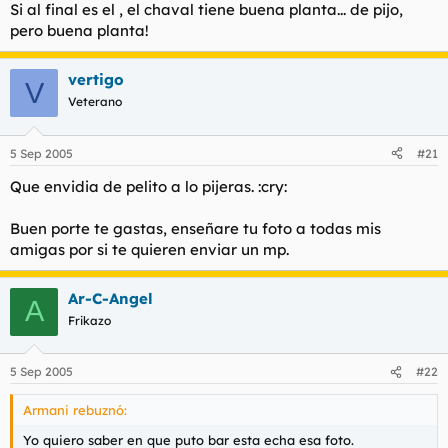
Si al final es el , el chaval tiene buena planta... de pijo,
pero buena planta!
vertigo
V
Veterano
5 Sep 2005
#21
Que envidia de pelito a lo pijeras. :cry:
Buen porte te gastas, enseñare tu foto a todas mis
amigas por si te quieren enviar un mp.
Ar-C-Angel
A
Frikazo
5 Sep 2005
#22
Armani rebuznó:
Yo quiero saber en que puto bar esta echa esa foto.