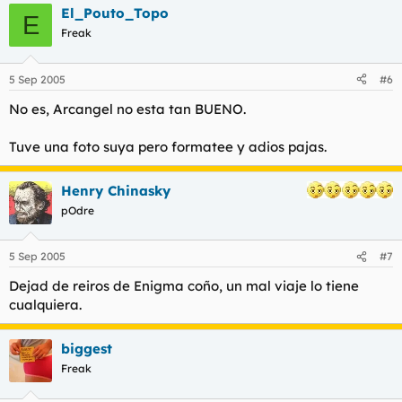
El_Pouto_Topo
E
Freak
5 Sep 2005
#6
No es, Arcangel no esta tan BUENO.
Tuve una foto suya pero formatee y adios pajas.
Henry Chinasky
pOdre
5 Sep 2005
#7
Dejad de reiros de Enigma coño, un mal viaje lo tiene
cualquiera.
biggest
Freak