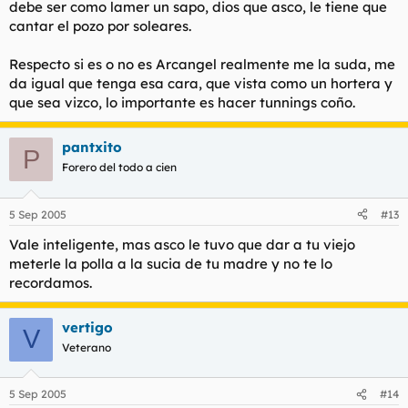
debe ser como lamer un sapo, dios que asco, le tiene que
cantar el pozo por soleares.
Respecto si es o no es Arcangel realmente me la suda, me
da igual que tenga esa cara, que vista como un hortera y
que sea vizco, lo importante es hacer tunnings coño.
pantxito
P
Forero del todo a cien
5 Sep 2005
#13
Vale inteligente, mas asco le tuvo que dar a tu viejo
meterle la polla a la sucia de tu madre y no te lo
recordamos.
vertigo
V
Veterano
5 Sep 2005
#14