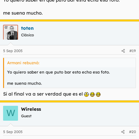
me suena mucho.
toten
Clásico
5 Sep 2005
#19
Armani rebuznó:
Yo quiero saber en que puto bar esta echa esa foto.
me suena mucho.
Si al final va a ser verdad que es el
Wireless
W
Guest
5 Sep 2005
#20