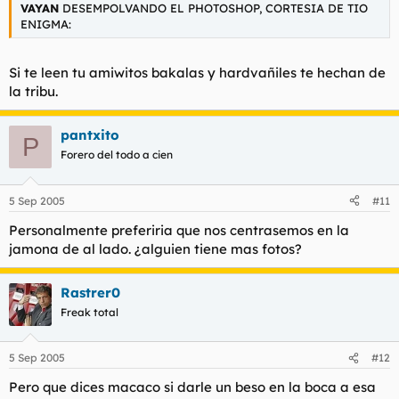
VAYAN
DESEMPOLVANDO EL PHOTOSHOP, CORTESIA DE TIO
ENIGMA:
Si te leen tu amiwitos bakalas y hardvañiles te hechan de
la tribu.
pantxito
P
Forero del todo a cien
5 Sep 2005
#11
Personalmente preferiria que nos centrasemos en la
jamona de al lado. ¿alguien tiene mas fotos?
Rastrer0
Freak total
5 Sep 2005
#12
Pero que dices macaco si darle un beso en la boca a esa