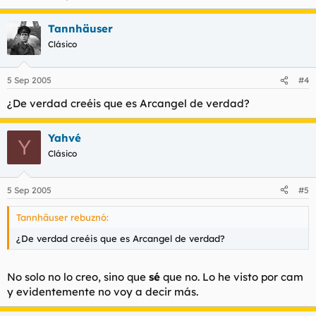
Tannhäuser
Clásico
5 Sep 2005
#4
¿De verdad creéis que es Arcangel de verdad?
Yahvé
Y
Clásico
5 Sep 2005
#5
Tannhäuser rebuznó:
¿De verdad creéis que es Arcangel de verdad?
No solo no lo creo, sino que
sé
que no. Lo he visto por cam
y evidentemente no voy a decir más.