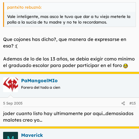
pantxito rebuznó:
Vale inteligente, mas asco le tuvo que dar a tu viejo meterle la
polla a la sucia de tu madre y no te lo recordamos.
Que cojones has dicho?, que manera de expresarse en
esa? :(
Ademas de lo de los 13 años, se debia exigir como mínimo
el graduado escolar para poder participar en el foro
PaMangoelMIo
Forero del todo a cien
5 Sep 2005
#15
joder cuanto listo hay ultimamente por aqui...demasiados
malotes creo yo...
Maverick