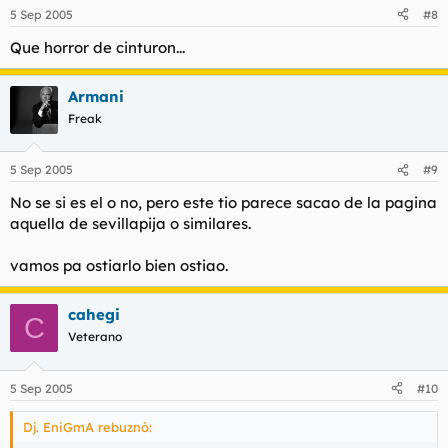
5 Sep 2005
#8
Que horror de cinturon...
Armani
Freak
5 Sep 2005
#9
No se si es el o no, pero este tio parece sacao de la pagina
aquella de sevillapija o similares.
vamos pa ostiarlo bien ostiao.
cahegi
C
Veterano
5 Sep 2005
#10
Dj. EniGmA rebuznó: