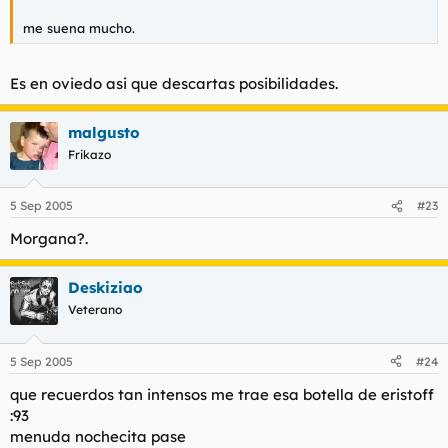
me suena mucho.
Es en oviedo asi que descartas posibilidades.
malgusto
Frikazo
5 Sep 2005
#23
Morgana?.
Deskiziao
Veterano
5 Sep 2005
#24
que recuerdos tan intensos me trae esa botella de eristoff
:93
menuda nochecita pase