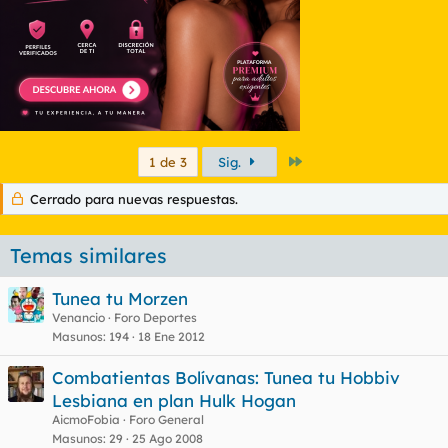
Último
1 de 3
Sig.
Cerrado para nuevas respuestas.
Temas similares
Tunea tu Morzen
Venancio
Foro Deportes
Masunos
194
18 Ene 2012
Combatientas Bolívanas: Tunea tu Hobbiv
Lesbiana en plan Hulk Hogan
AicmoFobia
Foro General
Masunos
29
25 Ago 2008