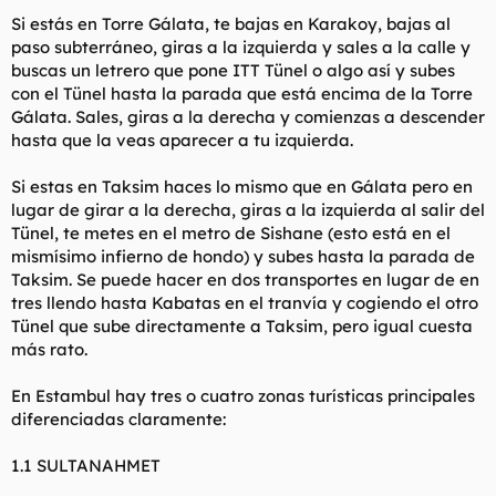
Si estás en Torre Gálata, te bajas en Karakoy, bajas al
paso subterráneo, giras a la izquierda y sales a la calle y
buscas un letrero que pone ITT Tünel o algo así y subes
con el Tünel hasta la parada que está encima de la Torre
Gálata. Sales, giras a la derecha y comienzas a descender
hasta que la veas aparecer a tu izquierda.
Si estas en Taksim haces lo mismo que en Gálata pero en
lugar de girar a la derecha, giras a la izquierda al salir del
Tünel, te metes en el metro de Sishane (esto está en el
mismísimo infierno de hondo) y subes hasta la parada de
Taksim. Se puede hacer en dos transportes en lugar de en
tres llendo hasta Kabatas en el tranvía y cogiendo el otro
Tünel que sube directamente a Taksim, pero igual cuesta
más rato.
En Estambul hay tres o cuatro zonas turísticas principales
diferenciadas claramente:
1.1 SULTANAHMET