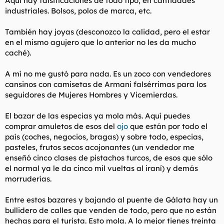
Aquí hay falsificaciones de todo tipo, en cantidades
industriales. Bolsos, polos de marca, etc.
También hay joyas (desconozco la calidad, pero el estar
en el mismo agujero que lo anterior no les da mucho
caché).
A mí no me gustó para nada. Es un zoco con vendedores
cansinos con camisetas de Armani falsérrimas para los
seguidores de Mujeres Hombres y Vicemierdas.
El bazar de las especias ya mola más. Aquí puedes
comprar amuletos de esos del
ojo
que están por todo el
país (coches, negocios, bragas) y sobre todo, especias,
pasteles, frutos secos acojonantes (un vendedor me
enseñó cinco clases de pistachos turcos, de esos que sólo
el normal ya le da cinco mil vueltas al iraní) y demás
morruderías.
Entre estos bazares y bajando al puente de Gálata hay un
bullidero de calles que venden de todo, pero que no están
hechas para el turista. Esto mola. A lo mejor tienes treinta