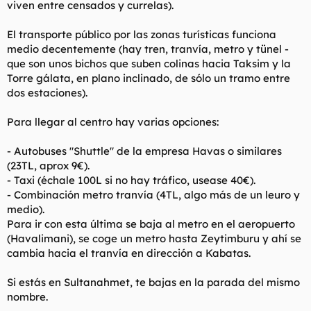
viven entre censados y currelas).
El transporte público por las zonas turísticas funciona
medio decentemente (hay tren, tranvía, metro y tünel -
que son unos bichos que suben colinas hacia Taksim y la
Torre gálata, en plano inclinado, de sólo un tramo entre
dos estaciones).
Para llegar al centro hay varias opciones:
- Autobuses "Shuttle" de la empresa Havas o similares
(23TL, aprox 9€).
- Taxi (échale 100L si no hay tráfico, usease 40€).
- Combinación metro tranvía (4TL, algo más de un leuro y
medio).
Para ir con esta última se baja al metro en el aeropuerto
(Havalimani), se coge un metro hasta Zeytimburu y ahí se
cambia hacia el tranvía en dirección a Kabatas.
Si estás en Sultanahmet, te bajas en la parada del mismo
nombre.