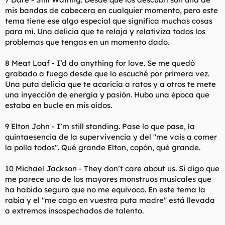
mis bandas de cabecera en cualquier momento, pero este
tema tiene ese algo especial que significa muchas cosas
para mí. Una delicia que te relaja y relativiza todos los
problemas que tengas en un momento dado.
8 Meat Loaf - I’d do anything for love. Se me quedó
grabado a fuego desde que lo escuché por primera vez.
Una puta delicia que te acaricia a ratos y a otros te mete
una inyección de energía y pasión. Hubo una época que
estaba en bucle en mis oídos.
9 Elton John - I’m still standing. Pase lo que pase, la
quintaesencia de la supervivencia y del "me vais a comer
la polla todos". Qué grande Elton, copón, qué grande.
10 Michael Jackson - They don’t care about us. Si digo que
me parece uno de los mayores monstruos musicales que
ha habido seguro que no me equivoco. En este tema la
rabia y el "me cago en vuestra puta madre" está llevada
a extremos insospechados de talento.