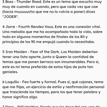
3 Boss - Thunder Road. Este es un tema que escucho muy
muy de cuando en cuando, pero que cada vez que cae
(hacía muuuuucho que me no lo volvía a poner) dices
"JODER".
4 Jarre - Fourth Rendez Vous. Este es una conexión vital.
Una melodía que me ha acompañado toda la vida, sobre
todo en algunos momentos de finales de los 80 y
principios de los 90 me empujó cuando lo necesitaba.
5 Iron Maiden - Fear of the Dark. Los Maiden deberían
tener una lista aparte, junto a Queen la cantidad de
temas que me ponen berraco son innumerables. Pero sí,
este es mi tema preferido de estos hijos de puta tan
geniales.
6 Loquillo - Feo fuerte y formal. Pues sí, qué cojones, tema
que me flipa, un ejercicio de estilo y reafirmación personal
que trasciende los tiempos, para los que tener palabra y
honor significa algo.
7 Dare - Still Waiting. Desde que los descubrí son una de