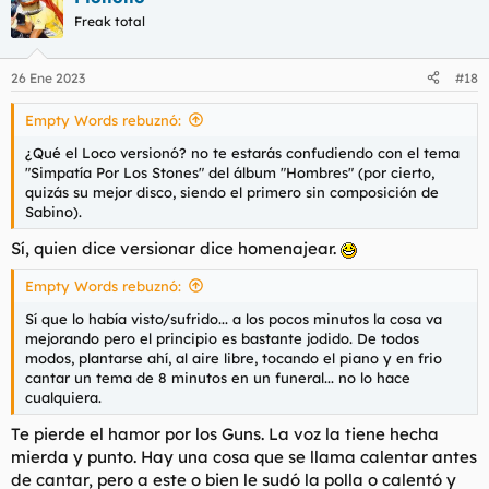
Freak total
26 Ene 2023
#18
Empty Words rebuznó:
¿Qué el Loco versionó? no te estarás confudiendo con el tema
"Simpatía Por Los Stones" del álbum "Hombres" (por cierto,
quizás su mejor disco, siendo el primero sin composición de
Sabino).
Sí, quien dice versionar dice homenajear.
Empty Words rebuznó:
Sí que lo había visto/sufrido... a los pocos minutos la cosa va
mejorando pero el principio es bastante jodido. De todos
modos, plantarse ahí, al aire libre, tocando el piano y en frio
cantar un tema de 8 minutos en un funeral... no lo hace
cualquiera.
Te pierde el hamor por los Guns. La voz la tiene hecha
mierda y punto. Hay una cosa que se llama calentar antes
de cantar, pero a este o bien le sudó la polla o calentó y