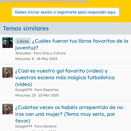
Debes iniciar sesión o registrarte para responder aquí.
Temas similares
¿Cuáles fueron tus libros favoritos de la
Libros
juventuz?
Alcaudon
Foro Ocio y Cultura
Masunos
8
18 May 2025
¿Cúal es vuestro gol favorito (video) y
vuestras escena más mágica futbolística
(vídeo)
GoogleTM
Foro Deportes
Masunos
25
23 Mar 2025
¿Cuántas veces os habéis arrepentido de no
iros con una mujer? (Tema muy serio, por
favor)
GoogleTM
Foro General