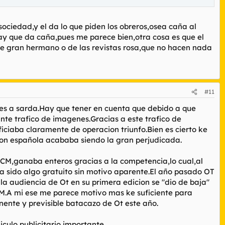
sociedad,y el da lo que piden los obreros,osea caña al
hay que da caña,pues me parece bien,otra cosa es que el
e gran hermano o de las revistas rosa,que no hacen nada
#11
nes a sarda.Hay que tener en cuenta que debido a que
e trafico de imagenes.Gracias a este trafico de
iciaba claramente de operacion triunfo.Bien es cierto ke
ion española acababa siendo la gran perjudicada.
,CM,ganaba enteros gracias a la competencia,lo cual,al
ha sido algo gratuito sin motivo aparente.El año pasado OT
a audiencia de Ot en su primera edicion se "dio de baja"
CM.A mi ese me parece motivo mas ke suficiente para
inente y previsible batacazo de Ot este año.
culo publicitario importante.