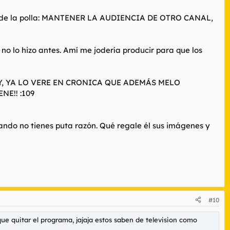
alía de la polla: MANTENER LA AUDIENCIA DE OTRO CANAL,
no lo hizo antes. Amí me jodería producir para que los
UY, YA LO VERE EN CRONICA QUE ADEMÁS MELO
E!! :109
ando no tienes puta razón. Qué regale él sus imágenes y
#10
que quitar el programa, jajaja estos saben de television como