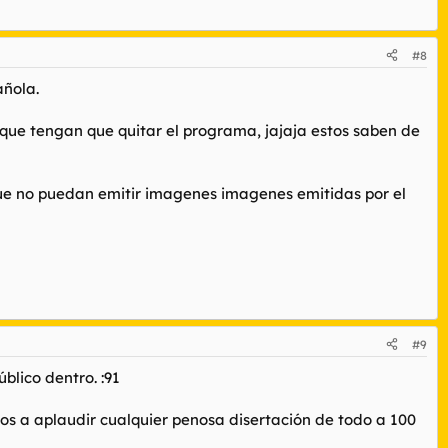
#8
añola.
a que tengan que quitar el programa, jajaja estos saben de
 que no puedan emitir imagenes imagenes emitidas por el
#9
blico dentro. :91
os a aplaudir cualquier penosa disertación de todo a 100