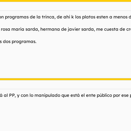
on programas de la trinca, de ahi k los platos esten a menos de
es rosa maria sarda, hermana de javier sarda, me cuesta de cre
os dos programas.
 al PP, y con lo manipulado que está el ente público por ese 