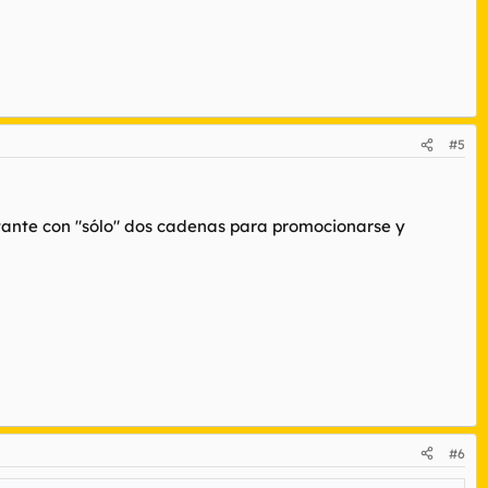
#5
stante con "sólo" dos cadenas para promocionarse y
#6