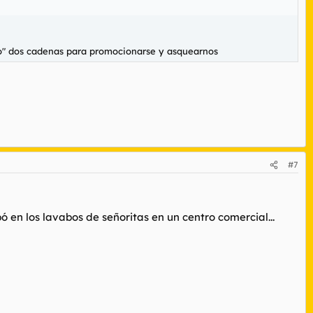
ólo" dos cadenas para promocionarse y asquearnos
#7
ó en los lavabos de señoritas en un centro comercial...