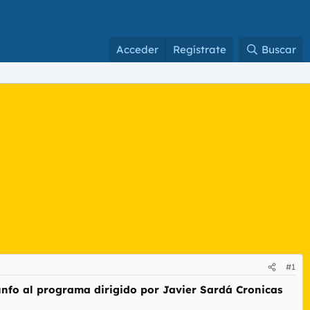
Acceder
Regístrate
Buscar
#1
nfo al programa dirigido por Javier Sardá Cronicas