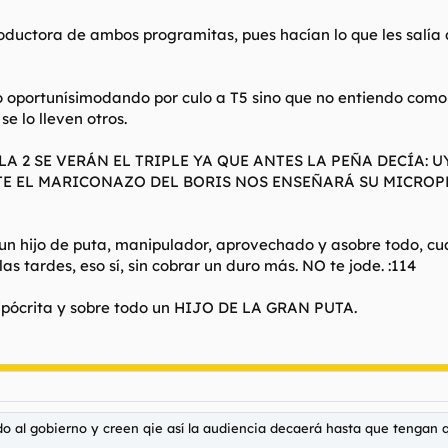
productora de ambos programitas, pues hacían lo que les s
o oportunísimodando por culo a T5 sino que no entiendo como 
 se lo lleven otros.
A 2 SE VERÁN EL TRIPLE YA QUE ANTES LA PEÑA DECÍA: 
E EL MARICONAZO DEL BORIS NOS ENSEÑARÁ SU MICROPEN
un hijo de puta, manipulador, aprovechado y asobre todo, cu
s tardes, eso sí, sin cobrar un duro más. NO te jode. :114
 hipócrita y sobre todo un HIJO DE LA GRAN PUTA.
ido al gobierno y creen qie así la audiencia decaerá hasta que tengan 