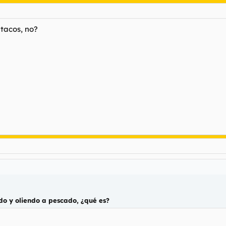
 tacos, no?
do y oliendo a pescado, ¿qué es?