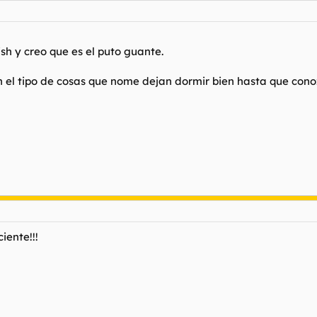
h y creo que es el puto guante.
n el tipo de cosas que nome dejan dormir bien hasta que conoz
iente!!!