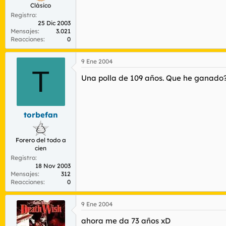
Clásico
Registro
25 Dic 2003
Mensajes
3.021
Reacciones
0
9 Ene 2004
T
Una polla de 109 años. Que he ganado
torbefan
Forero del todo a
cien
Registro
18 Nov 2003
Mensajes
312
Reacciones
0
9 Ene 2004
ahora me da 73 años xD