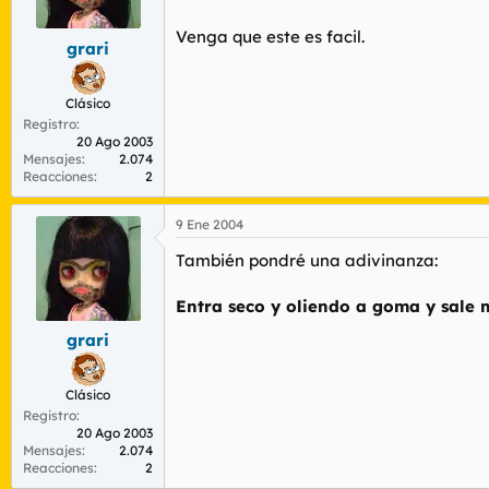
r
n
d
i
Venga que este es facil.
grari
e
c
l
i
t
o
Clásico
e
Registro
m
20 Ago 2003
a
Mensajes
2.074
Reacciones
2
9 Ene 2004
También pondré una adivinanza:
Entra seco y oliendo a goma y sale 
grari
Clásico
Registro
20 Ago 2003
Mensajes
2.074
Reacciones
2