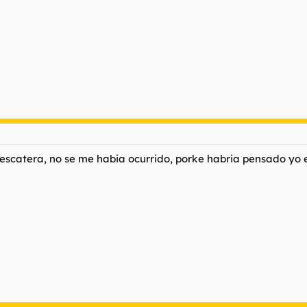
pescatera, no se me habia ocurrido, porke habria pensado yo 