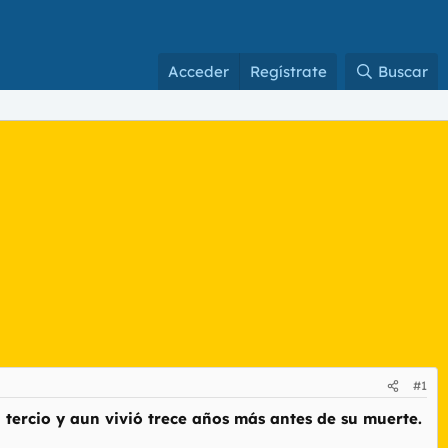
Acceder
Regístrate
Buscar
#1
 tercio y aun vivió trece años más antes de su muerte.