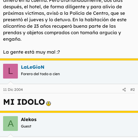
dinero en la cuenta. Pero afortunadamente, dos días
después, el hotel, de forma diligente y para alivio de
próximas víctimas, avisó a la Policía de Centro, que se
presentó el jueves y lo detuvo. En la habitación de este
alicantino de 23 años recuperó buena parte de las
prendas y objetos comprados con tamaña argucia y
engaño.
La gente está muy mal :?
LaLeGioN
L
Forero del todo a cien
11 Dic 2004
#2
MI IDOLO
Alekos
A
Guest