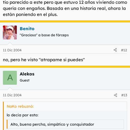
tio parecido a este pero que estuvo 12 años viviendo como
queria con engaños. Basada en una historia real, ahora la
están poniendo en el plus.
Benito
"Gracioso" a base de fórceps
11 Dic 2004
#12
no, pero he visto "atrapame si puedes"
Alekos
A
Guest
11 Dic 2004
#13
NaKo rebuznó:
lo decia por esto:
Alto, buena percha, simpático y conquistador