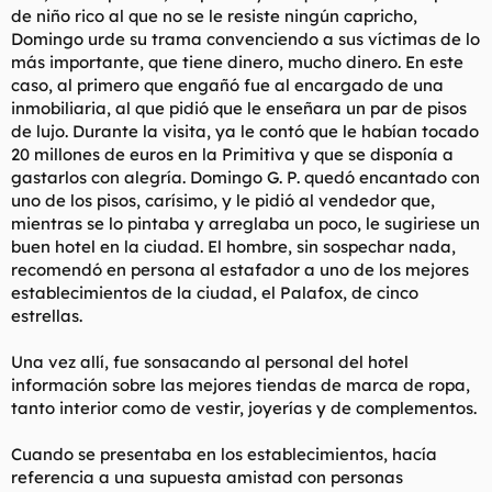
de niño rico al que no se le resiste ningún capricho,
Domingo urde su trama convenciendo a sus víctimas de lo
más importante, que tiene dinero, mucho dinero. En este
caso, al primero que engañó fue al encargado de una
inmobiliaria, al que pidió que le enseñara un par de pisos
de lujo. Durante la visita, ya le contó que le habían tocado
20 millones de euros en la Primitiva y que se disponía a
gastarlos con alegría. Domingo G. P. quedó encantado con
uno de los pisos, carísimo, y le pidió al vendedor que,
mientras se lo pintaba y arreglaba un poco, le sugiriese un
buen hotel en la ciudad. El hombre, sin sospechar nada,
recomendó en persona al estafador a uno de los mejores
establecimientos de la ciudad, el Palafox, de cinco
estrellas.
Una vez allí, fue sonsacando al personal del hotel
información sobre las mejores tiendas de marca de ropa,
tanto interior como de vestir, joyerías y de complementos.
Cuando se presentaba en los establecimientos, hacía
referencia a una supuesta amistad con personas