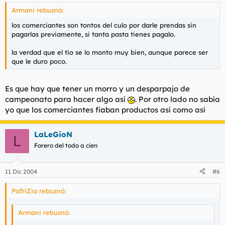
Armani rebuznó:
los comerciantes son tontos del culo por darle prendas sin
pagarlas previamente, si tanta pasta tienes pagalo.
la verdad que el tio se lo monto muy bien, aunque parece ser
que le duro poco.
Es que hay que tener un morro y un desparpajo de
campeonato para hacer algo así
. Por otro lado no sabía
yo que los comerciantes fiaban productos así como así
LaLeGioN
L
Forero del todo a cien
11 Dic 2004
#6
PaTriZia rebuznó:
Armani rebuznó: