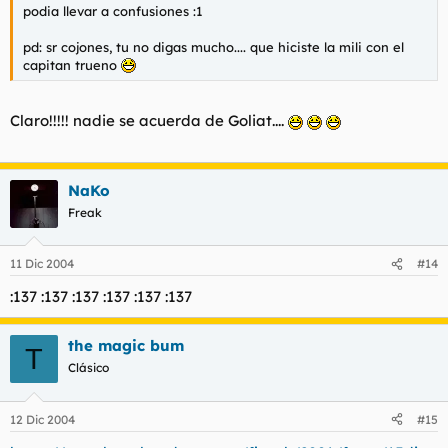
podia llevar a confusiones :1
pd: sr cojones, tu no digas mucho.... que hiciste la mili con el
capitan trueno
Claro!!!!! nadie se acuerda de Goliat....
NaKo
Freak
11 Dic 2004
#14
:137 :137 :137 :137 :137 :137
the magic bum
T
Clásico
12 Dic 2004
#15