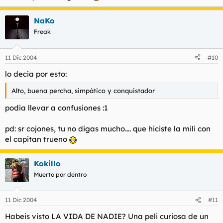
NaKo
Freak
11 Dic 2004
#10
lo decia por esto:
Alto, buena percha, simpático y conquistador
podia llevar a confusiones :1
pd: sr cojones, tu no digas mucho.... que hiciste la mili con
el capitan trueno
Kokillo
Muerto por dentro
11 Dic 2004
#11
Habeis visto LA VIDA DE NADIE? Una peli curiosa de un