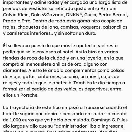
importantes y adineradas y encargaba una larga lista de
prendas de vestir. En su refinado gusto entra Armani,
Calvin Klein, Dolce&Gavana, DNKNY, Gucci, Pedro Bernal,
Prada o Etro. Dentro de toda esta gama hizo acopio de
trajes, chaquetas de lana, camisas, vaqueros, calzoncillos
y camisetas interiores... y sin soltar un duro.
Él se llevaba puesto lo que más le apetecía, y el resto
pedía que se lo enviasen al hotel. Así lo hizo en varias
tiendas de ropa de la ciudad y en una joyería, en la que
compró al menos siete anillos de oro, alguno con
diamantes. A esto le añadía complementos como bolsas
de viaje, gafas, cinturones, colonia, un móvil, cajas de
relojes y todo lo que le apeteció. También le dio tiempo a
formalizar el pedido de dos vehículos deportivos, entre
ellos un Porsche.
La trayectoria de este tipo empezó a truncarse cuando el
hotel le sugirió que debía ir pensando en saldar la cuenta
de 1.000 euros que ya había acumulado. Domingo G. P. les
dio largas y dijo que su "administrador" iba a ingresar el