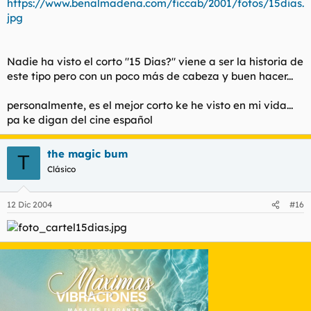
https://www.benalmadena.com/ficcab/2001/fotos/15dias.
jpg
Nadie ha visto el corto "15 Dias?" viene a ser la historia de
este tipo pero con un poco más de cabeza y buen hacer...
personalmente, es el mejor corto ke he visto en mi vida...
pa ke digan del cine español
the magic bum
T
Clásico
12 Dic 2004
#16