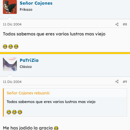
Señor Cojones
Frikazo
11 Dic 2004
#8
Todos sabemos que eres varios lustros mas viejo
PaTriZia
Clásico
11 Dic 2004
#9
Señor Cojones rebuznó:
Todos sabemos que eres varios lustros mas viejo
Me has jodido la gracia