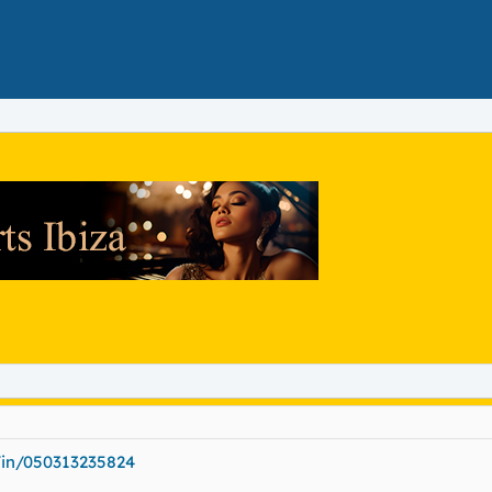
/in/050313235824