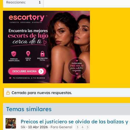
Reacciones
1
Cerrado para nuevas respuestas.
Temas similares
Preicos el justiciero se olvida de las balizas
Slk
10 Abr 2026
Foro General
3
4
5