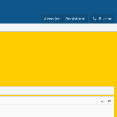
Acceder
Regístrate
Buscar
#1