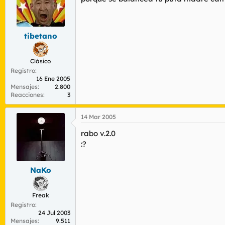
tibetano
Clásico
Registro
16 Ene 2005
Mensajes
2.800
Reacciones
3
14 Mar 2005
rabo v.2.0
:?
NaKo
Freak
Registro
24 Jul 2003
Mensajes
9.511