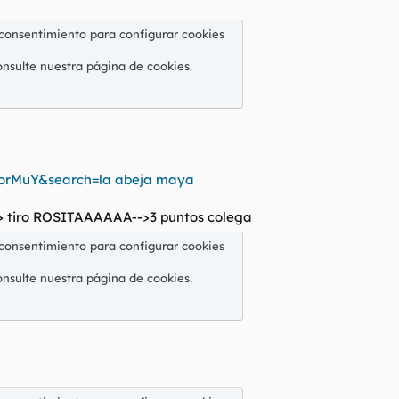
 consentimiento para configurar cookies
onsulte nuestra
página de cookies
.
orMuY&search=la abeja maya
-> tiro ROSITAAAAAA-->3 puntos colega
 consentimiento para configurar cookies
onsulte nuestra
página de cookies
.