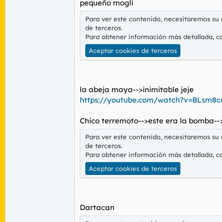
pequeño mogli
Para ver este contenido, necesitaremos su
de terceros.
Para obtener información más detallada, c
Aceptar cookies de terceros
la abeja maya-->inimitable jeje
https://youtube.com/watch?v=BLsm8c
Chico terremoto-->este era la bomba-
Para ver este contenido, necesitaremos su
de terceros.
Para obtener información más detallada, c
Aceptar cookies de terceros
Dartacan