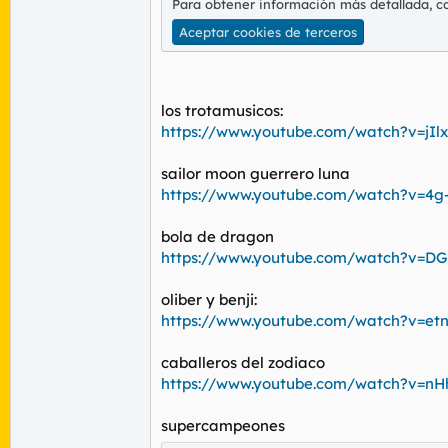
Para obtener información más detallada, c
Aceptar cookies de terceros
los trotamusicos:
https://www.youtube.com/watch?v=jIlx
sailor moon guerrero luna
https://www.youtube.com/watch?v=4g
bola de dragon
https://www.youtube.com/watch?v=DGi
oliber y benji:
https://www.youtube.com/watch?v=etn
caballeros del zodiaco
https://www.youtube.com/watch?v=nHh
supercampeones