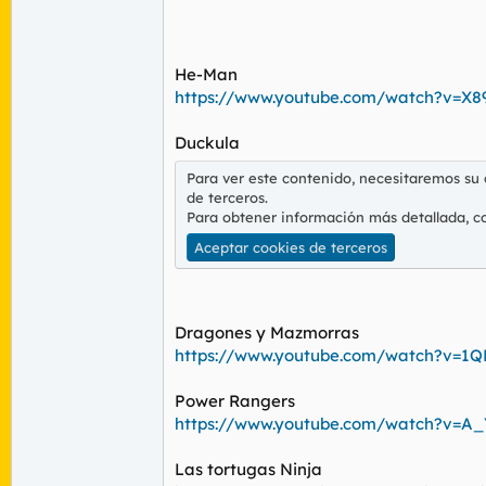
He-Man
https://www.youtube.com/watch?v=X
Duckula
Para ver este contenido, necesitaremos su
de terceros.
Para obtener información más detallada, c
Aceptar cookies de terceros
Dragones y Mazmorras
https://www.youtube.com/watch?v=1
Power Rangers
https://www.youtube.com/watch?v=A
Las tortugas Ninja