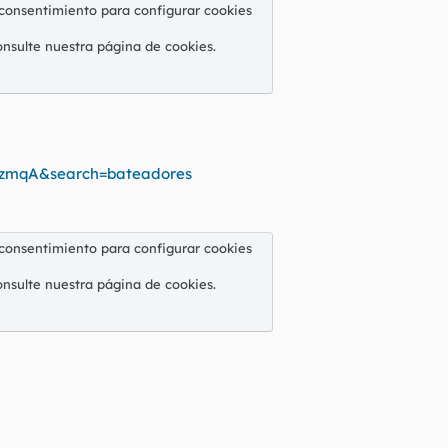
 consentimiento para configurar cookies
onsulte nuestra
página de cookies
.
5zmqA&search=bateadores
 consentimiento para configurar cookies
onsulte nuestra
página de cookies
.