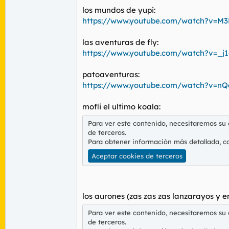
los mundos de yupi:
https://www.youtube.com/watch?v=M
las aventuras de fly:
https://www.youtube.com/watch?v=_j
patoaventuras:
https://www.youtube.com/watch?v=n
mofli el ultimo koala:
Para ver este contenido, necesitaremos su
de terceros.
Para obtener información más detallada, c
Aceptar cookies de terceros
los aurones (zas zas zas lanzarayos y e
Para ver este contenido, necesitaremos su
de terceros.