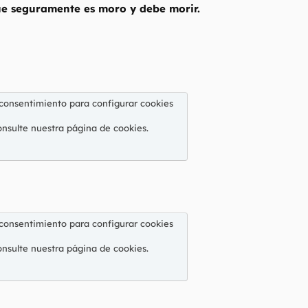
que seguramente es moro y debe morir.
 consentimiento para configurar cookies
onsulte nuestra
página de cookies
.
 consentimiento para configurar cookies
onsulte nuestra
página de cookies
.