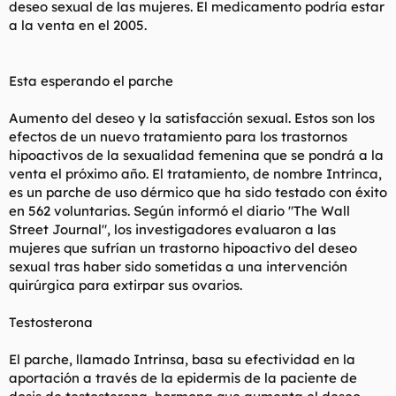
deseo sexual de las mujeres. El medicamento podría estar
l
i
a la venta en el 2005.
t
o
e
m
a
Esta esperando el parche
Aumento del deseo y la satisfacción sexual. Estos son los
efectos de un nuevo tratamiento para los trastornos
hipoactivos de la sexualidad femenina que se pondrá a la
venta el próximo año. El tratamiento, de nombre Intrinca,
es un parche de uso dérmico que ha sido testado con éxito
en 562 voluntarias. Según informó el diario "The Wall
Street Journal", los investigadores evaluaron a las
mujeres que sufrían un trastorno hipoactivo del deseo
sexual tras haber sido sometidas a una intervención
quirúrgica para extirpar sus ovarios.
Testosterona
El parche, llamado Intrinsa, basa su efectividad en la
aportación a través de la epidermis de la paciente de