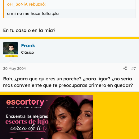
oH_SoNiA rebuznó:
a mi no me hace falta :pla
En tu casa o en la mia?
Frank
Clásico
20 May 2004
#7
Bah, ¿para que quieres un parche? ¿para ligar? ¿no seria
mas conveniente que te preocuparas primero en quedar?