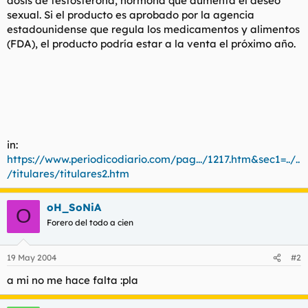
dosis de testosterona, hormona que aumenta el deseo
sexual. Si el producto es aprobado por la agencia
estadounidense que regula los medicamentos y alimentos
(FDA), el producto podría estar a la venta el próximo año.
in:
https://www.periodicodiario.com/pag.../1217.htm&sec1=../..
/titulares/titulares2.htm
oH_SoNiA
O
Forero del todo a cien
19 May 2004
#2
a mi no me hace falta :pla