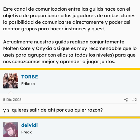
l
i
Este canal de comunicacion entre las guilds nace con el
t
o
objetivo de proporcionar a los jugadores de ambos clanes
e
la posibilidad de comunicarse directamente y poder asi
m
a
montar grupos para hacer instances y quest.
Actualmente nuestras guilds realizan conjuntamente
Molten Core y Onyxia asi que es muy recomendable que lo
useis para agrupar con ellos (a todos los niveles) para que
nos conozcamos mejor y aprender a jugar juntos.
TORBE
Frikazo
5 Dic 2005
#2
y si quieres salir de ahi por cualquier razon?
deividi
Freak