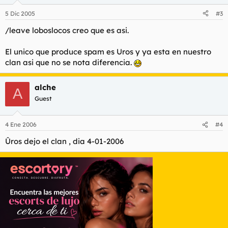
5 Dic 2005
#3
/leave loboslocos creo que es asi.
El unico que produce spam es Uros y ya esta en nuestro
clan asi que no se nota diferencia.
alche
A
Guest
4 Ene 2006
#4
Ûros dejo el clan , dia 4-01-2006