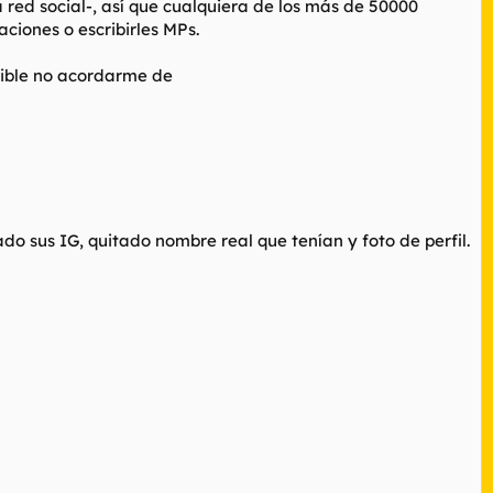
 red social-, así que cualquiera de los más de 50000
aciones o escribirles MPs.
sible no acordarme de
o sus IG, quitado nombre real que tenían y foto de perfil.