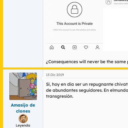
¿
Consequences will never be the same
13 Dic 2019
Sí, hoy en día ser un repugnante chivat
de abundantes seguidores. En elmundo a
transgresión.
Amasijo de
clones
Leyenda