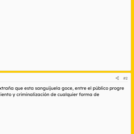
#2
extraña que esta sanguijuela goce, entre el público progre
iento y criminalización de cualquier forma de