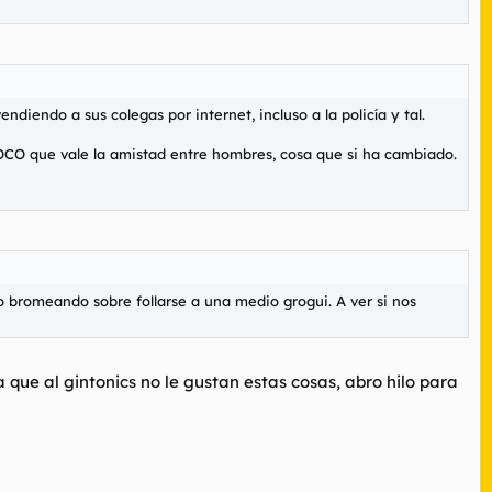
ndo a sus colegas por internet, incluso a la policía y tal.
POCO que vale la amistad entre hombres, cosa que si ha cambiado.
 bromeando sobre follarse a una medio grogui. A ver si nos
 que al gintonics no le gustan estas cosas, abro hilo para