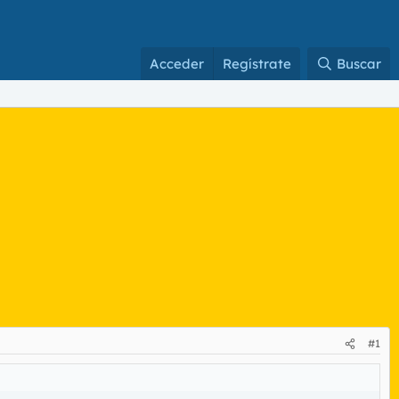
Acceder
Regístrate
Buscar
#1