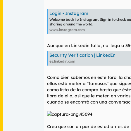
Login • Instagram
Welcome back to Instagram. Sign in to check out
sharing around the world.
www.instagram.com
Aunque en Linkedin falla, no llega a 35
Security Verification | LinkedIn
es.linkedin.com
Como bien sabemos en este foro, la cha
ellas está meter a "famosos" que sigue
como lista de la compra hasta que éste
libra de ello, así que le meten en vari
cuando se encontró con una conversaci
Creo que son un par de estudiantes de 