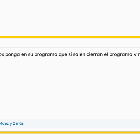
ox ponga en su programa que si salen cierran el programa y m
ofdez
y 2 más