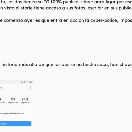
, los dos tienen su IG 100% público -clave para ligar por esa
n visto el
storie
tiene acceso a sus fotos, escribir en sus public
que comenzó ayer es que entra en acción la
cyber-police
, impo
istoria más allá de que los dos se ha hecho caca, han chapad