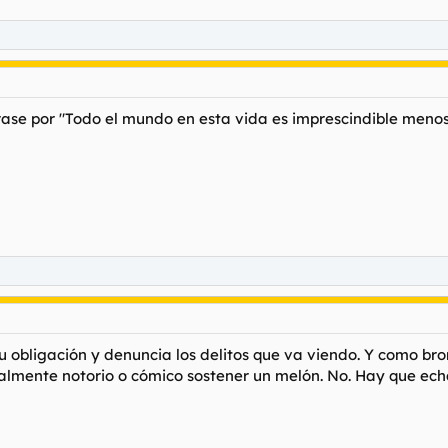
rase por "Todo el mundo en esta vida es imprescindible meno
 obligación y denuncia los delitos que va viendo. Y como brom
almente notorio o cómico sostener un melón. No. Hay que ech