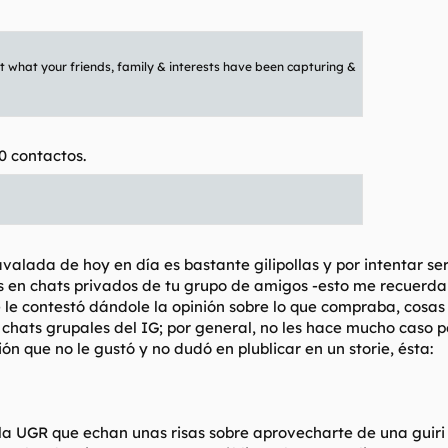
 what your friends, family & interests have been capturing &
0 contactos.
valada de hoy en día es bastante gilipollas y por intentar se
s en chats privados de tu grupo de amigos -esto me recuerda 
 le contestó dándole la opinión sobre lo que compraba, cosas
os chats grupales del IG; por general, no les hace mucho caso p
ón que no le gustó y no dudó en plublicar en un
storie
, ésta:
la UGR que echan unas risas sobre aprovecharte de una guiri b