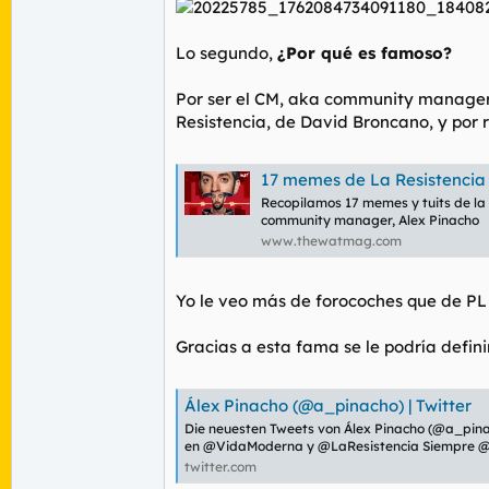
Lo segundo,
¿Por qué es famoso?
Por ser el CM, aka
community manage
Resistencia, de David Broncano, y por r
17 memes de La Resistencia que demue
Recopilamos 17 memes y tuits de la 
community manager, Alex Pinacho
www.thewatmag.com
Yo le veo más de forocoches que de PL 
Gracias a esta fama se le podría defini
Álex Pinacho (@a_pinacho) | Twitter
Die neuesten Tweets von Álex Pinacho (@a_pi
en @VidaModerna y @LaResistencia Siempre @
twitter.com