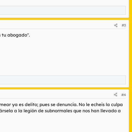
#3
s tu abogado".
#4
ear ya es delito; pues se denuncia. No le echeis la culpa
ársela a la legión de subnormales que nos han llevado a