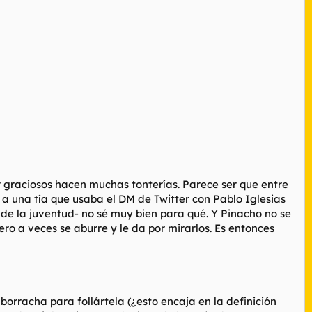
r graciosos hacen muchas tonterías. Parece ser que entre
a una tía que usaba el DM de Twitter con Pablo Iglesias
 de la juventud- no sé muy bien para qué. Y Pinacho no se
ero a veces se aburre y le da por mirarlos. Es entonces
orracha para follártela (¿esto encaja en la definición