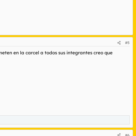
#5
eten en la carcel a todos sus integrantes creo que
#6