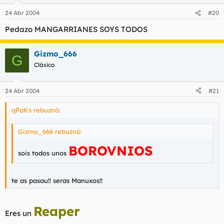
24 Abr 2004
#20
Pedazo MANGARRIANES SOYS TODOS
Gizmo_666
G
Clásico
24 Abr 2004
#21
qPaKs rebuznó:
Gizmo_666 rebuznó:
BOROVNIOS
sois todos unos
te as pasau!! seras Manuxos!!
Reaper
Eres un