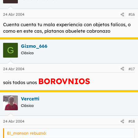
24 Abr 2004
#16
Cuenta cuenta tu mala experiencia con objetos falicos, o
como en este cas, platanos abuelete cabronazo
Gizmo_666
G
Clásico
24 Abr 2004
#17
BOROVNIOS
sois todos unos
Vercetti
Clásico
24 Abr 2004
#18
El_manson rebuznó: