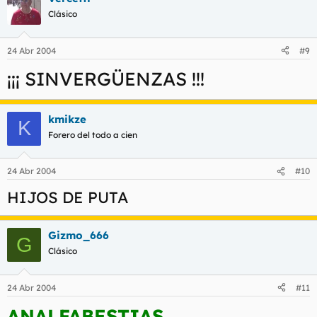
Clásico
24 Abr 2004
#9
¡¡¡ SINVERGÜENZAS !!!
kmikze
K
Forero del todo a cien
24 Abr 2004
#10
HIJOS DE PUTA
Gizmo_666
G
Clásico
24 Abr 2004
#11
ANALFABESTIAS