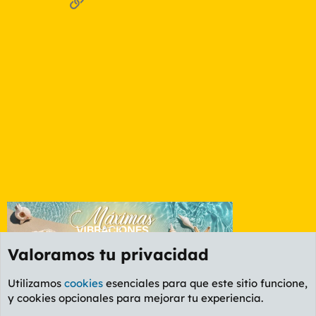
Enlace
Valoramos tu privacidad
Utilizamos
cookies
esenciales para que este sitio funcione,
y cookies opcionales para mejorar tu experiencia.
Foro General