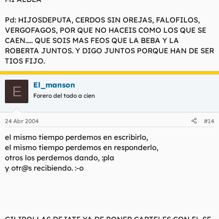
Pd: HIJOSDEPUTA, CERDOS SIN OREJAS, FALOFILOS,
VERGOFAGOS, POR QUE NO HACEIS COMO LOS QUE SE
CAEN..... QUE SOIS MAS FEOS QUE LA BEBA Y LA
ROBERTA JUNTOS. Y DIGO JUNTOS PORQUE HAN DE SER
TIOS FIJO.
El_manson
E
Forero del todo a cien
24 Abr 2004
#14
el mismo tiempo perdemos en escribirlo,
el mismo tiempo perdemos en responderlo,
otros los perdemos dando, :pla
y otr@s recibiendo. :-o