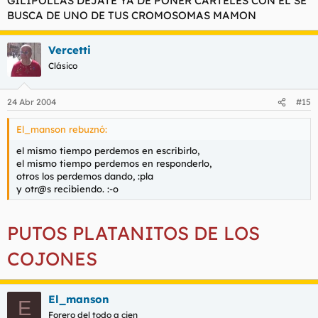
GILIPOLLAS DEJATE YA DE PONER CARTELES CON EL SE
BUSCA DE UNO DE TUS CROMOSOMAS MAMON
Vercetti
Clásico
24 Abr 2004
#15
El_manson rebuznó:
el mismo tiempo perdemos en escribirlo,
el mismo tiempo perdemos en responderlo,
otros los perdemos dando, :pla
y otr@s recibiendo. :-o
PUTOS PLATANITOS DE LOS
COJONES
El_manson
E
Forero del todo a cien