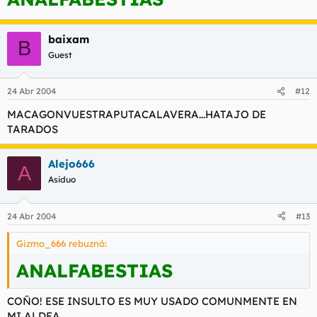
baixam
B
Guest
24 Abr 2004
#12
MACAGONVUESTRAPUTACALAVERA...HATAJO DE
TARADOS
Alejo666
A
Asiduo
24 Abr 2004
#13
Gizmo_666 rebuznó:
ANALFABESTIAS
COÑO! ESE INSULTO ES MUY USADO COMUNMENTE EN
MI ALDEA