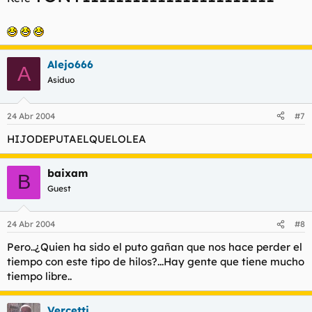
Alejo666
A
Asiduo
24 Abr 2004
#7
HIJODEPUTAELQUELOLEA
baixam
B
Guest
24 Abr 2004
#8
Pero..¿Quien ha sido el puto gañan que nos hace perder el
tiempo con este tipo de hilos?...Hay gente que tiene mucho
tiempo libre..
Vercetti