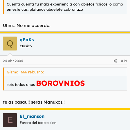
Cuenta cuenta tu mala experiencia con objetos falicos, o como
en este cas, platanos abuelete cabronazo
Uhm... No me acuerdo.
qPaKs
Q
Clásico
24 Abr 2004
#19
Gizmo_666 rebuznó:
BOROVNIOS
sois todos unos
te as pasau!! seras Manuxos!!
El_manson
E
Forero del todo a cien