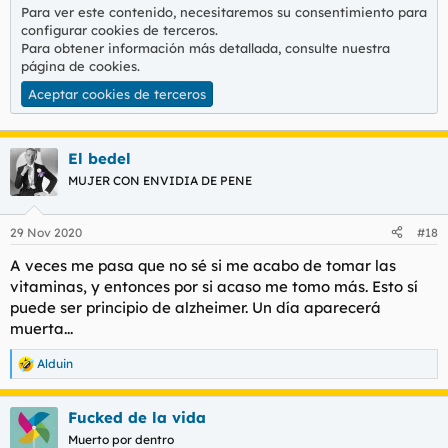
Para ver este contenido, necesitaremos su consentimiento para
configurar cookies de terceros.
Para obtener información más detallada, consulte nuestra
página de cookies
.
Aceptar cookies de terceros
El bedel
MUJER CON ENVIDIA DE PENE
29 Nov 2020
#18
A veces me pasa que no sé si me acabo de tomar las
vitaminas, y entonces por si acaso me tomo más. Esto sí
puede ser principio de alzheimer. Un día aparecerá
muerta...
Alduin
R
e
a
Fucked de la vida
c
c
Muerto por dentro