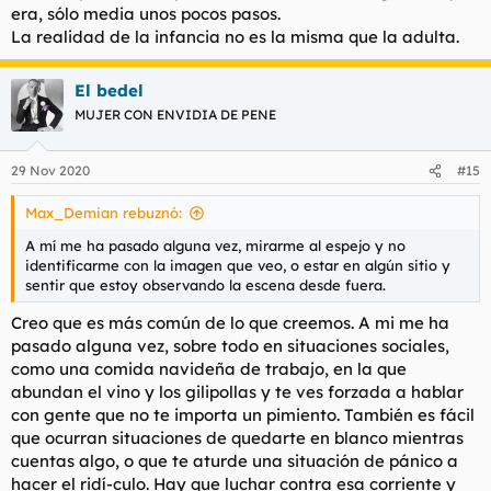
era, sólo media unos pocos pasos.
La realidad de la infancia no es la misma que la adulta.
El bedel
MUJER CON ENVIDIA DE PENE
29 Nov 2020
#15
Max_Demian rebuznó:
A mí me ha pasado alguna vez, mirarme al espejo y no
identificarme con la imagen que veo, o estar en algún sitio y
sentir que estoy observando la escena desde fuera.
Creo que es más común de lo que creemos. A mi me ha
pasado alguna vez, sobre todo en situaciones sociales,
como una comida navideña de trabajo, en la que
abundan el vino y los gilipollas y te ves forzada a hablar
con gente que no te importa un pimiento. También es fácil
que ocurran situaciones de quedarte en blanco mientras
cuentas algo, o que te aturde una situación de pánico a
hacer el ridí-culo. Hay que luchar contra esa corriente y