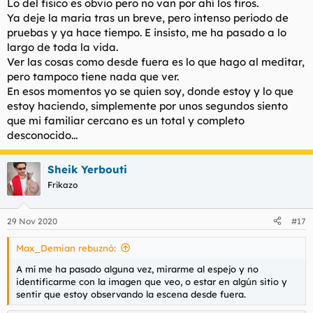
Lo del fisico es obvio pero no van por ahí los tiros.
Ya deje la maria tras un breve, pero intenso periodo de
pruebas y ya hace tiempo. E insisto, me ha pasado a lo
largo de toda la vida.
Ver las cosas como desde fuera es lo que hago al meditar,
pero tampoco tiene nada que ver.
En esos momentos yo se quien soy, donde estoy y lo que
estoy haciendo, simplemente por unos segundos siento
que mi familiar cercano es un total y completo
desconocido...
Sheik Yerbouti
Frikazo
29 Nov 2020
#17
Max_Demian rebuznó:
A mí me ha pasado alguna vez, mirarme al espejo y no
identificarme con la imagen que veo, o estar en algún sitio y
sentir que estoy observando la escena desde fuera.