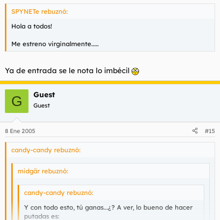
SPYNETe rebuznó:
Hola a todos!
Me estreno virginalmente.....
Ya de entrada se le nota lo imbécil
Guest
G
Guest
8 Ene 2005
#15
candy-candy rebuznó:
midgär rebuznó:
candy-candy rebuznó:
Y con todo esto, tú ganas...¿? A ver, lo bueno de hacer
putadas es: