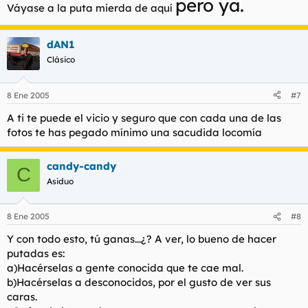
pero ya.
Váyase a la puta mierda de aquí
dAN1
Clásico
8 Ene 2005
#7
A ti te puede el vicio y seguro que con cada una de las
fotos te has pegado mínimo una sacudida locomía
candy-candy
C
Asiduo
8 Ene 2005
#8
Y con todo esto, tú ganas...¿? A ver, lo bueno de hacer
putadas es:
a)Hacérselas a gente conocida que te cae mal.
b)Hacérselas a desconocidos, por el gusto de ver sus
caras.