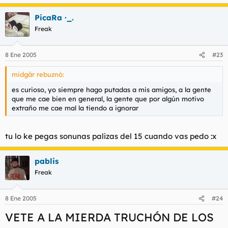
PicaRa ·_.
Freak
8 Ene 2005
#23
midgär rebuznó:
es curioso, yo siempre hago putadas a mis amigos, a la gente
que me cae bien en general, la gente que por algún motivo
extraño me cae mal la tiendo a ignorar
tu lo ke pegas sonunas palizas del 15 cuando vas pedo :x
pablis
Freak
8 Ene 2005
#24
VETE A LA MIERDA TRUCHÓN DE LOS