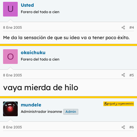
Usted
U
Forero del todo a cien
8 Ene 2005
#4
Me da la sensación de que su idea va a tener poco éxito.
okaichuku
O
Forero del todo a cien
8 Ene 2005
#5
vaya mierda de hilo
mundele
Administrador insomne
Admin
8 Ene 2005
#6