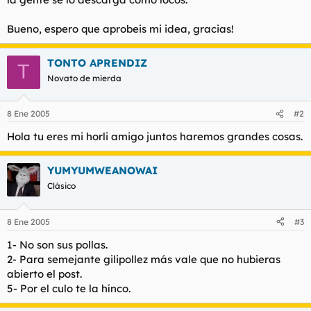
Bueno, espero que aprobeis mi idea, gracias!
TONTO APRENDIZ
T
Novato de mierda
8 Ene 2005
#2
Hola tu eres mi horli amigo juntos haremos grandes cosas.
YUMYUMWEANOWAI
Clásico
8 Ene 2005
#3
1- No son sus pollas.
2- Para semejante gilipollez más vale que no hubieras
abierto el post.
5- Por el culo te la hínco.