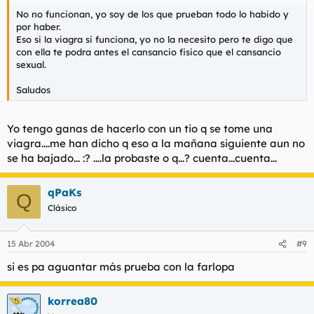
No no funcionan, yo soy de los que prueban todo lo habido y
por haber.
Eso si la viagra si funciona, yo no la necesito pero te digo que
con ella te podra antes el cansancio fisico que el cansancio
sexual.
Saludos
Yo tengo ganas de hacerlo con un tio q se tome una
viagra....me han dicho q eso a la mañana siguiente aun no
se ha bajado... :? ....la probaste o q...? cuenta...cuenta...
qPaKs
Q
Clásico
15 Abr 2004
#9
si es pa aguantar más prueba con la farlopa
korrea80