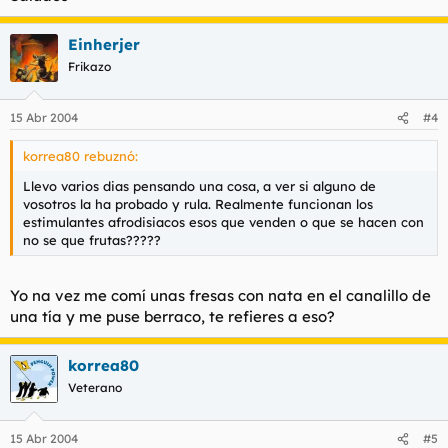
Einherjer
Frikazo
15 Abr 2004
#4
korrea80 rebuznó:
Llevo varios dias pensando una cosa, a ver si alguno de
vosotros la ha probado y rula. Realmente funcionan los
estimulantes afrodisiacos esos que venden o que se hacen con
no se que frutas?????
Yo na vez me comí unas fresas con nata en el canalillo de
una tía y me puse berraco, te refieres a eso?
korrea80
Veterano
15 Abr 2004
#5