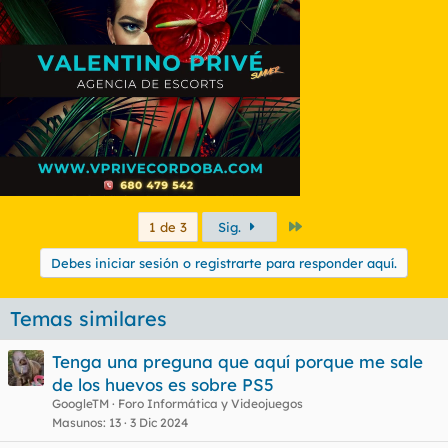
Último
1 de 3
Sig.
Debes iniciar sesión o registrarte para responder aquí.
Temas similares
Tenga una preguna que aquí porque me sale
de los huevos es sobre PS5
GoogleTM
Foro Informática y Videojuegos
Masunos
13
3 Dic 2024