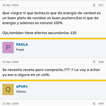
15 Abr 2004
#17
Que viagra ni que leches,lo que da energia de verdad es
un buen plato de cocidoo un buen puchero.Eso si que da
energia y ademas es natural 100%
Ojo,tambien tiene efectos secundarios :120
PAOLA
P
Freak
15 Abr 2004
#18
Se necesita receta para comprarla..??? :? Le voy a echar
yo eso a alguno en un café..
qPaKs
Q
Clásico
15 Abr 2004
#19