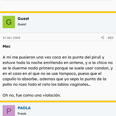
Guest
G
Guest
15 Abr 2004
#20
Mec
A mi me pusieron una vez coca en la punta del pirulí y
estuve toda la noche emitiendo en antena, y a la chica no
se le duerme nada primero porque se suele usar condon, y
en el caso en el que no se use tampoco, pueso que el
capullo lo absorbe.. ademas que yo sepa la punta de la
polla no roza todo el rato los labios vaginales...
Oh no, fue como una violación.
PAOLA
P
Freak