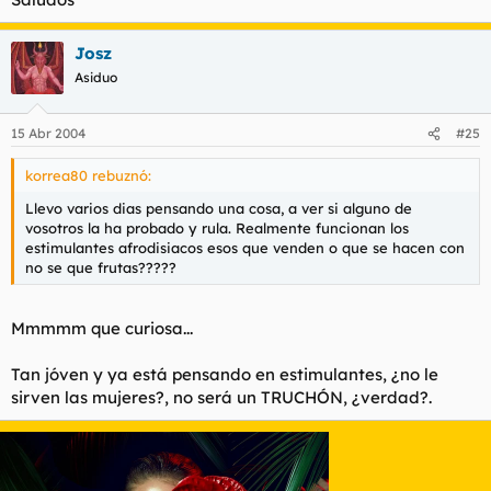
Josz
Asiduo
15 Abr 2004
#25
korrea80 rebuznó:
Llevo varios dias pensando una cosa, a ver si alguno de
vosotros la ha probado y rula. Realmente funcionan los
estimulantes afrodisiacos esos que venden o que se hacen con
no se que frutas?????
Mmmmm que curiosa...
Tan jóven y ya está pensando en estimulantes, ¿no le
sirven las mujeres?, no será un TRUCHÓN, ¿verdad?.