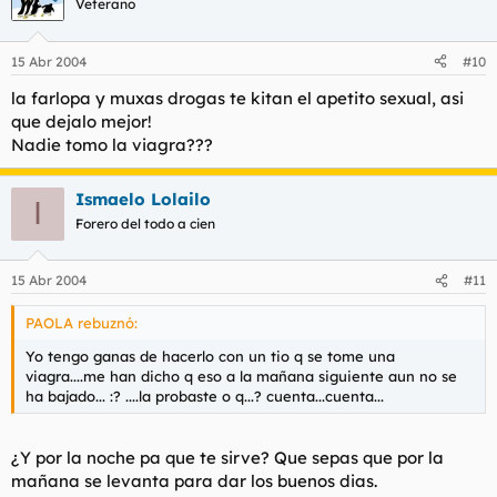
Veterano
15 Abr 2004
#10
la farlopa y muxas drogas te kitan el apetito sexual, asi
que dejalo mejor!
Nadie tomo la viagra???
Ismaelo Lolailo
I
Forero del todo a cien
15 Abr 2004
#11
PAOLA rebuznó:
Yo tengo ganas de hacerlo con un tio q se tome una
viagra....me han dicho q eso a la mañana siguiente aun no se
ha bajado... :? ....la probaste o q...? cuenta...cuenta...
¿Y por la noche pa que te sirve? Que sepas que por la
mañana se levanta para dar los buenos dias.