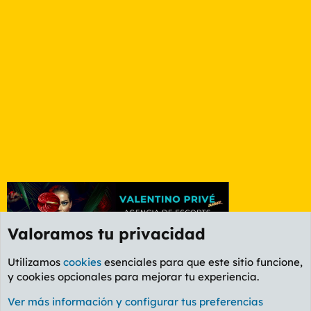
Valoramos tu privacidad
Utilizamos
cookies
esenciales para que este sitio funcione,
y cookies opcionales para mejorar tu experiencia.
Foro General
Ver más información y configurar tus preferencias
Cookies
PL OLDSTYLE AMARILLO