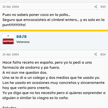
15 Abr 2004
#23
Pues no sabeis poner coca en la polla...
Seguro que emcocaisteis el cimbrel entero... y es solo en la
puntititititita!
BBJB
Veterano
15 Abr 2004
#24
Hace falta receta en españa. pero yo lo pedi a una
farmacia de andorra y pa fuera.
A mi aun me quedan dos.
Una se la di a un colega y dos medias que he usado yo.
Las he usado en ocasiones muy concretas y sinceramente
hay que verlo para creerlo.
Yo ya digo que no las necesito pero si quieres sorprender a
alguien o similar la viagra es la caña.
Saludos