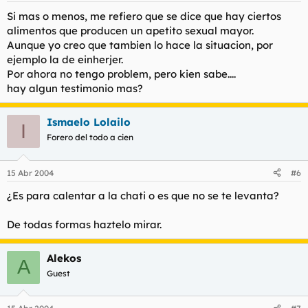
Si mas o menos, me refiero que se dice que hay ciertos
alimentos que producen un apetito sexual mayor.
Aunque yo creo que tambien lo hace la situacion, por
ejemplo la de einherjer.
Por ahora no tengo problem, pero kien sabe....
hay algun testimonio mas?
Ismaelo Lolailo
I
Forero del todo a cien
15 Abr 2004
#6
¿Es para calentar a la chati o es que no se te levanta?
De todas formas haztelo mirar.
Alekos
A
Guest