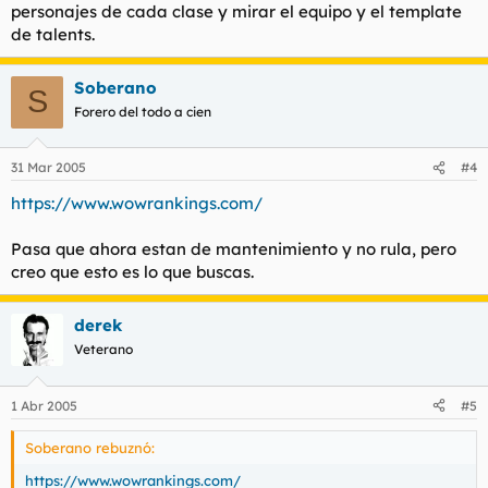
personajes de cada clase y mirar el equipo y el template
de talents.
Soberano
S
Forero del todo a cien
31 Mar 2005
#4
https://www.wowrankings.com/
Pasa que ahora estan de mantenimiento y no rula, pero
creo que esto es lo que buscas.
derek
Veterano
1 Abr 2005
#5
Soberano rebuznó:
https://www.wowrankings.com/