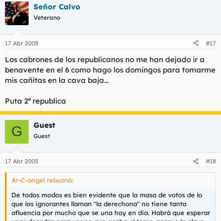
guerra entre hermanos.
Señor Calvo
Veterano
17 Abr 2005
#17
Los cabrones de los republicanos no me han dejado ir a
benavente en el 6 como hago los domingos para tomarme
mis cañitas en la cava baja...
Puta 2ª republica
Guest
G
Guest
17 Abr 2005
#18
Ar-C-angel rebuznó:
De todos modos es bien evidente que la masa de votos de lo
que los ignorantes llaman "la derechona" no tiene tanta
afluencia por mucho que se una hoy en dia. Habrá que esperar