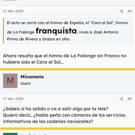
17 Abr 2005
#4
El acto se cerró con el himno de España, el "Cara al Sol", himno
franquista
de La Falange
, vivas a José Antonio
Primo de Rivera y brazos en alto.
Ahora resulta que el himno de La Falange sin Franco no
hubiera sido el Cara al Sol...
Minamoto
M
Guest
17 Abr 2005
#5
¿Sabeis si ha salido o va a salir algo por la tele?
Quiero decir... ¿había peña con cámaras de los servicios
informativos de las cadenas nacionales?