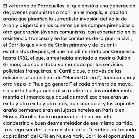
El veterano de Paracuellos, el que envió a una generación
de jóvenes comunistas a morir en el maquís, el capitán
araña que planificó la surrealista invasión del Valle de
Arán y dispersó en las cunetas de los campos pirenaicos a
otra generación jóvenes comunistas, con experiencia en la
resistencia francesa y en los combates de la guerra civil,
el Carrillo que vivió de Stalin primero y de los anti-
estalinistas después, el que fue alimentado por Ceaucescu
hasta 1982, el que, antes había enviado a morir a Julián
Grimau, cuando estaba ya marcado por los servicios
policiales franquistas, el Carrillo que, a través de las
ediciones clandestinas de “Mundo Obrero”, llamaba una y
otra vez a la “huelga general” el cada primero de mayo…
sin que la huelga general se realizara e, invariablemente,
mentía afirmando que aquellas movilizaciones eran un
éxito y otro éxito y otra más, aun cuando él y los capitales
araña permanecieran en lujosos hoteles en París o en
Moscú, Carrillo, buen organizador de un partido
clandestino y buen desmentelador de ese mismo partido,
tras regresar de su entrevista con los “cerebros del mundo
capitalista” del CFR en Nueva York, Carrillo el oportunista,