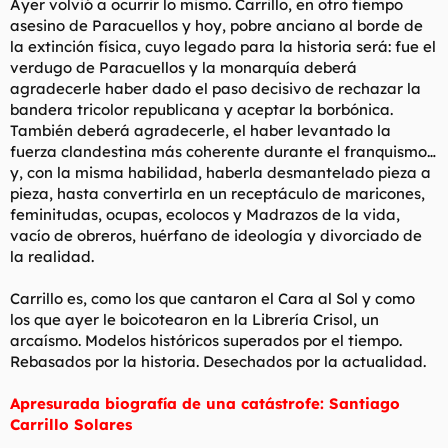
Ayer volvió a ocurrir lo mismo. Carrillo, en otro tiempo
asesino de Paracuellos y hoy, pobre anciano al borde de
la extinción física, cuyo legado para la historia será: fue el
verdugo de Paracuellos y la monarquía deberá
agradecerle haber dado el paso decisivo de rechazar la
bandera tricolor republicana y aceptar la borbónica.
También deberá agradecerle, el haber levantado la
fuerza clandestina más coherente durante el franquismo…
y, con la misma habilidad, haberla desmantelado pieza a
pieza, hasta convertirla en un receptáculo de maricones,
feminitudas, ocupas, ecolocos y Madrazos de la vida,
vacío de obreros, huérfano de ideología y divorciado de
la realidad.
Carrillo es, como los que cantaron el Cara al Sol y como
los que ayer le boicotearon en la Librería Crisol, un
arcaísmo. Modelos históricos superados por el tiempo.
Rebasados por la historia. Desechados por la actualidad.
Apresurada biografía de una catástrofe: Santiago
Carrillo Solares