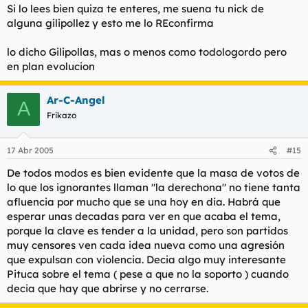
Si lo lees bien quiza te enteres, me suena tu nick de
alguna gilipollez y esto me lo REconfirma
lo dicho Gilipollas, mas o menos como todologordo pero
en plan evolucion
Ar-C-Angel
A
Frikazo
17 Abr 2005
#15
De todos modos es bien evidente que la masa de votos de
lo que los ignorantes llaman "la derechona" no tiene tanta
afluencia por mucho que se una hoy en dia. Habrá que
esperar unas decadas para ver en que acaba el tema,
porque la clave es tender a la unidad, pero son partidos
muy censores ven cada idea nueva como una agresión
que expulsan con violencia. Decia algo muy interesante
Pituca sobre el tema ( pese a que no la soporto ) cuando
decia que hay que abrirse y no cerrarse.