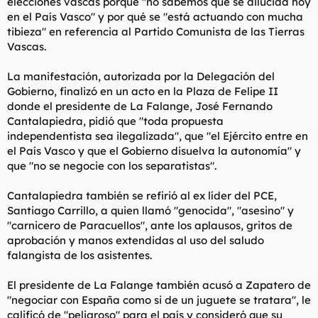
elecciones vascas porque "no sabemos qué se dilucida hoy
en el País Vasco" y por qué se "está actuando con mucha
tibieza" en referencia al Partido Comunista de las Tierras
Vascas.
La manifestación, autorizada por la Delegación del
Gobierno, finalizó en un acto en la Plaza de Felipe II
donde el presidente de La Falange, José Fernando
Cantalapiedra, pidió que "toda propuesta
independentista sea ilegalizada", que "el Ejército entre en
el País Vasco y que el Gobierno disuelva la autonomía" y
que "no se negocie con los separatistas".
Cantalapiedra también se refirió al ex líder del PCE,
Santiago Carrillo, a quien llamó "genocida", "asesino" y
"carnicero de Paracuellos", ante los aplausos, gritos de
aprobación y manos extendidas al uso del saludo
falangista de los asistentes.
El presidente de La Falange también acusó a Zapatero de
"negociar con España como si de un juguete se tratara", le
calificó de "peligroso" para el país y consideró que su