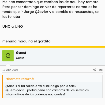
Me han comentado que estaban los de aqui hay tomate.
Pero por ser domingo en vez de reporteros normales ha
tendo que ir Jorge ÇJavier y a cambio de respuestas, se
los follaba
UNO a UNO
menuda maquina el gordito
Guest
G
Guest
17 Abr 2005
#8
Minamoto rebuznó:
¿Sabeis si ha salido o va a salir algo por la tele?
Quiero decir... ¿había peña con cámaras de los servicios
informativos de las cadenas nacionales?