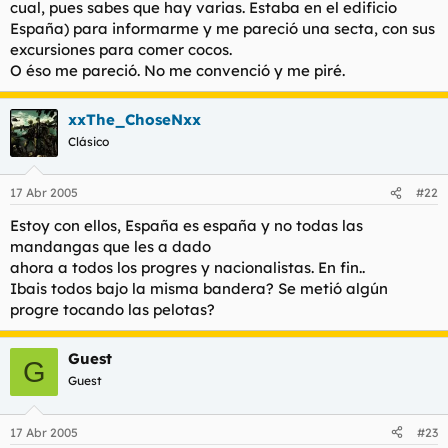
cual, pues sabes que hay varias. Estaba en el edificio
España) para informarme y me pareció una secta, con sus
excursiones para comer cocos.
O éso me pareció. No me convenció y me piré.
xxThe_ChoseNxx
Clásico
17 Abr 2005
#22
Estoy con ellos, España es españa y no todas las
mandangas que les a dado
ahora a todos los progres y nacionalistas. En fin..
Ibais todos bajo la misma bandera? Se metió algún
progre tocando las pelotas?
Guest
G
Guest
17 Abr 2005
#23