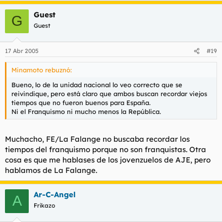
Guest
G
Guest
17 Abr 2005
#19
Minamoto rebuznó:
Bueno, lo de la unidad nacional lo veo correcto que se
reivindique, pero está claro que ambos buscan recordar viejos
tiempos que no fueron buenos para España.
Ni el Franquismo ni mucho menos la República.
Muchacho, FE/La Falange no buscaba recordar los
tiempos del franquismo porque no son franquistas. Otra
cosa es que me hablases de los jovenzuelos de AJE, pero
hablamos de La Falange.
Ar-C-Angel
A
Frikazo