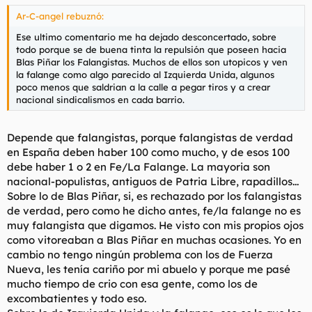
Ar-C-angel rebuznó:
Ese ultimo comentario me ha dejado desconcertado, sobre
todo porque se de buena tinta la repulsión que poseen hacia
Blas Piñar los Falangistas. Muchos de ellos son utopicos y ven
la falange como algo parecido al Izquierda Unida, algunos
poco menos que saldrian a la calle a pegar tiros y a crear
nacional sindicalismos en cada barrio.
Depende que falangistas, porque falangistas de verdad
en España deben haber 100 como mucho, y de esos 100
debe haber 1 o 2 en Fe/La Falange. La mayoria son
nacional-populistas, antiguos de Patria Libre, rapadillos...
Sobre lo de Blas Piñar, si, es rechazado por los falangistas
de verdad, pero como he dicho antes, fe/la falange no es
muy falangista que digamos. He visto con mis propios ojos
como vitoreaban a Blas Piñar en muchas ocasiones. Yo en
cambio no tengo ningún problema con los de Fuerza
Nueva, les tenía cariño por mi abuelo y porque me pasé
mucho tiempo de crio con esa gente, como los de
excombatientes y todo eso.