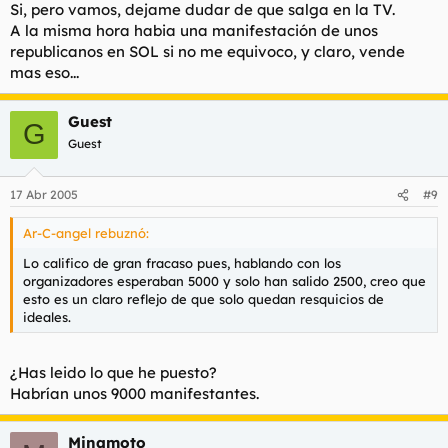
Si, pero vamos, dejame dudar de que salga en la TV.
A la misma hora habia una manifestación de unos
republicanos en SOL si no me equivoco, y claro, vende
mas eso...
Guest
G
Guest
17 Abr 2005
#9
Ar-C-angel rebuznó:
Lo califico de gran fracaso pues, hablando con los
organizadores esperaban 5000 y solo han salido 2500, creo que
esto es un claro reflejo de que solo quedan resquicios de
ideales.
¿Has leido lo que he puesto?
Habrían unos 9000 manifestantes.
Minamoto