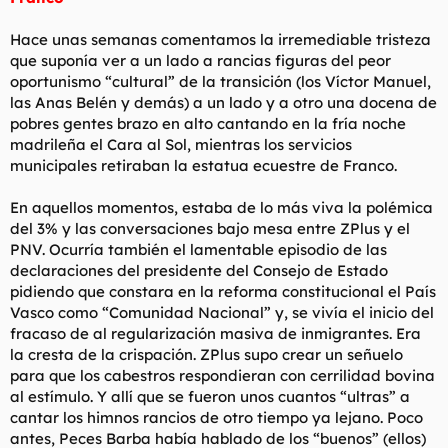
Hace unas semanas comentamos la irremediable tristeza
que suponía ver a un lado a rancias figuras del peor
oportunismo “cultural” de la transición (los Víctor Manuel,
las Anas Belén y demás) a un lado y a otro una docena de
pobres gentes brazo en alto cantando en la fría noche
madrileña el Cara al Sol, mientras los servicios
municipales retiraban la estatua ecuestre de Franco.
En aquellos momentos, estaba de lo más viva la polémica
del 3% y las conversaciones bajo mesa entre ZPlus y el
PNV. Ocurría también el lamentable episodio de las
declaraciones del presidente del Consejo de Estado
pidiendo que constara en la reforma constitucional el País
Vasco como “Comunidad Nacional” y, se vivía el inicio del
fracaso de al regularización masiva de inmigrantes. Era
la cresta de la crispación. ZPlus supo crear un señuelo
para que los cabestros respondieran con cerrilidad bovina
al estímulo. Y allí que se fueron unos cuantos “ultras” a
cantar los himnos rancios de otro tiempo ya lejano. Poco
antes, Peces Barba había hablado de los “buenos” (ellos)