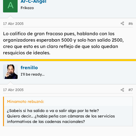
Ar-C-Angel
A
Frikazo
17 Abr 2005
#6
Lo califico de gran fracaso pues, hablando con los
organizadores esperaban 5000 y solo han salido 2500,
creo que esto es un claro reflejo de que solo quedan
resquicios de ideales.
frenillo
I'll be ready...
17 Abr 2005
#7
Minamoto rebuznó:
¿Sabeis si ha salido o va a salir algo por la tele?
Quiero decir... ¿había peña con cámaras de los servicios
informativos de las cadenas nacionales?