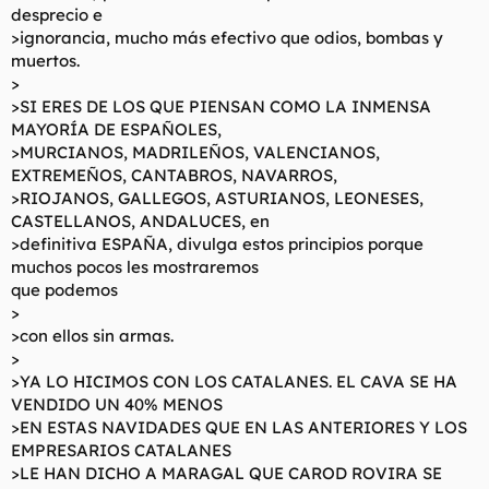
desprecio e
>ignorancia, mucho más efectivo que odios, bombas y
muertos.
>
>SI ERES DE LOS QUE PIENSAN COMO LA INMENSA
MAYORÍA DE ESPAÑOLES,
>MURCIANOS, MADRILEÑOS, VALENCIANOS,
EXTREMEÑOS, CANTABROS, NAVARROS,
>RIOJANOS, GALLEGOS, ASTURIANOS, LEONESES,
CASTELLANOS, ANDALUCES, en
>definitiva ESPAÑA, divulga estos principios porque
muchos pocos les mostraremos
que podemos
>
>con ellos sin armas.
>
>YA LO HICIMOS CON LOS CATALANES. EL CAVA SE HA
VENDIDO UN 40% MENOS
>EN ESTAS NAVIDADES QUE EN LAS ANTERIORES Y LOS
EMPRESARIOS CATALANES
>LE HAN DICHO A MARAGAL QUE CAROD ROVIRA SE