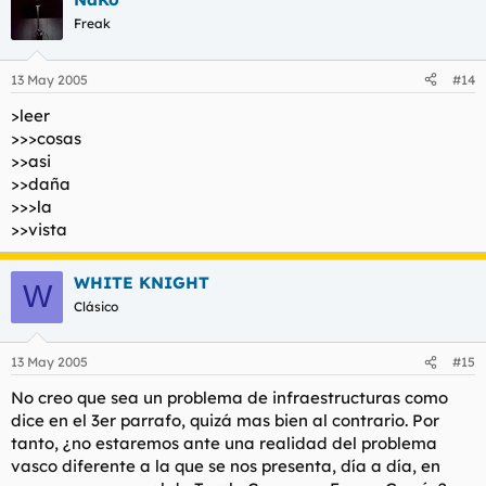
Freak
13 May 2005
#14
>leer
>>>cosas
>>asi
>>daña
>>>la
>>vista
WHITE KNIGHT
W
Clásico
13 May 2005
#15
No creo que sea un problema de infraestructuras como
dice en el 3er parrafo, quizá mas bien al contrario. Por
tanto, ¿no estaremos ante una realidad del problema
vasco diferente a la que se nos presenta, día a día, en