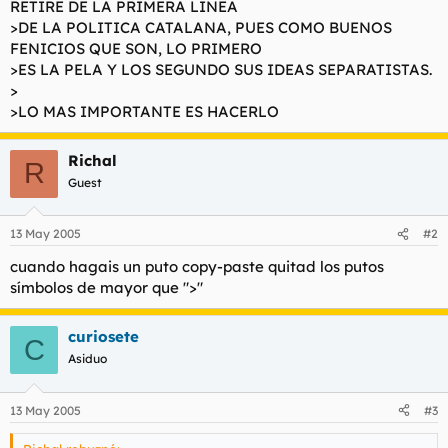
RETIRE DE LA PRIMERA LINEA
>DE LA POLITICA CATALANA, PUES COMO BUENOS
FENICIOS QUE SON, LO PRIMERO
>ES LA PELA Y LOS SEGUNDO SUS IDEAS SEPARATISTAS.
>
>LO MAS IMPORTANTE ES HACERLO
Richal
R
Guest
13 May 2005
#2
cuando hagais un puto copy-paste quitad los putos
símbolos de mayor que ">"
curiosete
C
Asiduo
13 May 2005
#3