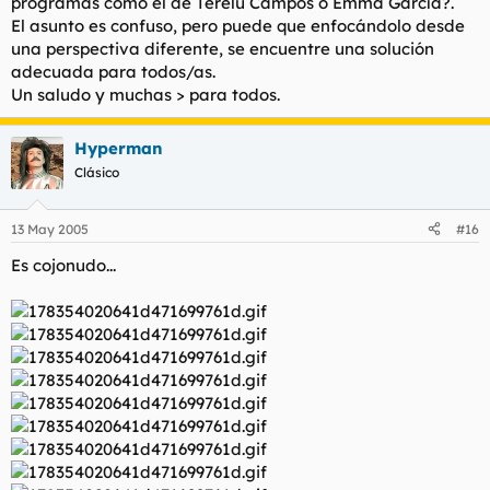
programas como el de Terelu Campos o Emma García?.
El asunto es confuso, pero puede que enfocándolo desde
una perspectiva diferente, se encuentre una solución
adecuada para todos/as.
Un saludo y muchas > para todos.
Hyperman
Clásico
13 May 2005
#16
Es cojonudo...