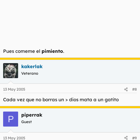
Pues comeme el
pimiento
.
kakerlak
Veterano
13 May 2005
#8
Cada vez que no borras un > dios mata a un gatito
piperrak
P
Guest
13 May 2005
#9