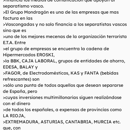
separatismo vasco.
>El Grupo Mondragón es una de las empresas que mas
factura en las
>Vascongadas y no solo financia a los separatistas vascos
sino que es
>uno de los mejores mecenas de la organización terrorista
E.T.A. Entre
>el grupo de empresas se encuentra la cadena de
Hipermercados EROSKI,
>la BBK, CAJA LABORAL, grupos de entidades de ahorro,
EDESA, BALAY y
>FAGOR, de Electrodomésticos, KAS y FANTA (bebidas
refrescantes) son
>sólo una punta de todos aquellos que desean separarse
de España, pero
>cuyas inversiones multimillonarias siguen realizándose
con el dinero
>de todos los españoles, a expensas de provincias como
LA RIOJA,
>EXTREMADURA, ASTURIAS, CANTABRIA, MURCIA etc.
que, con