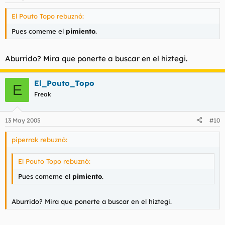
El Pouto Topo rebuznó:
Pues comeme el
pimiento
.
Aburrido? Mira que ponerte a buscar en el hiztegi.
El_Pouto_Topo
E
Freak
13 May 2005
#10
piperrak rebuznó:
El Pouto Topo rebuznó:
Pues comeme el
pimiento
.
Aburrido? Mira que ponerte a buscar en el hiztegi.