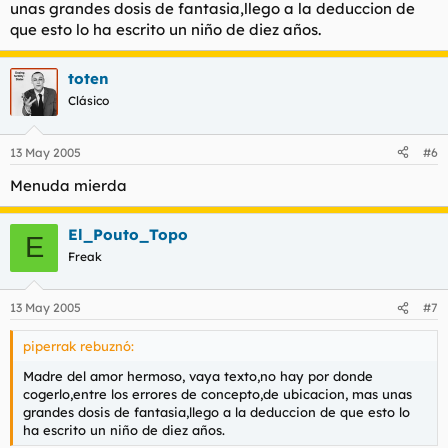
unas grandes dosis de fantasia,llego a la deduccion de
que esto lo ha escrito un niño de diez años.
toten
Clásico
13 May 2005
#6
Menuda mierda
El_Pouto_Topo
E
Freak
13 May 2005
#7
piperrak rebuznó:
Madre del amor hermoso, vaya texto,no hay por donde
cogerlo,entre los errores de concepto,de ubicacion, mas unas
grandes dosis de fantasia,llego a la deduccion de que esto lo
ha escrito un niño de diez años.