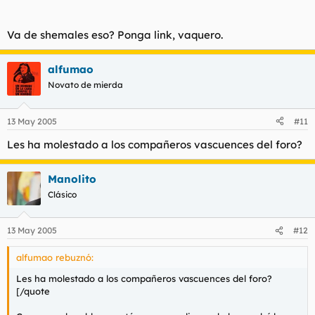
Va de shemales eso? Ponga link, vaquero.
alfumao
Novato de mierda
13 May 2005
#11
Les ha molestado a los compañeros vascuences del foro?
Manolito
Clásico
13 May 2005
#12
alfumao rebuznó:
Les ha molestado a los compañeros vascuences del foro?
[/quote