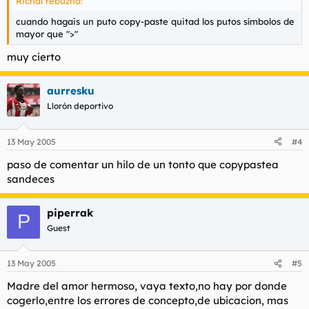
Richal rebuznó:
cuando hagais un puto copy-paste quitad los putos símbolos de
mayor que ">"
muy cierto
aurresku
Llorón deportivo
13 May 2005
#4
paso de comentar un hilo de un tonto que copypastea
sandeces
piperrak
P
Guest
13 May 2005
#5
Madre del amor hermoso, vaya texto,no hay por donde
cogerlo,entre los errores de concepto,de ubicacion, mas