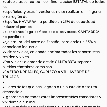
>autopistas se realizan con financiación ESTATAL de todos
los
>españoles, y esas inversiones no se realizan en ninguna
otra región de
>España. NAVARRA ha perdido un 25% de capacidad
industrial por las
>exenciones ilegales fiscales de los vascos. CANTABRIA
ha perdido el
>eje natural del norte de España, perdiendo un 85% su
capacidad industrial
>y de servicios, en donde encima todos los separatistas
residen y viven
>"muy bien" alentando desde CANTABRIA separar
pueblos cántabros como son
>CASTRO URDIALES, GURIEZO ó VILLAVERDE DE
TRUCIOS.
>
>Si eres de los que has llegado a un punto de absoluto
desprecio e
>Ignorancia de todos estos impresentables comedores y
vividores a cuenta
>del Sacrificio de trabajadores que cada día pasan más