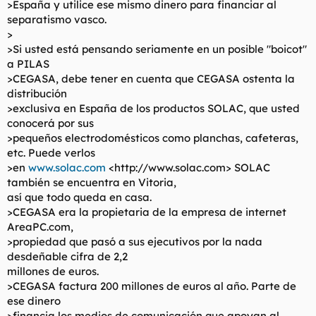
>España y utilice ese mismo dinero para financiar al
separatismo vasco.
>
>Si usted está pensando seriamente en un posible "boicot"
a PILAS
>CEGASA, debe tener en cuenta que CEGASA ostenta la
distribución
>exclusiva en España de los productos SOLAC, que usted
conocerá por sus
>pequeños electrodomésticos como planchas, cafeteras,
etc. Puede verlos
>en
www.solac.com
<http://www.solac.com> SOLAC
también se encuentra en Vitoria,
así que todo queda en casa.
>CEGASA era la propietaria de la empresa de internet
AreaPC.com,
>propiedad que pasó a sus ejecutivos por la nada
desdeñable cifra de 2,2
millones de euros.
>CEGASA factura 200 millones de euros al año. Parte de
ese dinero
>financia los medios de comunicación que apoyan al