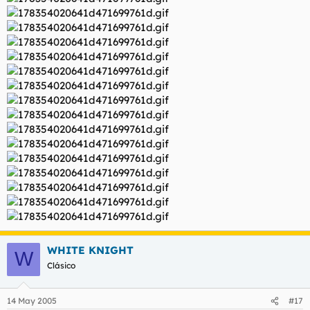
WHITE KNIGHT
W
Clásico
14 May 2005
#17