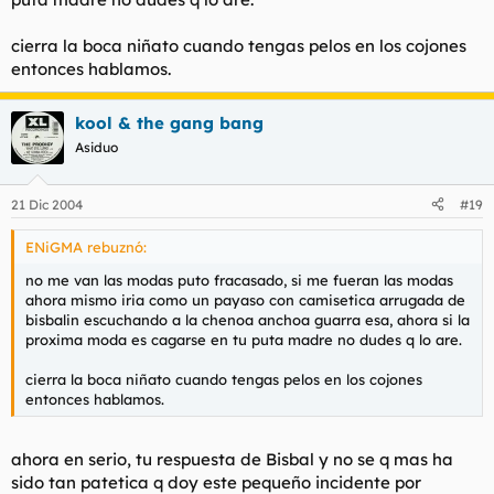
cierra la boca niñato cuando tengas pelos en los cojones
entonces hablamos.
kool & the gang bang
Asiduo
21 Dic 2004
#19
ENiGMA rebuznó:
no me van las modas puto fracasado, si me fueran las modas
ahora mismo iria como un payaso con camisetica arrugada de
bisbalin escuchando a la chenoa anchoa guarra esa, ahora si la
proxima moda es cagarse en tu puta madre no dudes q lo are.
cierra la boca niñato cuando tengas pelos en los cojones
entonces hablamos.
ahora en serio, tu respuesta de Bisbal y no se q mas ha
sido tan patetica q doy este pequeño incidente por