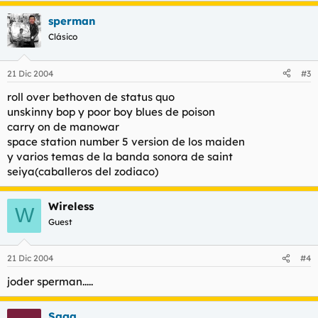
sperman
Clásico
21 Dic 2004
#3
roll over bethoven de status quo
unskinny bop y poor boy blues de poison
carry on de manowar
space station number 5 version de los maiden
y varios temas de la banda sonora de saint
seiya(caballeros del zodiaco)
Wireless
W
Guest
21 Dic 2004
#4
joder sperman.....
Saga