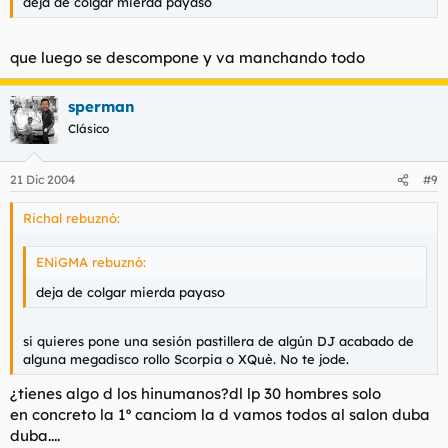
deja de colgar mierda payaso
que luego se descompone y va manchando todo
sperman
Clásico
21 Dic 2004
#9
Richal rebuznó:
ENiGMA rebuznó:
deja de colgar mierda payaso
si quieres pone una sesión pastillera de algún DJ acabado de
alguna megadisco rollo Scorpia o XQuè. No te jode.
¿tienes algo d los hinumanos?dl lp 30 hombres solo
en concreto la 1º canciom la d vamos todos al salon duba
duba....