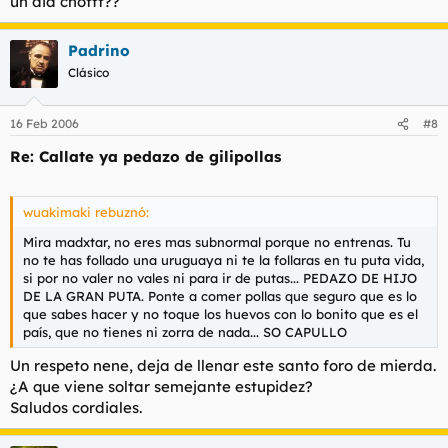
un dia chofff??
Padrino
Clásico
16 Feb 2006
#8
Re: Callate ya pedazo de gilipollas
wuakimaki rebuznó:
Mira madxtar, no eres mas subnormal porque no entrenas. Tu
no te has follado una uruguaya ni te la follaras en tu puta vida,
si por no valer no vales ni para ir de putas... PEDAZO DE HIJO
DE LA GRAN PUTA. Ponte a comer pollas que seguro que es lo
que sabes hacer y no toque los huevos con lo bonito que es el
país, que no tienes ni zorra de nada... SO CAPULLO
Un respeto nene, deja de llenar este santo foro de mierda.
¿A que viene soltar semejante estupidez?
Saludos cordiales.