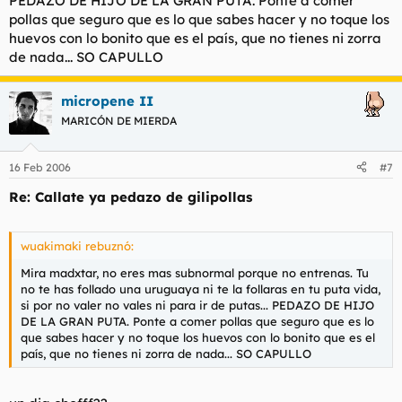
PEDAZO DE HIJO DE LA GRAN PUTA. Ponte a comer
pollas que seguro que es lo que sabes hacer y no toque los
huevos con lo bonito que es el país, que no tienes ni zorra
de nada... SO CAPULLO
micropene II
MARICÓN DE MIERDA
16 Feb 2006
#7
Re: Callate ya pedazo de gilipollas
wuakimaki rebuznó:
Mira madxtar, no eres mas subnormal porque no entrenas. Tu
no te has follado una uruguaya ni te la follaras en tu puta vida,
si por no valer no vales ni para ir de putas... PEDAZO DE HIJO
DE LA GRAN PUTA. Ponte a comer pollas que seguro que es lo
que sabes hacer y no toque los huevos con lo bonito que es el
país, que no tienes ni zorra de nada... SO CAPULLO