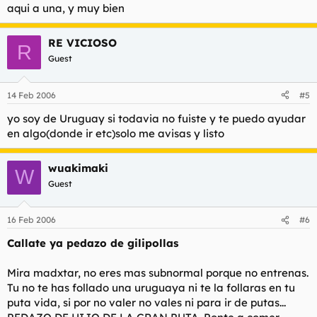
aqui a una, y muy bien
RE VICIOSO
R
Guest
14 Feb 2006
#5
yo soy de Uruguay si todavia no fuiste y te puedo ayudar
en algo(donde ir etc)solo me avisas y listo
wuakimaki
W
Guest
16 Feb 2006
#6
Callate ya pedazo de gilipollas
Mira madxtar, no eres mas subnormal porque no entrenas.
Tu no te has follado una uruguaya ni te la follaras en tu
puta vida, si por no valer no vales ni para ir de putas...