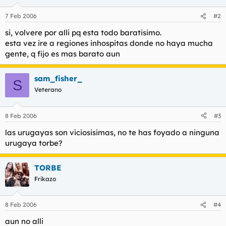
7 Feb 2006
#2
si, volvere por alli pq esta todo baratisimo.
esta vez ire a regiones inhospitas donde no haya mucha
gente, q fijo es mas barato aun
sam_fisher_
S
Veterano
8 Feb 2006
#3
las urugayas son viciosisimas, no te has foyado a ninguna
urugaya torbe?
TORBE
Frikazo
8 Feb 2006
#4
aun no alli