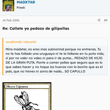
MADXTAR
Freak
16 Feb 2006
#9
Re: Callate ya pedazo de gilipollas
wuakimaki rebuznó:
Mira madxtar, no eres mas subnormal porque no entrenas. Tu
no te has follado una uruguaya ni te la follaras en tu puta vida,
si por no valer no vales ni para ir de putas... PEDAZO DE HIJO
DE LA GRAN PUTA. Ponte a comer pollas que seguro que es lo
que sabes hacer y no toque los huevos con lo bonito que es el
país, que no tienes ni zorra de nada... SO CAPULLO