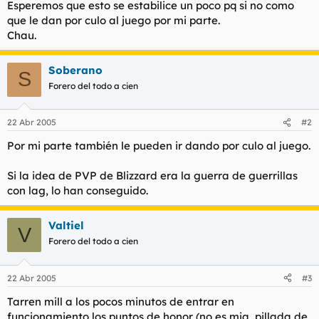
Esperemos que esto se estabilice un poco pq si no como
que le dan por culo al juego por mi parte.
Chau.
Soberano
S
Forero del todo a cien
22 Abr 2005
#2
Por mi parte también le pueden ir dando por culo al juego.
Si la idea de PVP de Blizzard era la guerra de guerrillas
con lag, lo han conseguido.
Valtiel
V
Forero del todo a cien
22 Abr 2005
#3
Tarren mill a los pocos minutos de entrar en
funcionamiento los puntos de honor (no es mia, pillada de