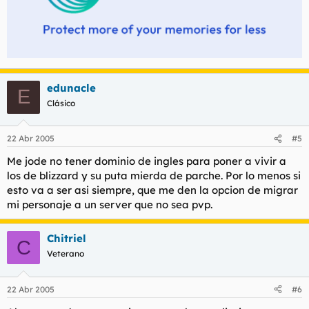
edunacle
E
Clásico
22 Abr 2005
#5
Me jode no tener dominio de ingles para poner a vivir a
los de blizzard y su puta mierda de parche. Por lo menos si
esto va a ser asi siempre, que me den la opcion de migrar
mi personaje a un server que no sea pvp.
Chitriel
C
Veterano
22 Abr 2005
#6