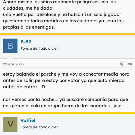
Ahora mismo los sitios realmente peligrosos son las
ciudades, me he dado
una vuelta por desolace y no habia ni un solo jugador
questeando todos metidos en las ciudades ya sean las
propias o las enemigas.
B-52
B
Forero del todo a cien
22 Abr 2005
#8
estoy bajando el parche y me voy a conectar media hora
antes de salir, pero estoy por votar ya que puta mierda
antes de entrar... :D
nos vemos por la noche.... ya buscaré compañía para que
nos peten el culo en grupo fuera de las ciudades... jeje
Valtiel
V
Forero del todo a cien