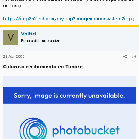
un foro):
https://img252.echo.cx/my.php?image=honorsystem2ir.jpg
Valtiel
V
Forero del todo a cien
22 Abr 2005
#4
Caluroso recibimiento en Tanaris: