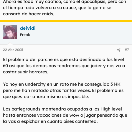
Ahora es todo muy caotico, como el apocalipsis, pero con
el tiempo todo volvera a su cauce, que la gente se
cansará de hacer raids.
deividi
Freak
22 Abr 2005
#7
El problema del parche es que esta destinado a los level
60 asi que los demas nos tendremos que joder y nos va a
costar subir horrores.
Yo hoy en undercity en un rato me he conseguido 3 HK
pero me han matado otras tantas veces. El problema es
que questear ahora mismo es imposible.
Los batlegrounds mantendra ocupados a los High level
hasta entonces vacaciones de wow o jugar pensando que
la vas a espichar en cuanto pises contested.