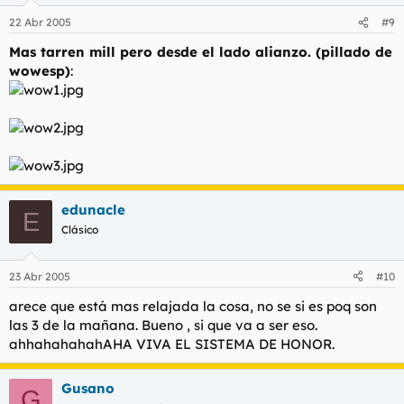
22 Abr 2005
#9
Mas tarren mill pero desde el lado alianzo. (pillado de
wowesp)
:
edunacle
E
Clásico
23 Abr 2005
#10
arece que está mas relajada la cosa, no se si es poq son
las 3 de la mañana. Bueno , si que va a ser eso.
ahhahahahahAHA VIVA EL SISTEMA DE HONOR.
Gusano
G