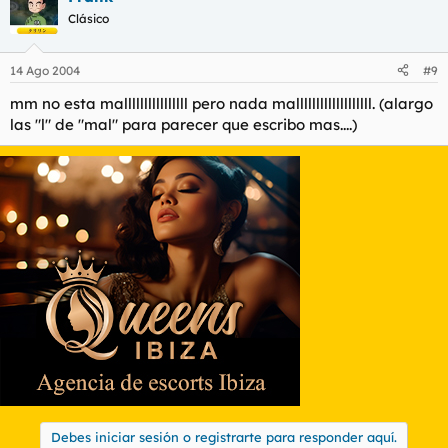
Clásico
14 Ago 2004
#9
mm no esta mallllllllllllllll pero nada malllllllllllllllllll. (alargo
las "l" de "mal" para parecer que escribo mas....)
Debes iniciar sesión o registrarte para responder aquí.