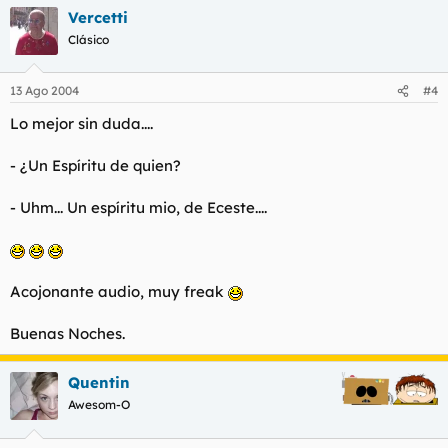
Vercetti
Clásico
13 Ago 2004
#4
Lo mejor sin duda....
- ¿Un Espíritu de quien?
- Uhm... Un espíritu mio, de Eceste....
Acojonante audio, muy freak
Buenas Noches.
Quentin
Awesom-O