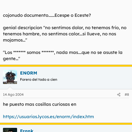
cojonudo documento.......Ecespe o Eceste?
genial descripcion "no sentimos dolor, no tenemos frio, no
tenemos hambre, no sentimos calor....si llueve, no nos
mojamos..."
"Los ******* somos *******, nada mas....que no se asuste la
gente..."
ENORM
Forero del todo a cien
14 Ago 2004
#8
he puesto mas cosillas curiosas en
https://usuarios.lycos.es/enorm/index.htm
Frank