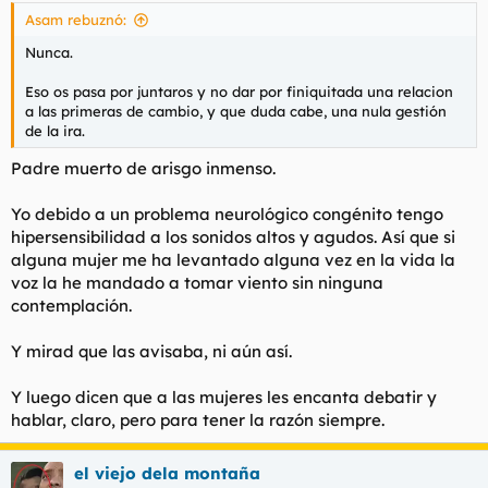
s
Asam rebuznó:
:
Nunca.
Eso os pasa por juntaros y no dar por finiquitada una relacion
a las primeras de cambio, y que duda cabe, una nula gestión
de la ira.
Padre muerto de arisgo inmenso.
Yo debido a un problema neurológico congénito tengo
hipersensibilidad a los sonidos altos y agudos. Así que si
alguna mujer me ha levantado alguna vez en la vida la
voz la he mandado a tomar viento sin ninguna
contemplación.
Y mirad que las avisaba, ni aún así.
Y luego dicen que a las mujeres les encanta debatir y
hablar, claro, pero para tener la razón siempre.
el viejo dela montaña