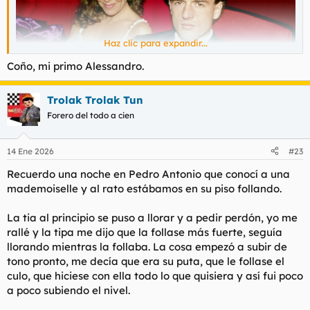
Haz clic para expandir...
Coño, mi primo Alessandro.
Trolak Trolak Tun
Forero del todo a cien
14 Ene 2026
#23
Recuerdo una noche en Pedro Antonio que conocí a una
mademoiselle y al rato estábamos en su piso follando.
La tia al principio se puso a llorar y a pedir perdón, yo me
rallé y la tipa me dijo que la follase más fuerte, seguía
llorando mientras la follaba. La cosa empezó a subir de
tono pronto, me decía que era su puta, que le follase el
culo, que hiciese con ella todo lo que quisiera y así fui poco
a poco subiendo el nivel.