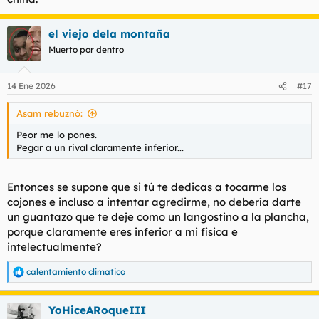
el viejo dela montaña
Muerto por dentro
14 Ene 2026
#17
Asam rebuznó:
Peor me lo pones.
Pegar a un rival claramente inferior...
Entonces se supone que si tú te dedicas a tocarme los
cojones e incluso a intentar agredirme, no debería darte
un guantazo que te deje como un langostino a la plancha,
porque claramente eres inferior a mi física e
intelectualmente?
calentamiento climatico
R
e
a
YoHiceARoqueIII
c