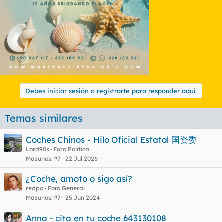
Debes iniciar sesión o registrarte para responder aquí.
Temas similares
Coches Chinos - Hilo Oficial Estatal 国资委
Lord90s
Foro Política
Masunos
97
22 Jul 2026
¿Coche, amoto o sigo así?
redpo
Foro General
Masunos
97
25 Jun 2024
Anna - cita en tu coche 643130108‬