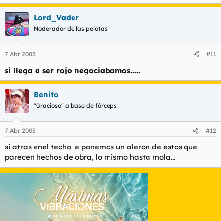
Lord_Vader
Moderador de las pelotas
7 Abr 2005
#11
si llega a ser rojo negociabamos.....
Benito
"Gracioso" a base de fórceps
7 Abr 2005
#12
si atras enel techo le ponemos un aleron de estos que
parecen hechos de obra, lo mismo hasta mola...