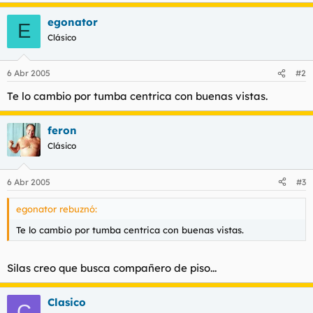
egonator
E
Clásico
6 Abr 2005
#2
Te lo cambio por tumba centrica con buenas vistas.
feron
Clásico
6 Abr 2005
#3
egonator rebuznó:
Te lo cambio por tumba centrica con buenas vistas.
Silas creo que busca compañero de piso...
Clasico
C