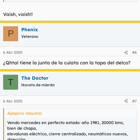
Vaish, vaish!!
Phenix
P
Veterano
6 Abr 2005
#6
¿Qhtal tiene la junta de la culata con la tapa del delco?
The Doctor
T
Novato de mierda
6 Abr 2005
#7
Ajaspino rebuznó:
Vendo mercedes en perfecto estado: año 1981, 20000 kms,
bien de chapa,
elevalunas eléctrico, cierre centralizado, neumáticos nuevos,
dirección