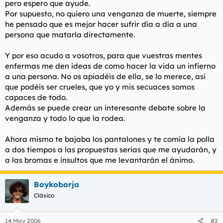
pero espero que ayude.
t
o
e
Por supuesto, no quiero una venganza de muerte, siempre
m
he pensado que es mejor hacer sufrir día a día a una
a
persona que matarla directamente.
Y por eso acudo a vosotros, para que vuestras mentes
enfermas me den ideas de como hacer la vida un infierno
a una persona. No os apiadéis de ella, se lo merece, asi
que podéis ser crueles, que yo y mis secuaces somos
capaces de todo.
Además se puede crear un interesante debate sobre la
venganza y todo lo que la rodea.
Ahora mismo te bajaba los pantalones y te comía la polla
a dos tiempos a las propuestas serias que me ayudarán, y
a las bromas e insultos que me levantarán el ánimo.
Boykoborja
Clásico
14 May 2006
#2