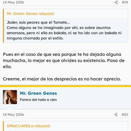
14 May 2006
#19
Mr. Green Genes rebuznó:
Joder, soís peores que el Tomate...
Como alguno se ha imaginado por ahí, es sobre asuntos
amorosos, pero ni ella es bakala, ni se ha ido con un bakala ni
ninguna chorrada por el estilo.
Pues en el caso de que sea porque te ha dejado alguna
muchacha, lo mejor es que olvides su existencia. Pasa de
ella.
Creeme, el mejor de los desprecios es no hacer aprecio.
Mr. Green Genes
Forero del todo a cien
14 May 2006
#20
StRaCciAtElLa rebuznó: