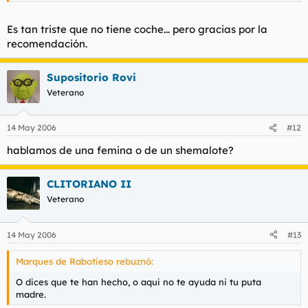
Es tan triste que no tiene coche... pero gracias por la
recomendación.
Supositorio Rovi
Veterano
14 May 2006
#12
hablamos de una femina o de un shemalote?
CLITORIANO II
Veterano
14 May 2006
#13
Marques de Rabotieso rebuznó:
O dices que te han hecho, o aqui no te ayuda ni tu puta
madre.