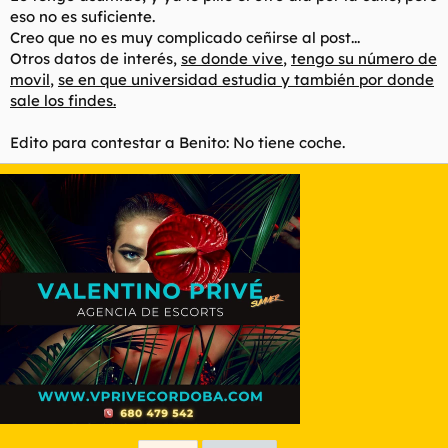
eso no es suficiente.
Creo que no es muy complicado ceñirse al post...
Otros datos de interés,
se donde vive
,
tengo su número de
movil
,
se en que universidad estudia
y también por donde
sale los findes.
Edito para contestar a Benito: No tiene coche.