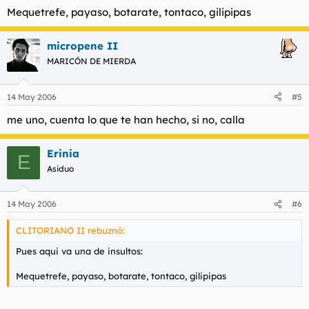
Mequetrefe, payaso, botarate, tontaco, gilipipas
micropene II
MARICÓN DE MIERDA
14 May 2006
#5
me uno, cuenta lo que te han hecho, si no, calla
Erinia
E
Asiduo
14 May 2006
#6
CLITORIANO II rebuznó:
Pues aqui va una de insultos:
Mequetrefe, payaso, botarate, tontaco, gilipipas