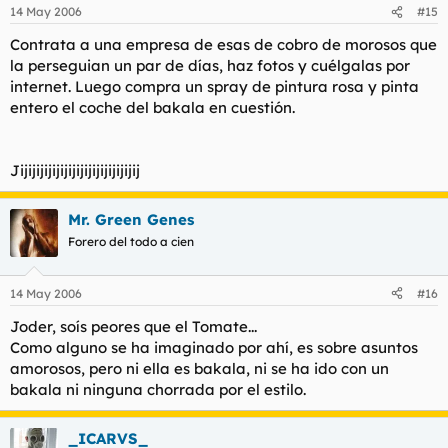
14 May 2006
#15
Contrata a una empresa de esas de cobro de morosos que
la perseguian un par de días, haz fotos y cuélgalas por
internet. Luego compra un spray de pintura rosa y pinta
entero el coche del bakala en cuestión.
Jijijijijijijijijijijijijijijij
Mr. Green Genes
Forero del todo a cien
14 May 2006
#16
Joder, soís peores que el Tomate...
Como alguno se ha imaginado por ahí, es sobre asuntos
amorosos, pero ni ella es bakala, ni se ha ido con un
bakala ni ninguna chorrada por el estilo.
_ICARVS_