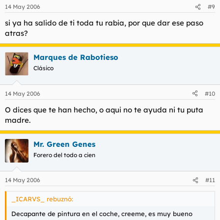
14 May 2006
#9
si ya ha salido de ti toda tu rabia, por que dar ese paso
atras?
Marques de Rabotieso
Clásico
14 May 2006
#10
O dices que te han hecho, o aqui no te ayuda ni tu puta
madre.
Mr. Green Genes
Forero del todo a cien
14 May 2006
#11
_ICARVS_ rebuznó:
Decapante de pintura en el coche, creeme, es muy bueno