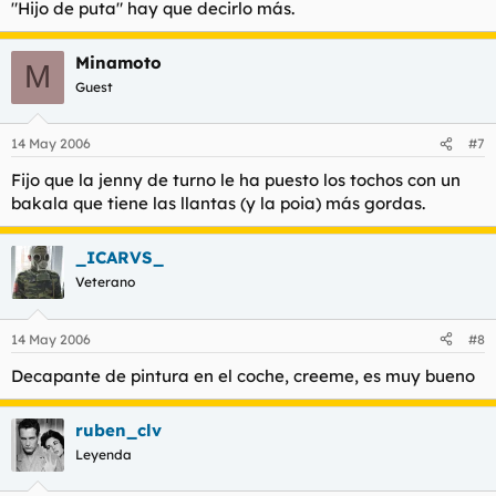
"Hijo de puta" hay que decirlo más.
Minamoto
M
Guest
14 May 2006
#7
Fijo que la jenny de turno le ha puesto los tochos con un
bakala que tiene las llantas (y la poia) más gordas.
_ICARVS_
Veterano
14 May 2006
#8
Decapante de pintura en el coche, creeme, es muy bueno
ruben_clv
Leyenda