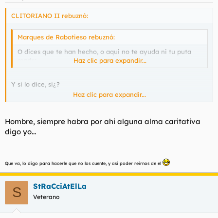
CLITORIANO II rebuznó:
Marques de Rabotieso rebuznó:
O dices que te han hecho, o aqui no te ayuda ni tu puta
madre.
Haz clic para expandir...
Y si lo dice, si¿?
Haz clic para expandir...
Hombre, siempre habra por ahi alguna alma caritativa
digo yo...
Que va, lo digo para hacerle que no los cuente, y asi poder reirnos de el
StRaCciAtElLa
S
Veterano