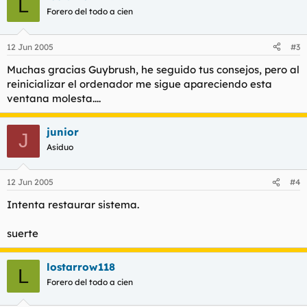
L
Forero del todo a cien
12 Jun 2005
#3
Muchas gracias Guybrush, he seguido tus consejos, pero al
reinicializar el ordenador me sigue apareciendo esta
ventana molesta....
junior
J
Asiduo
12 Jun 2005
#4
Intenta restaurar sistema.
suerte
lostarrow118
L
Forero del todo a cien