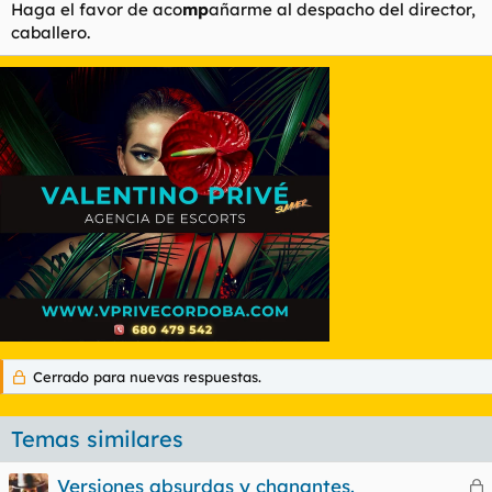
Haga el favor de aco
mp
añarme al despacho del director,
caballero.
Cerrado para nuevas respuestas.
Temas similares
Versiones absurdas y chanantes.