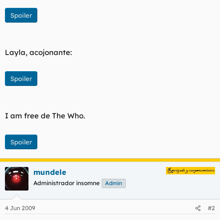
Spoiler
Layla, acojonante:
Spoiler
I am free de The Who.
Spoiler
mundele
Administrador insomne
Admin
4 Jun 2009
#2