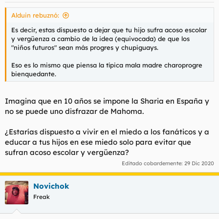
s
Alduin rebuznó:
:
Es decir, estas dispuesto a dejar que tu hijo sufra acoso escolar
y vergüenza a cambio de la idea (equivocada) de que los
"niños futuros" sean más progres y chupiguays.
Eso es lo mismo que piensa la típica mala madre charoprogre
bienquedante.
Imagina que en 10 años se impone la Sharia en España y
no se puede uno disfrazar de Mahoma.
¿Estarías dispuesto a vivir en el miedo a los fanáticos y a
educar a tus hijos en ese miedo solo para evitar que
sufran acoso escolar y vergüenza?
Editado cobardemente:
29 Dic 2020
Novichok
Freak