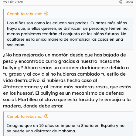
29 Dic 2020
#24
Cenobita rebuznó:
Los niños son como los educan sus padres. Cuantos más niños
haya que, si ellos quieren, se disfracen de personaje femenino,
menos problemas tendrán el conjunto de los niños futuros. No
ocultarse es la única manera de normalizar las cosas en una
sociedad.
¿No has mejorado un montón desde que has bajado de
peso y encontrado curro gracias a nuestro incesante
bullying? Ahora serías un cadaver darkianense debido a
tu grasa y al covid si no hubieras cambiado tu estilo de
vida destructivo, si hubieras hecho caso al
#fatacceptance y al 'come más panteras rosas, que estás
en los huesos'. El bullying es un mecanismo de defensa
social. Martillea al clavo que está torcido y le empuja a la
madera, donde debe estar.
Cenobita rebuznó:
Imagina que en 10 años se impone la Sharia en España y no
se puede uno disfrazar de Mahoma.