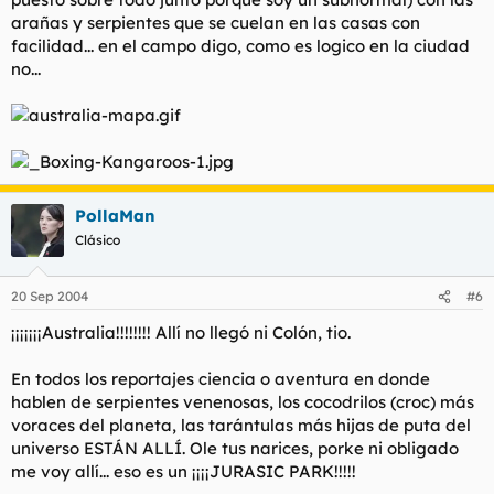
arañas y serpientes que se cuelan en las casas con
facilidad... en el campo digo, como es logico en la ciudad
no...
PollaMan
Clásico
20 Sep 2004
#6
¡¡¡¡¡¡¡Australia!!!!!!!! Allí no llegó ni Colón, tio.
En todos los reportajes ciencia o aventura en donde
hablen de serpientes venenosas, los cocodrilos (croc) más
voraces del planeta, las tarántulas más hijas de puta del
universo ESTÁN ALLÍ. Ole tus narices, porke ni obligado
me voy allí... eso es un ¡¡¡¡JURASIC PARK!!!!!