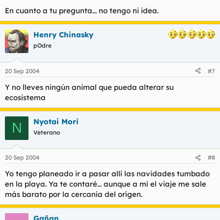
En cuanto a tu pregunta... no tengo ni idea.
Henry Chinasky
pOdre
20 Sep 2004
#7
Y no lleves ningún animal que pueda alterar su
ecosistema
Nyotai Mori
N
Veterano
20 Sep 2004
#8
Yo tengo planeado ir a pasar allí las navidades tumbado
en la playa. Ya te contaré... aunque a mí el viaje me sale
más barato por la cercanía del orígen.
Gañan