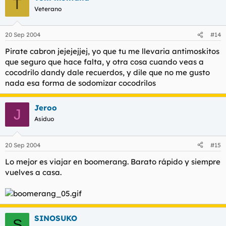
T
Veterano
20 Sep 2004
#14
Pirate cabron jejejejjej, yo que tu me llevaria antimoskitos
que seguro que hace falta, y otra cosa cuando veas a
cocodrilo dandy dale recuerdos, y dile que no me gusto
nada esa forma de sodomizar cocodrilos
Jeroo
J
Asiduo
20 Sep 2004
#15
Lo mejor es viajar en boomerang. Barato rápido y siempre
vuelves a casa.
SINOSUKO
S