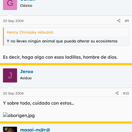
G
Clásico
20 Sep 2004
#9
Henry Chinasky rebuznó:
Y no lleves ningún animal que pueda alterar su ecosistema
Es decir, haga algo con esas ladillas, hombre de dios.
Jeroo
J
Asiduo
20 Sep 2004
#10
Y sobre todo, cuidado con estos...
masai-m@r@