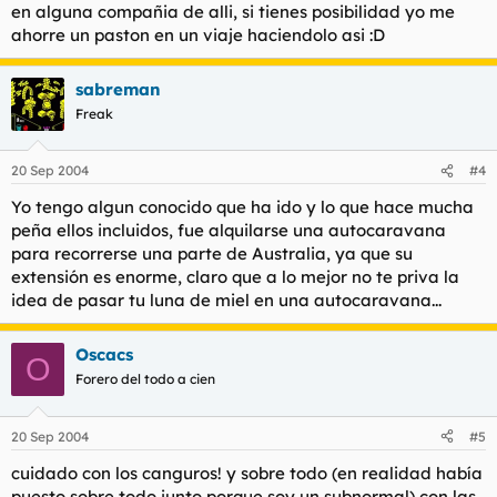
en alguna compañia de alli, si tienes posibilidad yo me
ahorre un paston en un viaje haciendolo asi :D
sabreman
Freak
20 Sep 2004
#4
Yo tengo algun conocido que ha ido y lo que hace mucha
peña ellos incluidos, fue alquilarse una autocaravana
para recorrerse una parte de Australia, ya que su
extensión es enorme, claro que a lo mejor no te priva la
idea de pasar tu luna de miel en una autocaravana...
Oscacs
O
Forero del todo a cien
20 Sep 2004
#5
cuidado con los canguros! y sobre todo (en realidad había
puesto sobre todo junto porque soy un subnormal) con las