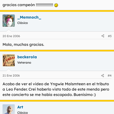
gracias campeón !!!!!!!!!!!!!!!!!
_Memnoch_
Clásico
20 Ene 2006
#3
Mola, muchas gracias.
beckerola
Veterano
21 Ene 2006
#4
Acabo de ver el video de Yngwie Malsmteen en el tributo
a Leo Fender. Creí haberlo visto todo de este menda pero
este concierto se me había escapado. Buenísimo :)
Art
Clásico