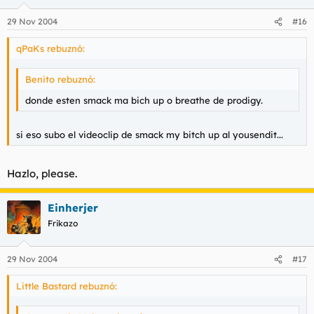
29 Nov 2004
#16
qPaKs rebuznó:
Benito rebuznó:
donde esten smack ma bich up o breathe de prodigy.
si eso subo el videoclip de smack my bitch up al yousendit...
Hazlo, please.
Einherjer
Frikazo
29 Nov 2004
#17
Little Bastard rebuznó: