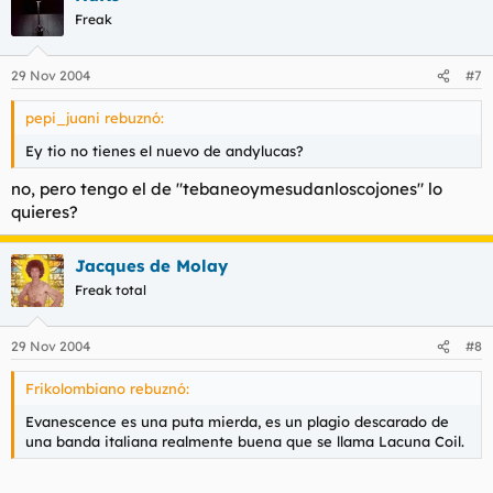
Freak
29 Nov 2004
#7
pepi_juani rebuznó:
Ey tio no tienes el nuevo de andylucas?
no, pero tengo el de "tebaneoymesudanloscojones" lo
quieres?
Jacques de Molay
Freak total
29 Nov 2004
#8
Frikolombiano rebuznó:
Evanescence es una puta mierda, es un plagio descarado de
una banda italiana realmente buena que se llama Lacuna Coil.