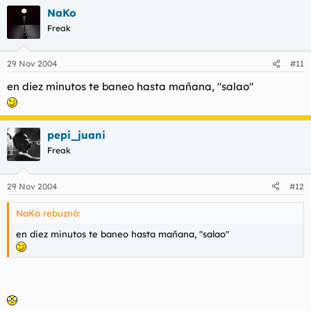
NaKo
Freak
29 Nov 2004
#11
en diez minutos te baneo hasta mañana, "salao"
pepi_juani
Freak
29 Nov 2004
#12
NaKo rebuznó:
en diez minutos te baneo hasta mañana, "salao"