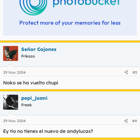
Señor Cojones
Frikazo
29 Nov 2004
#3
Nako se ha vuelto chupi
pepi_juani
Freak
29 Nov 2004
#4
Ey tio no tienes el nuevo de andylucas?