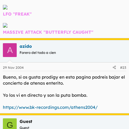
LFO "FREAK"
MASSIVE ATTACK "BUTTERFLY CAUGHT"
azido
A
Forero del todo a cien
29 Nov 2004
#23
Bueno, si os gusta prodigy en esta pagina podreis bajar el
concierto de atenas enterito.
Yo los vi en directo y son la puta bomba.
https://www.bk-recordings.com/athens2004/
Guest
G
Guest