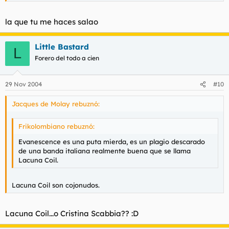
la que tu me haces salao
Little Bastard
L
Forero del todo a cien
29 Nov 2004
#10
Jacques de Molay rebuznó:
Frikolombiano rebuznó:
Evanescence es una puta mierda, es un plagio descarado
de una banda italiana realmente buena que se llama
Lacuna Coil.
Lacuna Coil son cojonudos.
Lacuna Coil...o Cristina Scabbia?? :D