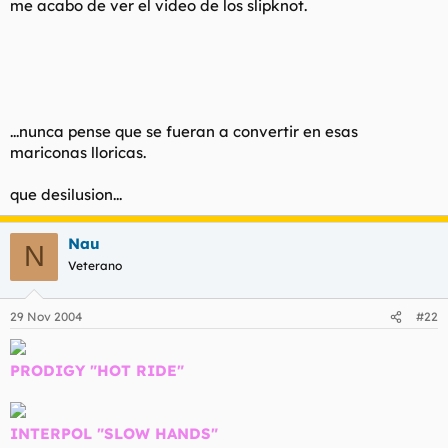
me acabo de ver el video de los slipknot.
...nunca pense que se fueran a convertir en esas
mariconas lloricas.
que desilusion...
Nau
N
Veterano
29 Nov 2004
#22
PRODIGY "HOT RIDE"
INTERPOL "SLOW HANDS"