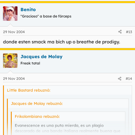
Benito
"Gracioso" a base de fórceps
29 Nov 2004
#13
donde esten smack ma bich up o breathe de prodigy.
Jacques de Molay
Freak total
29 Nov 2004
#14
Little Bastard rebuznó:
Jacques de Molay rebuznó:
Frikolombiano rebuznó:
Evanescence es una puta mierda, es un plagio
descarado de una banda italiana realmente buena que