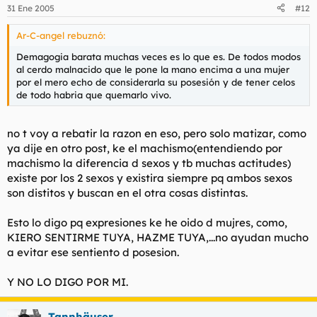
31 Ene 2005
#12
Ar-C-angel rebuznó:
Demagogia barata muchas veces es lo que es. De todos modos
al cerdo malnacido que le pone la mano encima a una mujer
por el mero echo de considerarla su posesión y de tener celos
de todo habria que quemarlo vivo.
no t voy a rebatir la razon en eso, pero solo matizar, como
ya dije en otro post, ke el machismo(entendiendo por
machismo la diferencia d sexos y tb muchas actitudes)
existe por los 2 sexos y existira siempre pq ambos sexos
son distitos y buscan en el otra cosas distintas.
Esto lo digo pq expresiones ke he oido d mujres, como,
KIERO SENTIRME TUYA, HAZME TUYA,...no ayudan mucho
a evitar ese sentiento d posesion.
Y NO LO DIGO POR MI.
Tannhäuser