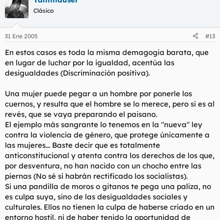
Clásico
31 Ene 2005
#13
En estos casos es toda la misma demagogia barata, que
en lugar de luchar por la igualdad, acentúa las
desigualdades (Discriminación positiva).
Una mujer puede pegar a un hombre por ponerle los
cuernos, y resulta que el hombre se lo merece, pero si es al
revés, que se vaya preparando el paisano.
El ejemplo más sangrante lo tenemos en la "nueva" ley
contra la violencia de género, que protege únicamente a
las mujeres... Baste decir que es totalmente
anticonstitucional y atenta contra los derechos de los que,
por desventura, no han nacido con un chocho entre las
piernas (No sé si habrán rectificado los socialistas).
Si una pandilla de moros o gitanos te pega una paliza, no
es culpa suya, sino de las desigualdades sociales y
culturales. Ellos no tienen la culpa de haberse criado en un
entorno hostil, ni de haber tenido la oportunidad de