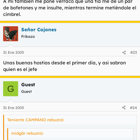
A mí también me pone verraco que una tía me dé un par
de bofetones y me insulte, mientras termine metiéndole el
cimbrel.
Señor Cojones
Frikazo
31 Ene 2005
#23
Unas buenas hostias desde el primer dia, y asi sabran
quien es el jefe
Guest
G
Guest
31 Ene 2005
#24
Teniente CAMPANO rebuznó:
midgär rebuznó: