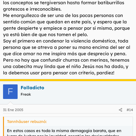
los conceptos se tergiversan hasta formar batiburrillos
grotescos e irreconocibles.
Me enorgullezco de ser una de las pocas personas con
sentido común que quedan en este país, y espero que la
gente despierte y empiece a pensar por sí misma, porque
ya está bien de que nos tomen el pelo.
Soy el primero en condenar la violencia doméstica, toda
persona que se atreva a poner su mano encima del ser al
que dice amar no me inspira más que desprecio y pena.
Pero no hay que confundir churras con merinas, tenemos
una cabecita muy linda que el niño Jesús nos ha dado, y
la debemos usar para pensar con criterio, pardiez!
Folladicto
F
Freak
31 Ene 2005
#14
Tannhäuser rebuznó:
En estos casos es toda la misma demagogia barata, que en