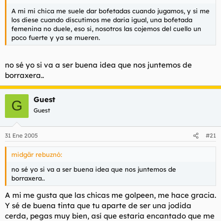
A mi mi chica me suele dar bofetadas cuando jugamos, y si me
los diese cuando discutimos me daria igual, una bofetada
femenina no duele, eso si, nosotros las cojemos del cuello un
poco fuerte y ya se mueren.
no sé yo si va a ser buena idea que nos juntemos de
borraxera..
Guest
G
Guest
31 Ene 2005
#21
midgär rebuznó:
no sé yo si va a ser buena idea que nos juntemos de
borraxera..
A mi me gusta que las chicas me golpeen, me hace gracia.
Y sé de buena tinta que tu aparte de ser una jodida
cerda, pegas muy bien, así que estaria encantado que me