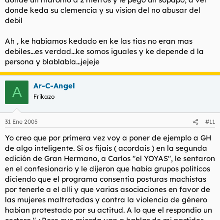
donde keda su clemencia y su vision del no abusar del
debil
Ah , ke habiamos kedado en ke las tias no eran mas
debiles...es verdad...ke somos iguales y ke depende d la
persona y blablabla...jejeje
Ar-C-Angel
A
Frikazo
31 Ene 2005
#11
Yo creo que por primera vez voy a poner de ejemplo a GH
de algo inteligente. Si os fijais ( acordais ) en la segunda
edición de Gran Hermano, a Carlos "el YOYAS", le sentaron
en el confesionario y le dijeron que habia grupos politicos
diciendo que el programa consentia posturas machistas
por tenerle a el alli y que varias asociaciones en favor de
las mujeres maltratadas y contra la violencia de género
habian protestado por su actitud. A lo que el respondio un