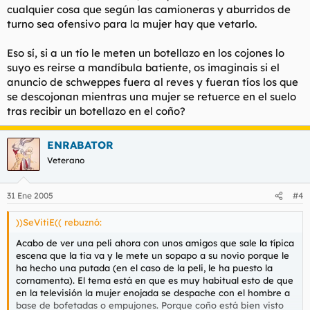
cualquier cosa que según las camioneras y aburridos de
turno sea ofensivo para la mujer hay que vetarlo.
Eso sí, si a un tío le meten un botellazo en los cojones lo
suyo es reirse a mandíbula batiente, os imaginais si el
anuncio de schweppes fuera al reves y fueran tíos los que
se descojonan mientras una mujer se retuerce en el suelo
tras recibir un botellazo en el coño?
ENRABATOR
Veterano
31 Ene 2005
#4
))SeVitiE(( rebuznó:
Acabo de ver una peli ahora con unos amigos que sale la típica
escena que la tia va y le mete un sopapo a su novio porque le
ha hecho una putada (en el caso de la peli, le ha puesto la
cornamenta). El tema está en que es muy habitual esto de que
en la televisión la mujer enojada se despache con el hombre a
base de bofetadas o empujones. Porque coño está bien visto