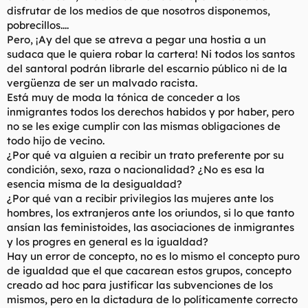
disfrutar de los medios de que nosotros disponemos,
pobrecillos....
Pero, ¡Ay del que se atreva a pegar una hostia a un
sudaca que le quiera robar la cartera! Ni todos los santos
del santoral podrán librarle del escarnio público ni de la
vergüenza de ser un malvado racista.
Está muy de moda la tónica de conceder a los
inmigrantes todos los derechos habidos y por haber, pero
no se les exige cumplir con las mismas obligaciones de
todo hijo de vecino.
¿Por qué va alguien a recibir un trato preferente por su
condición, sexo, raza o nacionalidad? ¿No es esa la
esencia misma de la desigualdad?
¿Por qué van a recibir privilegios las mujeres ante los
hombres, los extranjeros ante los oriundos, si lo que tanto
ansían las feministoides, las asociaciones de inmigrantes
y los progres en general es la igualdad?
Hay un error de concepto, no es lo mismo el concepto puro
de igualdad que el que cacarean estos grupos, concepto
creado
ad hoc
para justificar las subvenciones de los
mismos, pero en la dictadura de lo políticamente correcto