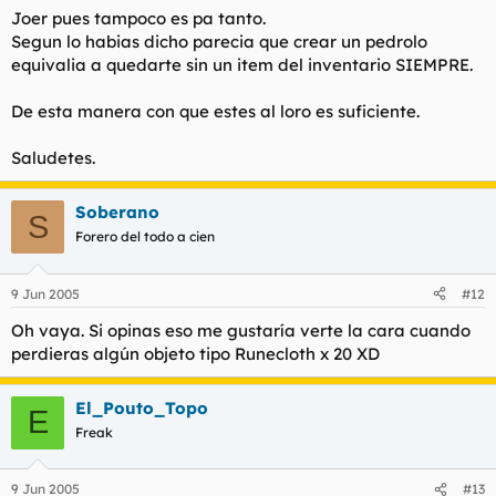
Joer pues tampoco es pa tanto.
Segun lo habias dicho parecia que crear un pedrolo
equivalia a quedarte sin un item del inventario SIEMPRE.
De esta manera con que estes al loro es suficiente.
Saludetes.
Soberano
S
Forero del todo a cien
9 Jun 2005
#12
Oh vaya. Si opinas eso me gustaría verte la cara cuando
perdieras algún objeto tipo Runecloth x 20 XD
El_Pouto_Topo
E
Freak
9 Jun 2005
#13