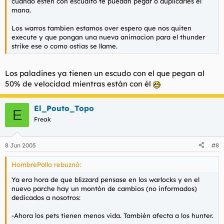
cuando esten con escudito te puedan pegar o duplicarles el
mana.
Los warros tambien estamos over espero que nos quiten
execute y que pongan una nueva animacion para el thunder
strike ese o como ostias se llame.
Los paladines ya tienen un escudo con el que pegan al
50% de velocidad mientras están con él
El_Pouto_Topo
E
Freak
8 Jun 2005
#8
HombrePollo rebuznó:
Ya era hora de que blizzard pensase en los warlocks y en el
nuevo parche hay un montón de cambios (no informados)
dedicados a nosotros:
-Ahora los pets tienen menos vida. También afecta a los hunter.