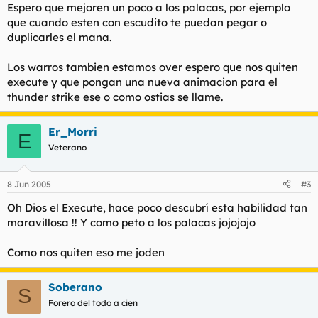
Espero que mejoren un poco a los palacas, por ejemplo
que cuando esten con escudito te puedan pegar o
duplicarles el mana.
Los warros tambien estamos over espero que nos quiten
execute y que pongan una nueva animacion para el
thunder strike ese o como ostias se llame.
Er_Morri
E
Veterano
8 Jun 2005
#3
Oh Dios el Execute, hace poco descubrí esta habilidad tan
maravillosa !! Y como peto a los palacas jojojojo
Como nos quiten eso me joden
Soberano
S
Forero del todo a cien