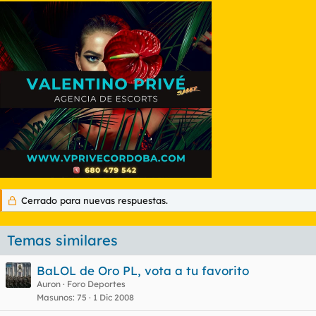
Cerrado para nuevas respuestas.
Temas similares
BaLOL de Oro PL, vota a tu favorito
Auron
Foro Deportes
Masunos
75
1 Dic 2008