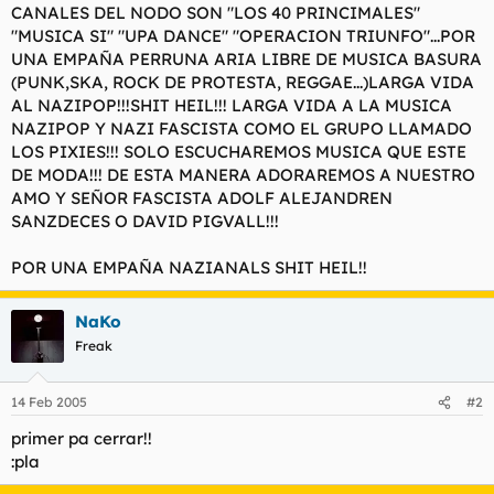
CANALES DEL NODO SON "LOS 40 PRINCIMALES"
"MUSICA SI" "UPA DANCE" "OPERACION TRIUNFO"...POR
UNA EMPAÑA PERRUNA ARIA LIBRE DE MUSICA BASURA
(PUNK,SKA, ROCK DE PROTESTA, REGGAE...)LARGA VIDA
AL NAZIPOP!!!SHIT HEIL!!! LARGA VIDA A LA MUSICA
NAZIPOP Y NAZI FASCISTA COMO EL GRUPO LLAMADO
LOS PIXIES!!! SOLO ESCUCHAREMOS MUSICA QUE ESTE
DE MODA!!! DE ESTA MANERA ADORAREMOS A NUESTRO
AMO Y SEÑOR FASCISTA ADOLF ALEJANDREN
SANZDECES O DAVID PIGVALL!!!
POR UNA EMPAÑA NAZIANALS SHIT HEIL!!
NaKo
Freak
14 Feb 2005
#2
primer pa cerrar!!
:pla