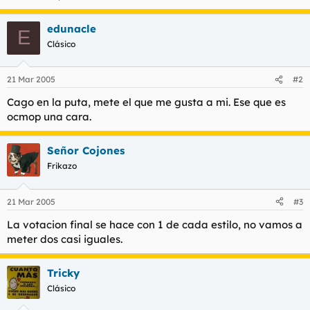
edunacle
E
Clásico
21 Mar 2005
#2
Cago en la puta, mete el que me gusta a mi. Ese que es
ocmop una cara.
Señor Cojones
Frikazo
21 Mar 2005
#3
La votacion final se hace con 1 de cada estilo, no vamos a
meter dos casi iguales.
Tricky
Clásico