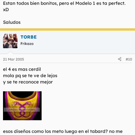
Estan todos bien bonitos, pero el Modelo 1 es ta perfect.
xD
Saludos
TORBE
Frikazo
21 Mar 2005
#10
el 4 es mas cerdil
mola pq se te ve de lejos
y se te reconoce mejor
esos diseños como los meto luego en el tabard? no me