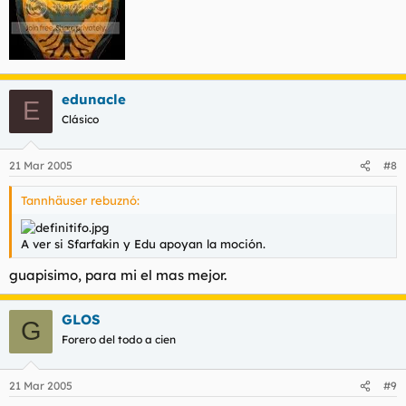
edunacle
E
Clásico
21 Mar 2005
#8
Tannhäuser rebuznó:
A ver si Sfarfakin y Edu apoyan la moción.
guapisimo, para mi el mas mejor.
GLOS
G
Forero del todo a cien
21 Mar 2005
#9