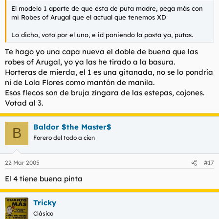
El modelo 1 aparte de que esta de puta madre, pega más con
mi Robes of Arugal que el actual que tenemos XD
Lo dicho, voto por el uno, e id poniendo la pasta ya, putas.
Te hago yo una capa nueva el doble de buena que las
robes of Arugal, yo ya las he tirado a la basura.
Horteras de mierda, el 1 es una gitanada, no se lo pondría
ni de Lola Flores como mantón de manila.
Esos flecos son de bruja zíngara de las estepas, cojones.
Votad al 3.
Baldor $the Master$
B
Forero del todo a cien
22 Mar 2005
#17
El 4 tiene buena pinta
Tricky
Clásico