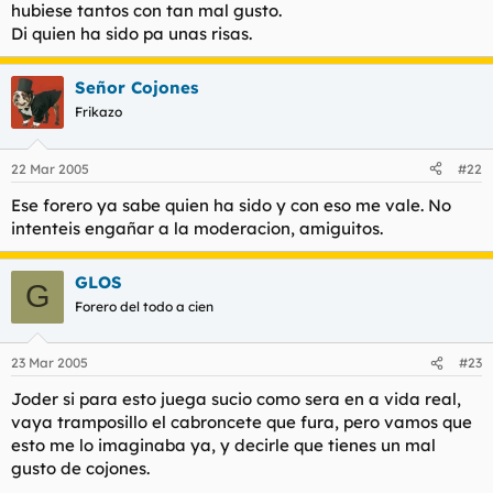
hubiese tantos con tan mal gusto.
Di quien ha sido pa unas risas.
Se descuentan 4 votos al MODELO 4
Señor Cojones
Frikazo
22 Mar 2005
#22
Ese forero ya sabe quien ha sido y con eso me vale. No
intenteis engañar a la moderacion, amiguitos.
GLOS
G
Forero del todo a cien
23 Mar 2005
#23
Joder si para esto juega sucio como sera en a vida real,
vaya tramposillo el cabroncete que fura, pero vamos que
esto me lo imaginaba ya, y decirle que tienes un mal
gusto de cojones.