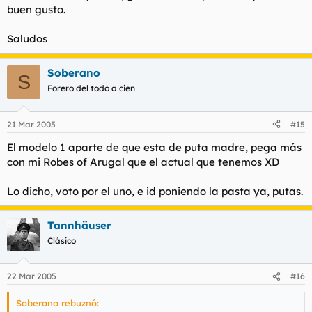
buen gusto.
Saludos
Soberano
S
Forero del todo a cien
21 Mar 2005
#15
El modelo 1 aparte de que esta de puta madre, pega más
con mi Robes of Arugal que el actual que tenemos XD
Lo dicho, voto por el uno, e id poniendo la pasta ya, putas.
Tannhäuser
Clásico
22 Mar 2005
#16
Soberano rebuznó: