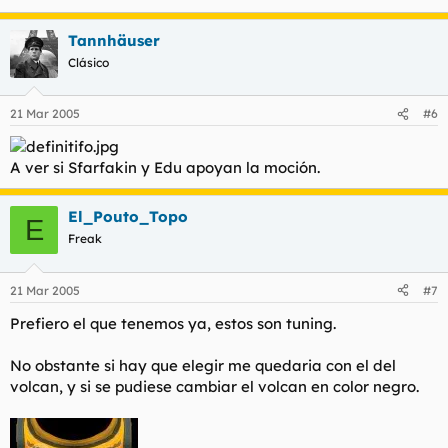
Tannhäuser
Clásico
21 Mar 2005
#6
A ver si Sfarfakin y Edu apoyan la moción.
El_Pouto_Topo
E
Freak
21 Mar 2005
#7
Prefiero el que tenemos ya, estos son tuning.
No obstante si hay que elegir me quedaria con el del
volcan, y si se pudiese cambiar el volcan en color negro.