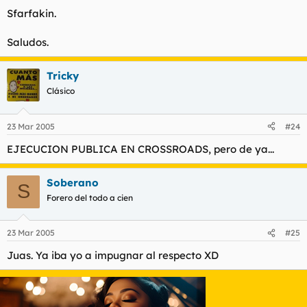
Sfarfakin.
Saludos.
Tricky
Clásico
23 Mar 2005
#24
EJECUCION PUBLICA EN CROSSROADS, pero de ya...
Soberano
S
Forero del todo a cien
23 Mar 2005
#25
Juas. Ya iba yo a impugnar al respecto XD