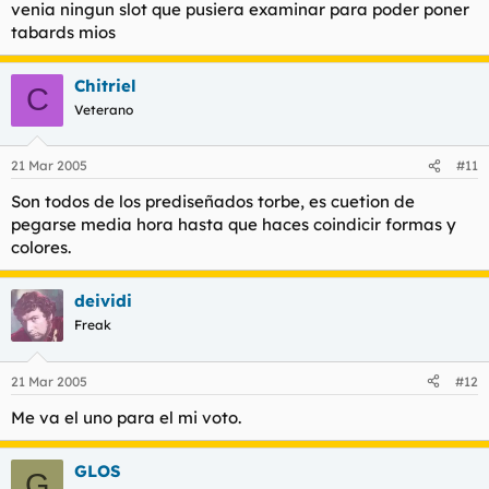
venia ningun slot que pusiera examinar para poder poner
tabards mios
Chitriel
C
Veterano
21 Mar 2005
#11
Son todos de los prediseñados torbe, es cuetion de
pegarse media hora hasta que haces coindicir formas y
colores.
deividi
Freak
21 Mar 2005
#12
Me va el uno para el mi voto.
GLOS
G