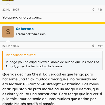
22 Mar 2005
#18
Yo quiero uno ya coño...
Soberano
S
Forero del todo a cien
22 Mar 2005
#19
Tannhäuser rebuznó:
Te hago yo una capa nueva el doble de buena que las robes of
Arugal, yo ya las he tirado a la basura
Querrás decir un Chest. La verdad es que tengo para
hacerme una thick murloc armor que si no recuerdo mal
era leather 100 armor +8 strenght +9 stamina. Las robes
of arugal stan de puta madre pa un mago o demás, que
es cloth y chuta una barbaridad. Pero tengo que ir a ver si
pillo thick murloc scale de unos murlocs que andan por
donde Moisés perdió el bastón.