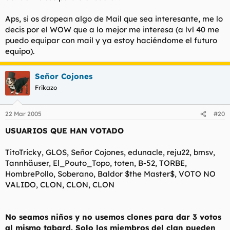
Aps, si os dropean algo de Mail que sea interesante, me lo
decis por el WOW que a lo mejor me interesa (a lvl 40 me
puedo equipar con mail y ya estoy haciéndome el futuro
equipo).
Señor Cojones
Frikazo
22 Mar 2005
#20
USUARIOS QUE HAN VOTADO
TitoTricky, GLOS, Señor Cojones, edunacle, reju22, bmsv,
Tannhäuser, El_Pouto_Topo, toten, B-52, TORBE,
HombrePollo, Soberano, Baldor $the Master$, VOTO NO
VALIDO, CLON, CLON, CLON
No seamos niños y no usemos clones para dar 3 votos
al mismo tabard. Solo los miembros del clan pueden