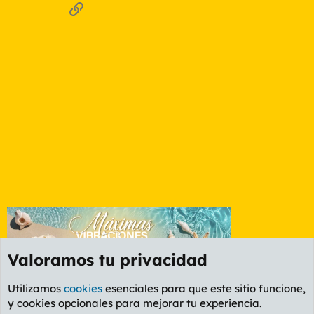
Enlace
Valoramos tu privacidad
Utilizamos
cookies
esenciales para que este sitio funcione,
y cookies opcionales para mejorar tu experiencia.
Foro Informática y Videojuegos