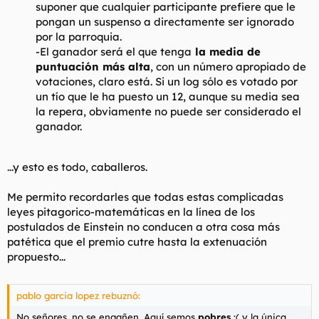
suponer que cualquier participante prefiere que le
pongan un suspenso a directamente ser ignorado
por la parroquia.
-El ganador será el que tenga
la media de
puntuación más alta
, con un número apropiado de
votaciones, claro está. Si un log sólo es votado por
un tío que le ha puesto un 12, aunque su media sea
la repera, obviamente no puede ser considerado el
ganador.
...y esto es todo, caballeros.
Me permito recordarles que todas estas complicadas
leyes pitagorico-matemáticas en la línea de los
postulados de Einstein no conducen a otra cosa más
patética que el premio cutre hasta la extenuación
propuesto...
pablo garcia lopez rebuznó:
No señores, no se engañen. Aquí semos
pobres
:( y la única