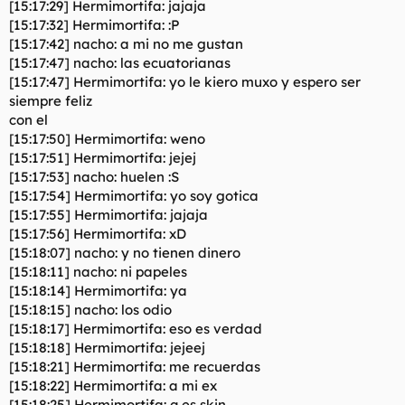
[15:17:29] Hermimortifa: jajaja
[15:17:32] Hermimortifa: :P
[15:17:42] nacho: a mi no me gustan
[15:17:47] nacho: las ecuatorianas
[15:17:47] Hermimortifa: yo le kiero muxo y espero ser
siempre feliz
con el
[15:17:50] Hermimortifa: weno
[15:17:51] Hermimortifa: jejej
[15:17:53] nacho: huelen :S
[15:17:54] Hermimortifa: yo soy gotica
[15:17:55] Hermimortifa: jajaja
[15:17:56] Hermimortifa: xD
[15:18:07] nacho: y no tienen dinero
[15:18:11] nacho: ni papeles
[15:18:14] Hermimortifa: ya
[15:18:15] nacho: los odio
[15:18:17] Hermimortifa: eso es verdad
[15:18:18] Hermimortifa: jejeej
[15:18:21] Hermimortifa: me recuerdas
[15:18:22] Hermimortifa: a mi ex
[15:18:25] Hermimortifa: q es skin