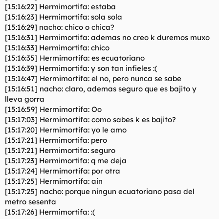
[15:16:22] Hermimortifa: estaba
[15:16:23] Hermimortifa: sola sola
[15:16:29] nacho: chico o chica?
[15:16:31] Hermimortifa: ademas no creo k duremos muxo
[15:16:33] Hermimortifa: chico
[15:16:35] Hermimortifa: es ecuatoriano
[15:16:39] Hermimortifa: y son tan infieles :(
[15:16:47] Hermimortifa: el no, pero nunca se sabe
[15:16:51] nacho: claro, ademas seguro que es bajito y
lleva gorra
[15:16:59] Hermimortifa: Oo
[15:17:03] Hermimortifa: como sabes k es bajito?
[15:17:20] Hermimortifa: yo le amo
[15:17:21] Hermimortifa: pero
[15:17:21] Hermimortifa: seguro
[15:17:23] Hermimortifa: q me deja
[15:17:24] Hermimortifa: por otra
[15:17:25] Hermimortifa: ain
[15:17:25] nacho: porque ningun ecuatoriano pasa del
metro sesenta
[15:17:26] Hermimortifa: :(