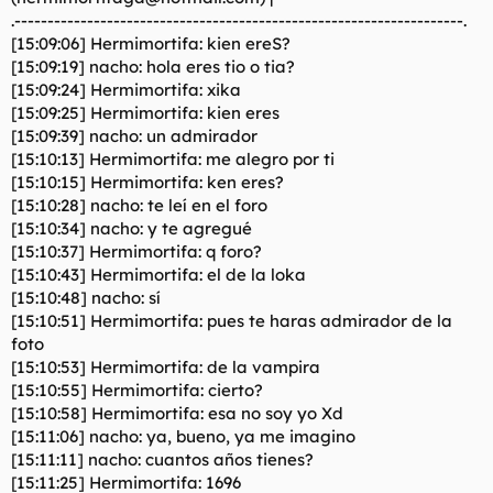
.--------------------------------------------------------------------.
[15:09:06] Hermimortifa: kien ereS?
[15:09:19] nacho: hola eres tio o tia?
[15:09:24] Hermimortifa: xika
[15:09:25] Hermimortifa: kien eres
[15:09:39] nacho: un admirador
[15:10:13] Hermimortifa: me alegro por ti
[15:10:15] Hermimortifa: ken eres?
[15:10:28] nacho: te leí en el foro
[15:10:34] nacho: y te agregué
[15:10:37] Hermimortifa: q foro?
[15:10:43] Hermimortifa: el de la loka
[15:10:48] nacho: sí
[15:10:51] Hermimortifa: pues te haras admirador de la
foto
[15:10:53] Hermimortifa: de la vampira
[15:10:55] Hermimortifa: cierto?
[15:10:58] Hermimortifa: esa no soy yo Xd
[15:11:06] nacho: ya, bueno, ya me imagino
[15:11:11] nacho: cuantos años tienes?
[15:11:25] Hermimortifa: 1696