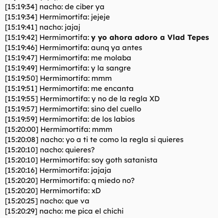
[15:19:34] nacho: de ciber ya
[15:19:34] Hermimortifa: jejeje
[15:19:41] nacho: jajaj
[15:19:42] Hermimortifa:
y yo ahora adoro a Vlad Tepes
[15:19:46] Hermimortifa: aunq ya antes
[15:19:47] Hermimortifa: me molaba
[15:19:49] Hermimortifa: y la sangre
[15:19:50] Hermimortifa: mmm
[15:19:51] Hermimortifa: me encanta
[15:19:55] Hermimortifa: y no de la regla XD
[15:19:57] Hermimortifa: sino del cuello
[15:19:59] Hermimortifa: de los labios
[15:20:00] Hermimortifa: mmm
[15:20:08] nacho: yo a ti te como la regla si quieres
[15:20:10] nacho: quieres?
[15:20:10] Hermimortifa: soy goth satanista
[15:20:16] Hermimortifa: jajaja
[15:20:20] Hermimortifa: q miedo no?
[15:20:20] Hermimortifa: xD
[15:20:25] nacho: que va
[15:20:29] nacho: me pica el chichi