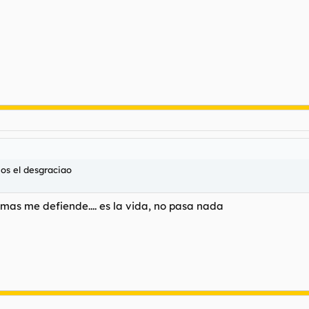
os el desgraciao
as me defiende.... es la vida, no pasa nada