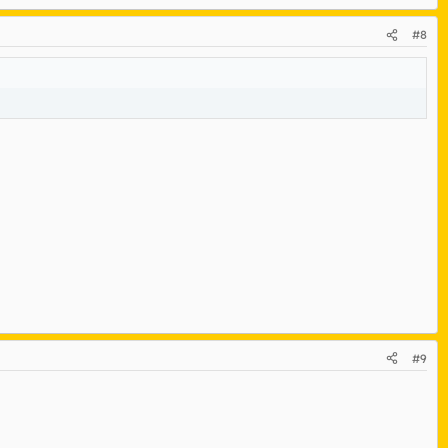
#8
#9