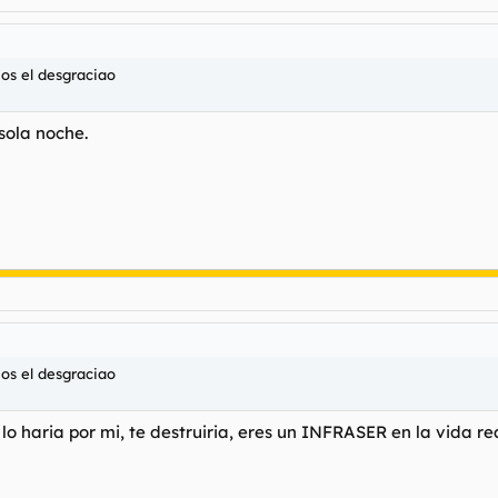
os el desgraciao
sola noche.
os el desgraciao
, lo haria por mi, te destruiria, eres un INFRASER en la vida r