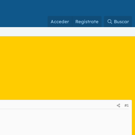
Acceder
Regístrate
Buscar
#1