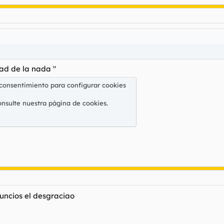
tad de la nada "
 consentimiento para configurar cookies
onsulte nuestra
página de cookies
.
uncios el desgraciao