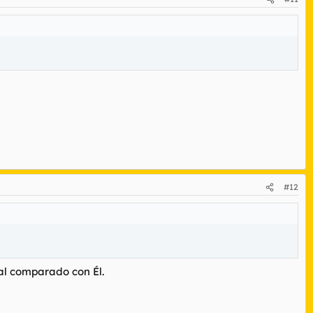
#12
eal comparado con Él.