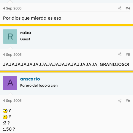
4 Sep 2005
#4
Por dios que mierda es esa
rabo
R
Guest
4 Sep 2005
#5
JAJAJAJAJAJAJJAJAJAJAJAJAJJAJAJA, GRANDIOSO!
anscario
A
Forero del todo a cien
4 Sep 2005
#6
?
?
:2 ?
:150 ?