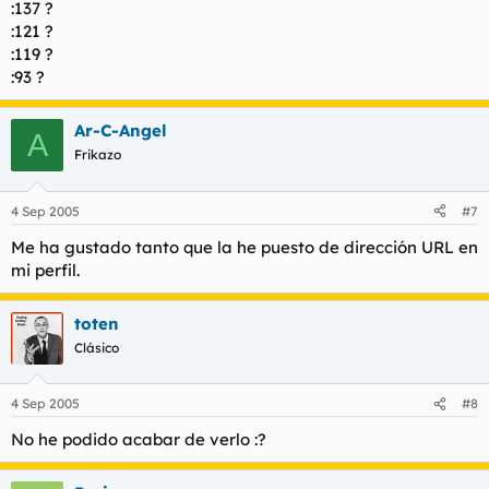
:137 ?
:121 ?
:119 ?
:93 ?
Ar-C-Angel
A
Frikazo
4 Sep 2005
#7
Me ha gustado tanto que la he puesto de dirección URL en
mi perfil.
toten
Clásico
4 Sep 2005
#8
No he podido acabar de verlo :?