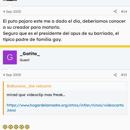
4 Sep 2005
#14
El puto pajaro este me a dado el día, deberiamos conocer
a su creador para matarlo.
Seguro que es el presidente del opus de su barriada, el
típico padre de familia gay.
_Gatita_
G
Guest
4 Sep 2005
#15
Balbuceos_Joe rebuznó:
mirad que videoclip mas freak...
https://www.hogardelamadre.org/otros/infan/ninos/videocarta
.html