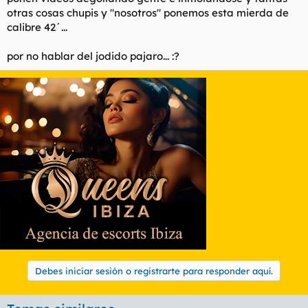
otras cosas chupis y "nosotros" ponemos esta mierda de
calibre 42´...
por no hablar del jodido pajaro... :?
Debes iniciar sesión o registrarte para responder aquí.