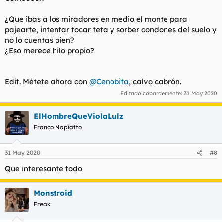
¿Que ibas a los miradores en medio el monte para
pajearte, intentar tocar teta y sorber condones del suelo y
no lo cuentas bien?
¿Eso merece hilo propio?
Edit. Métete ahora con
@Cenobita
, calvo cabrón.
Editado cobardemente:
31 May 2020
ElHombreQueViolaLulz
Franco Napiatto
31 May 2020
#8
Que interesante todo
Monstroid
Freak