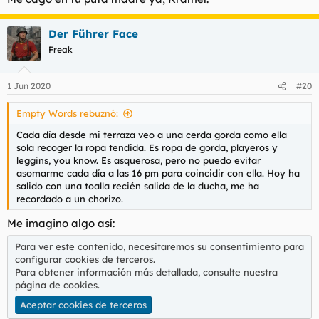
:
Der Führer Face
Freak
1 Jun 2020
#20
Empty Words rebuznó:
Cada día desde mi terraza veo a una cerda gorda como ella
sola recoger la ropa tendida. Es ropa de gorda, playeros y
leggins, you know. Es asquerosa, pero no puedo evitar
asomarme cada día a las 16 pm para coincidir con ella. Hoy ha
salido con una toalla recién salida de la ducha, me ha
recordado a un chorizo.
Me imagino algo así:
Para ver este contenido, necesitaremos su consentimiento para
configurar cookies de terceros.
Para obtener información más detallada, consulte nuestra
página de cookies
.
Aceptar cookies de terceros