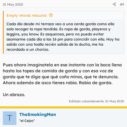
31 May 2020
#9
Empty Words rebuznó:
Cada día desde mi terraza veo a una cerda gorda como ella
sola recoger la ropa tendida. Es ropa de gorda, playeros y
leggins, you know. Es asquerosa, pero no puedo evitar
asomarme cada día a las 16 pm para coincidir con ella. Hoy ha
salido con una toalla recién salida de la ducha, me ha
recordado a un chorizo.
Pues ahora imaginatela en ese instante con la boca llena
hasta los topes de comida de gorda y con esa voz de
gorda que te diga que qué coño miras, que te denuncia.
Ahora además de asco tienes rabia. Rabia de gorda.
Un abrazo.
Editado cobardemente:
31 May 2020
TheSmokingMan
T
"el Cejas"