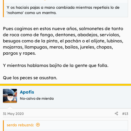
Y os haciais pajas a mano cambiada mientras repetíais lo de
'nohomo' como un mantra.
Pues cogimos en estos nueve años, salmonetes de tanto
de roca como de fango, dentones, abadejos, serviolas,
besugos como de la pinta, el pachán o el alijote, lubinas,
mojarras, llampugas, meros, bailas, jureles, chopas,
pargos y rapes.
Y mientras hablamos bajito de la gente que folla.
Que los peces se asustan.
Apofis
No-calvo de mierda
31 May 2020
#13
serdo rebuznó: