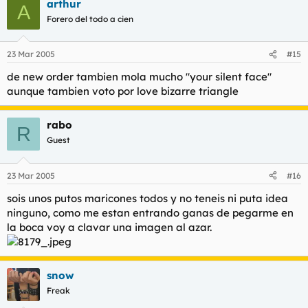
arthur
A
Forero del todo a cien
23 Mar 2005
#15
de new order tambien mola mucho "your silent face"
aunque tambien voto por love bizarre triangle
rabo
R
Guest
23 Mar 2005
#16
sois unos putos maricones todos y no teneis ni puta idea
ninguno, como me estan entrando ganas de pegarme en
la boca voy a clavar una imagen al azar.
snow
Freak