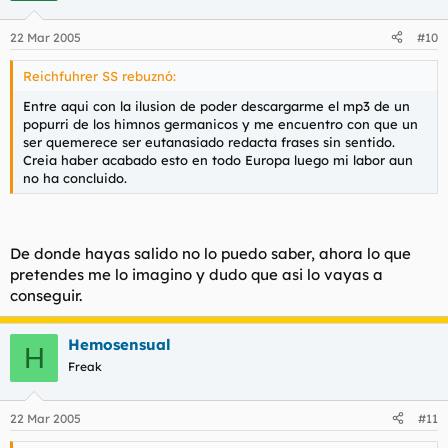
22 Mar 2005
#10
Reichfuhrer SS rebuznó:
Entre aqui con la ilusion de poder descargarme el mp3 de un
popurri de los himnos germanicos y me encuentro con que un
ser quemerece ser eutanasiado redacta frases sin sentido.
Creia haber acabado esto en todo Europa luego mi labor aun
no ha concluido.
De donde hayas salido no lo puedo saber, ahora lo que
pretendes me lo imagino y dudo que asi lo vayas a
conseguir.
Hemosensual
H
Freak
22 Mar 2005
#11