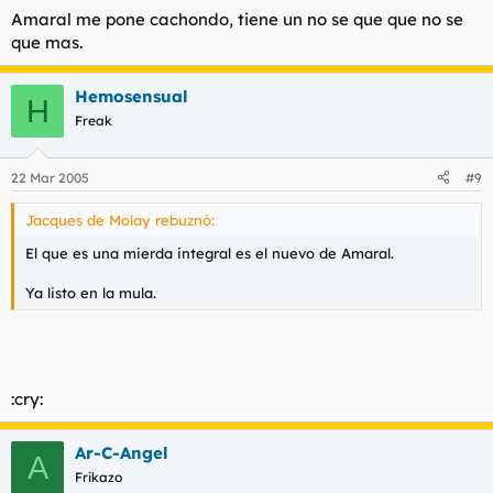
Amaral me pone cachondo, tiene un no se que que no se
que mas.
Hemosensual
H
Freak
22 Mar 2005
#9
Jacques de Molay rebuznó:
El que es una mierda integral es el nuevo de Amaral.
Ya listo en la mula.
:cry:
Ar-C-Angel
A
Frikazo