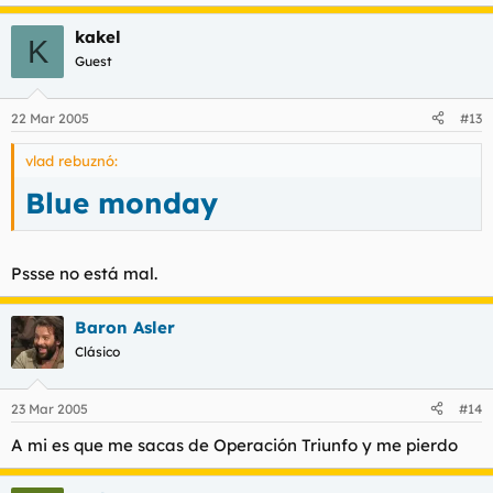
kakel
K
Guest
22 Mar 2005
#13
vlad rebuznó:
Blue monday
Pssse no está mal.
Baron Asler
Clásico
23 Mar 2005
#14
A mi es que me sacas de Operación Triunfo y me pierdo