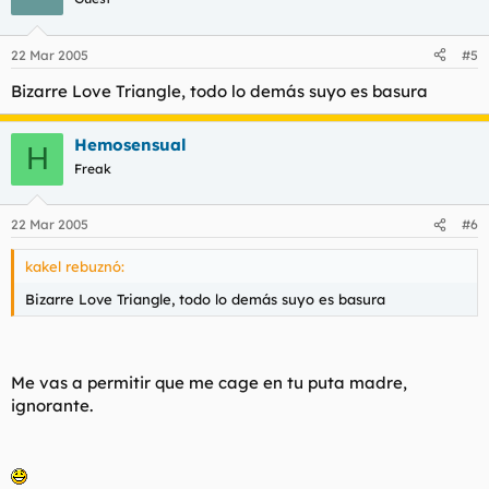
22 Mar 2005
#5
Bizarre Love Triangle, todo lo demás suyo es basura
Hemosensual
H
Freak
22 Mar 2005
#6
kakel rebuznó:
Bizarre Love Triangle, todo lo demás suyo es basura
Me vas a permitir que me cage en tu puta madre,
ignorante.