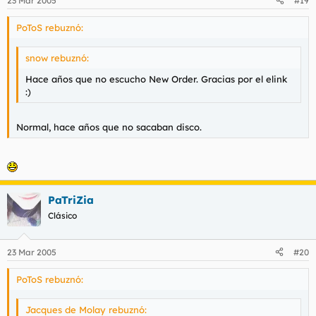
23 Mar 2005
#19
PoToS rebuznó:
snow rebuznó:
Hace años que no escucho New Order. Gracias por el elink
:)
Normal, hace años que no sacaban disco.
PaTriZia
Clásico
23 Mar 2005
#20
PoToS rebuznó:
Jacques de Molay rebuznó: