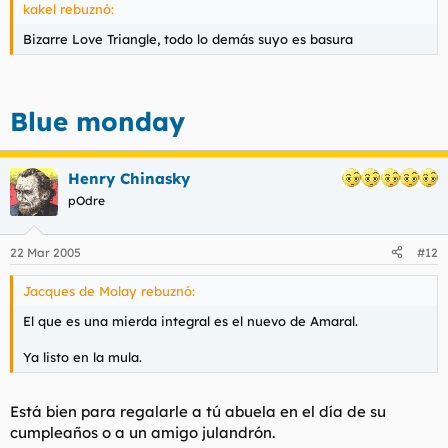
kakel rebuznó:
Bizarre Love Triangle, todo lo demás suyo es basura
Blue monday
Henry Chinasky
pOdre
22 Mar 2005
#12
Jacques de Molay rebuznó:
El que es una mierda integral es el nuevo de Amaral.
Ya listo en la mula.
Está bien para regalarle a tú abuela en el día de su
cumpleaños o a un amigo julandrón.