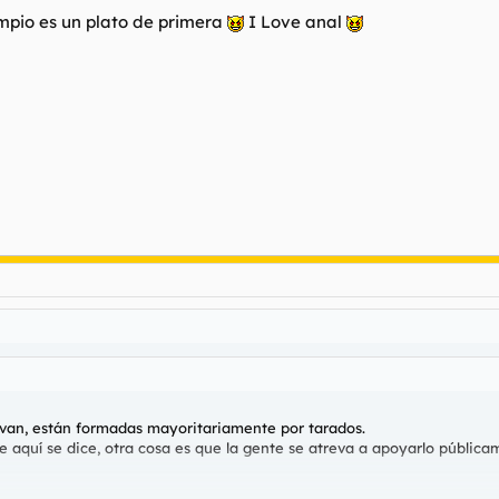
impio es un plato de primera
I Love anal
 van, están formadas mayoritariamente por tarados.
aquí se dice, otra cosa es que la gente se atreva a apoyarlo pública