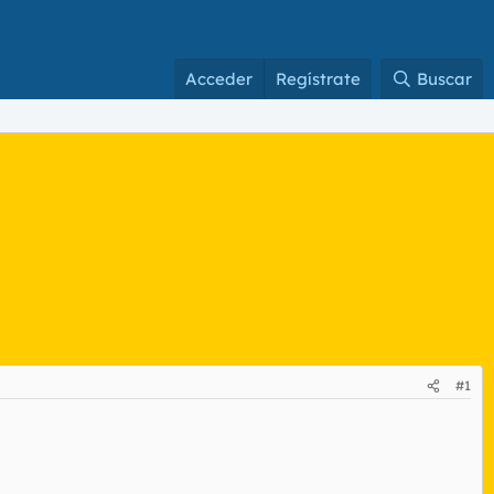
Acceder
Regístrate
Buscar
#1