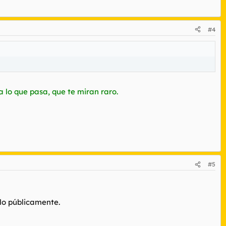
#4
 lo que pasa, que te miran raro.
#5
lo públicamente.