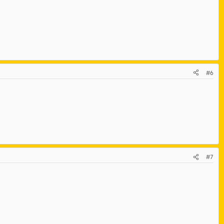
#6
#7