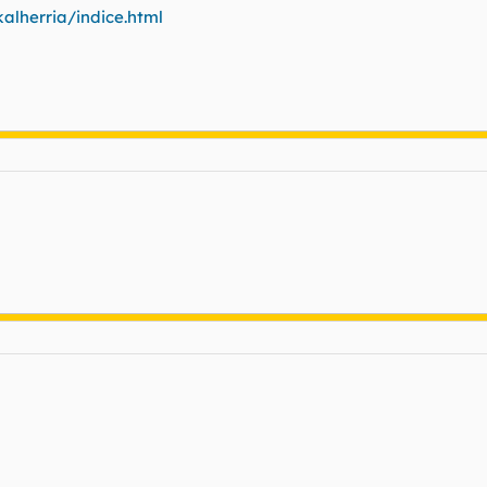
alherria/indice.html