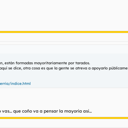
an, están formadas mayoritariamente por tarados.
uí se dice, otra cosa es que la gente se atreva a apoyarlo públicame
erria/indice.html
 vas... que coño va a pensar la mayoria asi...