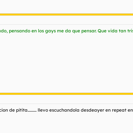
dado, pensando en los gays me da que pensar. Que vida tan tri
 de pitita.......... llevo escuchandola desdeayer en repeat en 