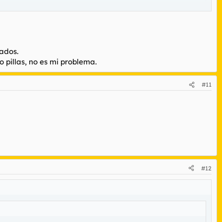
ados.
 pillas, no es mi problema.
#11
#12