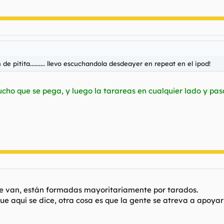
 pitita.......... llevo escuchandola desdeayer en repeat en el ipod!
cho que se pega, y luego la tarareas en cualquier lado y pasa
me van, están formadas mayoritariamente por tarados.
e aquí se dice, otra cosa es que la gente se atreva a apoyar