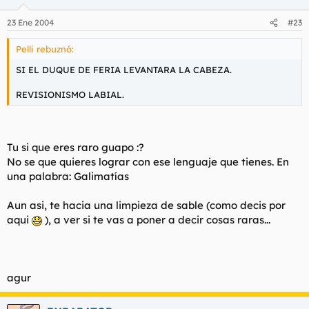
23 Ene 2004
#23
Pelli rebuznó:
SI EL DUQUE DE FERIA LEVANTARA LA CABEZA.
REVISIONISMO LABIAL.
Tu si que eres raro guapo :?
No se que quieres lograr con ese lenguaje que tienes. En
una palabra: Galimatías
Aun asi, te hacia una limpieza de sable (como decis por
aqui
), a ver si te vas a poner a decir cosas raras...
agur