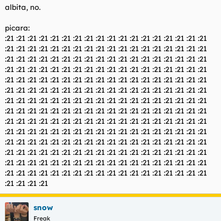
albita, no.
picara:
:21 :21 :21 :21 :21 :21 :21 :21 :21 :21 :21 :21 :21 :21 :21 :21 :21 :21
:21 :21 :21 :21 :21 :21 :21 :21 :21 :21 :21 :21 :21 :21 :21 :21 :21 :21
:21 :21 :21 :21 :21 :21 :21 :21 :21 :21 :21 :21 :21 :21 :21 :21 :21 :21
:21 :21 :21 :21 :21 :21 :21 :21 :21 :21 :21 :21 :21 :21 :21 :21 :21 :21
:21 :21 :21 :21 :21 :21 :21 :21 :21 :21 :21 :21 :21 :21 :21 :21 :21 :21
:21 :21 :21 :21 :21 :21 :21 :21 :21 :21 :21 :21 :21 :21 :21 :21 :21 :21
:21 :21 :21 :21 :21 :21 :21 :21 :21 :21 :21 :21 :21 :21 :21 :21 :21 :21
:21 :21 :21 :21 :21 :21 :21 :21 :21 :21 :21 :21 :21 :21 :21 :21 :21 :21
:21 :21 :21 :21 :21 :21 :21 :21 :21 :21 :21 :21 :21 :21 :21 :21 :21 :21
:21 :21 :21 :21 :21 :21 :21 :21 :21 :21 :21 :21 :21 :21 :21 :21 :21 :21
:21 :21 :21 :21 :21 :21 :21 :21 :21 :21 :21 :21 :21 :21 :21 :21 :21 :21
:21 :21 :21 :21 :21 :21 :21 :21 :21 :21 :21 :21 :21 :21 :21 :21 :21 :21
:21 :21 :21 :21 :21 :21 :21 :21 :21 :21 :21 :21 :21 :21 :21 :21 :21 :21
:21 :21 :21 :21 :21 :21 :21 :21 :21 :21 :21 :21 :21 :21 :21 :21 :21 :21
:21 :21 :21 :21
snow
Freak