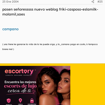
25 Ene 2004
#25
agur
pasen señoresssss nuevo weblog friki-casposo-eslamilk-
molamil,saes
campano
( una tiene ke ganarse la vida de lo ke puede oiga, y lo_camano paga en costo, k tampoco
biene mal )