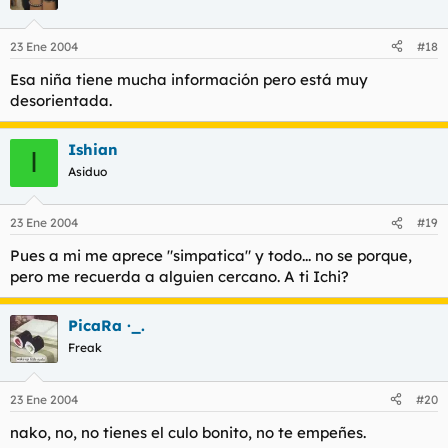
23 Ene 2004
#18
Esa niña tiene mucha información pero está muy
desorientada.
Ishian
I
Asiduo
23 Ene 2004
#19
Pues a mi me aprece "simpatica" y todo... no se porque,
pero me recuerda a alguien cercano. A ti Ichi?
PicaRa ·_.
Freak
23 Ene 2004
#20
nako, no, no tienes el culo bonito, no te empeñes.