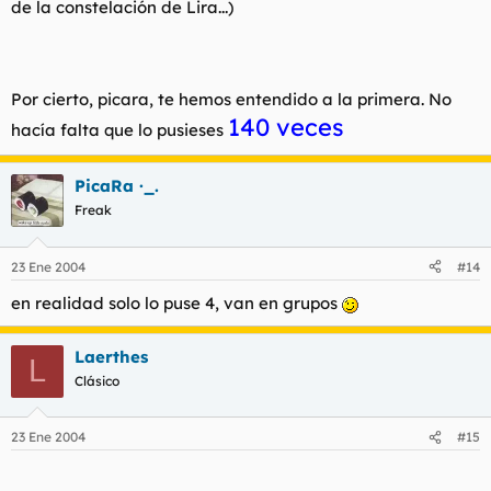
de la constelación de Lira...)
Por cierto, picara, te hemos entendido a la primera. No
140 veces
hacía falta que lo pusieses
PicaRa ·_.
Freak
23 Ene 2004
#14
en realidad solo lo puse 4, van en grupos
Laerthes
L
Clásico
23 Ene 2004
#15