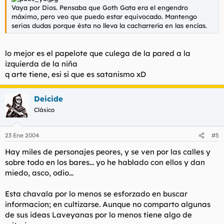
Vaya por Dios. Pensaba que Goth Gata era el engendro
máximo, pero veo que puedo estar equivocado. Mantengo
serias dudas porque ésta no lleva la cacharrería en las encías.
lo mejor es el papelote que culega de la pared a la
izquierda de la niña
q arte tiene, esi si que es satanismo xD
Deicide
Clásico
23 Ene 2004
#5
Hay miles de personajes peores, y se ven por las calles y
sobre todo en los bares... yo he hablado con ellos y dan
miedo, asco, odio...
Esta chavala por lo menos se esforzado en buscar
informacion; en cultizarse. Aunque no comparto algunas
de sus ideas Laveyanas por lo menos tiene algo de