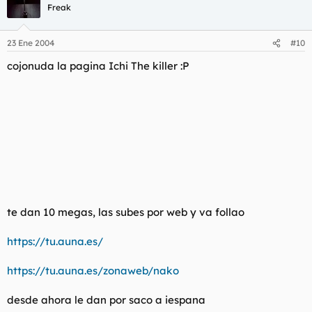
Freak
23 Ene 2004
#10
cojonuda la pagina Ichi The killer :P
te dan 10 megas, las subes por web y va follao
https://tu.auna.es/
https://tu.auna.es/zonaweb/nako
desde ahora le dan por saco a iespana