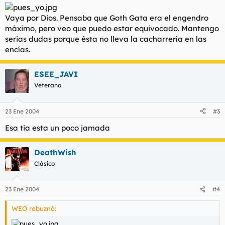
Vaya por Dios. Pensaba que Goth Gata era el engendro
máximo, pero veo que puedo estar equivocado. Mantengo
serias dudas porque ésta no lleva la cacharrería en las
encías.
ESEE_JAVI
Veterano
23 Ene 2004
#3
Esa tia esta un poco jamada
DeathWish
Clásico
23 Ene 2004
#4
WEO rebuznó: