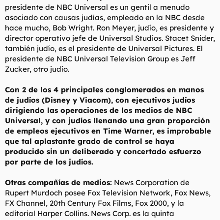
presidente de NBC Universal es un gentil a menudo
asociado con causas judías, empleado en la NBC desde
hace mucho, Bob Wright. Ron Meyer, judío, es presidente y
director operativo jefe de Universal Studios. Stacet Snider,
también judío, es el presidente de Universal Pictures. El
presidente de NBC Universal Television Group es Jeff
Zucker, otro judío.
Con 2 de los 4 principales conglomerados en manos
de judíos (Disney y Viacom), con ejecutivos judíos
dirigiendo las operaciones de los medios de NBC
Universal, y con judíos llenando una gran proporción
de empleos ejecutivos en Time Warner, es improbable
que tal aplastante grado de control se haya
producido sin un deliberado y concertado esfuerzo
por parte de los judíos.
Otras compañías de medios:
News Corporation de
Rupert Murdoch posee Fox Television Network, Fox News,
FX Channel, 20th Century Fox Films, Fox 2000, y la
editorial Harper Collins. News Corp. es la quinta