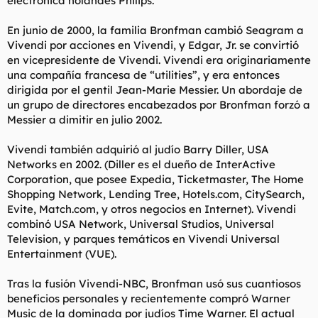
electrónica holandés Philips.
En junio de 2000, la familia Bronfman cambió Seagram a
Vivendi por acciones en Vivendi, y Edgar, Jr. se convirtió
en vicepresidente de Vivendi. Vivendi era originariamente
una compañía francesa de “utilities”, y era entonces
dirigida por el gentil Jean-Marie Messier. Un abordaje de
un grupo de directores encabezados por Bronfman forzó a
Messier a dimitir en julio 2002.
Vivendi también adquirió al judío Barry Diller, USA
Networks en 2002. (Diller es el dueño de InterActive
Corporation, que posee Expedia, Ticketmaster, The Home
Shopping Network, Lending Tree, Hotels.com, CitySearch,
Evite, Match.com, y otros negocios en Internet). Vivendi
combinó USA Network, Universal Studios, Universal
Television, y parques temáticos en Vivendi Universal
Entertainment (VUE).
Tras la fusión Vivendi-NBC, Bronfman usó sus cuantiosos
beneficios personales y recientemente compró Warner
Music de la dominada por judíos Time Warner. El actual