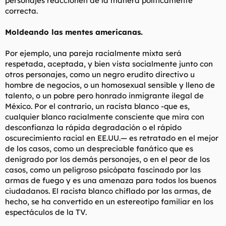
personajes reaccionen de la manera políticamente
correcta.
Moldeando las mentes americanas.
Por ejemplo, una pareja racialmente mixta será
respetada, aceptada, y bien vista socialmente junto con
otros personajes, como un negro erudito directivo u
hombre de negocios, o un homosexual sensible y lleno de
talento, o un pobre pero honrado inmigrante ilegal de
México. Por el contrario, un racista blanco -que es,
cualquier blanco racialmente consciente que mira con
desconfianza la rápida degradación o el rápido
oscurecimiento racial en EE.UU.— es retratado en el mejor
de los casos, como un despreciable fanático que es
denigrado por los demás personajes, o en el peor de los
casos, como un peligroso psicópata fascinado por las
armas de fuego y es una amenaza para todos los buenos
ciudadanos. El racista blanco chiflado por las armas, de
hecho, se ha convertido en un estereotipo familiar en los
espectáculos de la TV.