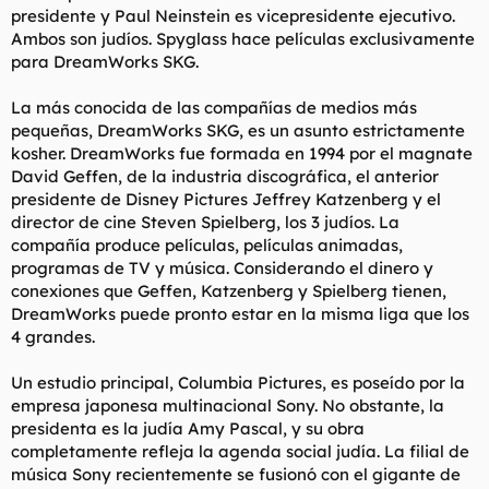
presidente y Paul Neinstein es vicepresidente ejecutivo.
Ambos son judíos. Spyglass hace películas exclusivamente
para DreamWorks SKG.
La más conocida de las compañías de medios más
pequeñas, DreamWorks SKG, es un asunto estrictamente
kosher. DreamWorks fue formada en 1994 por el magnate
David Geffen, de la industria discográfica, el anterior
presidente de Disney Pictures Jeffrey Katzenberg y el
director de cine Steven Spielberg, los 3 judíos. La
compañía produce películas, películas animadas,
programas de TV y música. Considerando el dinero y
conexiones que Geffen, Katzenberg y Spielberg tienen,
DreamWorks puede pronto estar en la misma liga que los
4 grandes.
Un estudio principal, Columbia Pictures, es poseído por la
empresa japonesa multinacional Sony. No obstante, la
presidenta es la judía Amy Pascal, y su obra
completamente refleja la agenda social judía. La filial de
música Sony recientemente se fusionó con el gigante de