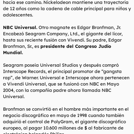
hacia ese camino. Nickelodeon mantiene una trayectoria
de 12 años como la cadena de cable principal para niños y
adolescentes.
NBC Universal.
Otro magnate es Edgar Bronfman, Jr.
Encabezó Seagram Company, Ltd., el gigante del licor,
hasta sus reciente fusión con Vivendi. Su padre, Edgar
Bronfman, Sr., es
presidente del Congreso Judío
Mundial.
Seagram poseía Universal Studios y después compró
Interscope Records, el principal promotor de “gangsta
rap”, de Warner. Universal e Interscope ahora pertenecen
a Vivendi Universal, que se fusionó con NBC en Mayo
2004, con la compañía padre ahora llamada NBC
Universal.
Bronfman se convirtió en el hombre más importante en el
negocio discográfico en mayo de 1998 cuando también
adquirió el control de PolyGram, el gigante discográfico
europeo, al pagar 10.600 millones de $ al fabricante de