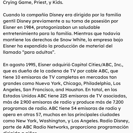
Crying Game, Priest, y Kids.
Cuando la compañía Disney era dirigida por la familia
gentil Disney previamente a su toma de posesión por
Eisner en 1984, protagonizaban un saludable
entretenimiento para la familia. Mientras que todavía
mantiene los derechos de Snow White, la empresa bajo
Eisner ha expandido la producción de material del
llamado “para adultos”.
En agosto 1995, Eisner adquirió Capital Cities/ABC, Inc.,
que es dueña de la cadena de TV por cable ABC, que
tiene 10 emisoras de TV completas en mercados tan
grandes como Nueva York, Chicago, Philadelphia, Los
Angeles, San Francisco, and Houston. En total, en los
Estados Unidos ABC tiene 225 emisoras de TV asociadas,
más de 2.900 emisoras de radio y produce más de 7.200
programas de radio. ABC tiene 54 emisoras de radio y
opera en otras 57, muchas en las principales ciudades
como New York, Washington, y Los Angeles. Radio Disney,
parte de ABC Radio Networks, proporciona programación