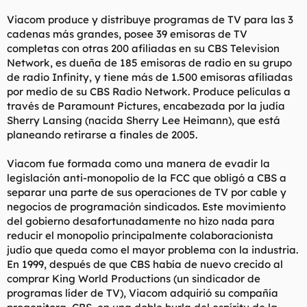
Viacom produce y distribuye programas de TV para las 3
cadenas más grandes, posee 39 emisoras de TV
completas con otras 200 afiliadas en su CBS Television
Network, es dueña de 185 emisoras de radio en su grupo
de radio Infinity, y tiene más de 1.500 emisoras afiliadas
por medio de su CBS Radio Network. Produce películas a
través de Paramount Pictures, encabezada por la judía
Sherry Lansing (nacida Sherry Lee Heimann), que está
planeando retirarse a finales de 2005.
Viacom fue formada como una manera de evadir la
legislación anti-monopolio de la FCC que obligó a CBS a
separar una parte de sus operaciones de TV por cable y
negocios de programación sindicados. Este movimiento
del gobierno desafortunadamente no hizo nada para
reducir el monopolio principalmente colaboracionista
judío que queda como el mayor problema con la industria.
En 1999, después de que CBS había de nuevo crecido al
comprar King World Productions (un sindicador de
programas líder de TV), Viacom adquirió su compañía