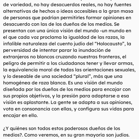
de variedad, no hay desacuerdos reales, no hay fuentes
alternativas de hechos o ideas accesibles a la gran masa
de personas que podrían permitirles formar opiniones en
desacuerdo con las de los dueños de los medios. Se
presentan con una única visión del mundo -un mundo en
el que cada voz proclama la igualdad de las razas, la
infalible naturaleza del cuento judío del “Holocausto”, la
perversidad de intentar parar la inundación de
extranjeros no blancos cruzando nuestras fronteras, el
peligro de permitir a los ciudadanos tener y llevar armas,
la equivalencia moral de todas las orientaciones sexuales,
y lo deseable de una sociedad “plural”, más que una
homogénea de raza blanca. Es una visión del mundo
diseñada por los dueños de los medios para encajar con
sus propios objetivos, y la presión para adaptarse a esa
visión es aplastante. La gente se adapta a sus opiniones,
vota en consonancia con ellas, y configura sus vidas para
encajar en ello.
¿Y quiénes son todos estos poderosos dueños de los
medios?. Como veremos, en su gran mayoría son judíos.