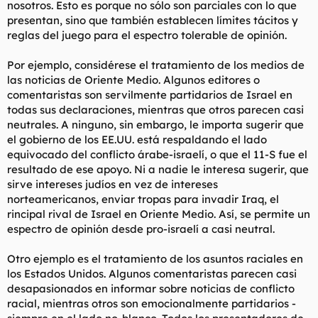
nosotros. Esto es porque no sólo son parciales con lo que
presentan, sino que también establecen límites tácitos y
reglas del juego para el espectro tolerable de opinión.
Por ejemplo, considérese el tratamiento de los medios de
las noticias de Oriente Medio. Algunos editores o
comentaristas son servilmente partidarios de Israel en
todas sus declaraciones, mientras que otros parecen casi
neutrales. A ninguno, sin embargo, le importa sugerir que
el gobierno de los EE.UU. está respaldando el lado
equivocado del conflicto árabe-israelí, o que el 11-S fue el
resultado de ese apoyo. Ni a nadie le interesa sugerir, que
sirve intereses judíos en vez de intereses
norteamericanos, enviar tropas para invadir Iraq, el
rincipal rival de Israel en Oriente Medio. Así, se permite un
espectro de opinión desde pro-israelí a casi neutral.
Otro ejemplo es el tratamiento de los asuntos raciales en
los Estados Unidos. Algunos comentaristas parecen casi
desapasionados en informar sobre noticias de conflicto
racial, mientras otros son emocionalmente partidarios -