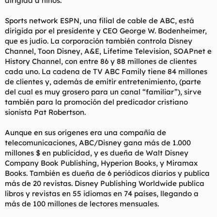
dirigida a niños.
Sports network ESPN, una filial de cable de ABC, está
dirigida por el presidente y CEO George W. Bodenheimer,
que es judío. La corporación también controla Disney
Channel, Toon Disney, A&E, Lifetime Television, SOAPnet e
History Channel, con entre 86 y 88 millones de clientes
cada uno. La cadena de TV ABC Family tiene 84 millones
de clientes y, además de emitir entretenimiento, (parte
del cual es muy grosero para un canal “familiar”), sirve
también para la promoción del predicador cristiano
sionista Pat Robertson.
Aunque en sus orígenes era una compañía de
telecomunicaciones, ABC/Disney gana más de 1.000
millones $ en publicidad, y es dueña de Walt Disney
Company Book Publishing, Hyperion Books, y Miramax
Books. También es dueña de 6 periódicos diarios y publica
más de 20 revistas. Disney Publishing Worldwide publica
libros y revistas en 55 idiomas en 74 países, llegando a
más de 100 millones de lectores mensuales.