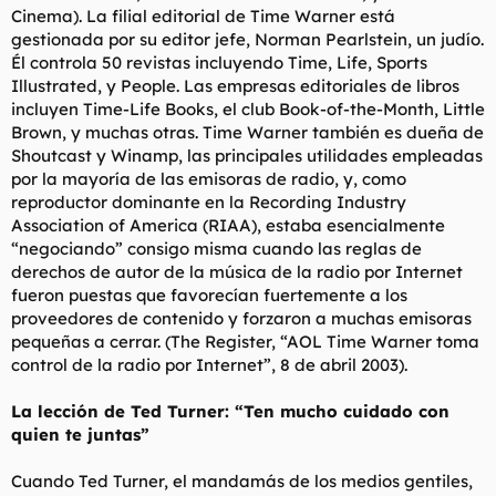
Cinema). La filial editorial de Time Warner está
gestionada por su editor jefe, Norman Pearlstein, un judío.
Él controla 50 revistas incluyendo Time, Life, Sports
Illustrated, y People. Las empresas editoriales de libros
incluyen Time-Life Books, el club Book-of-the-Month, Little
Brown, y muchas otras. Time Warner también es dueña de
Shoutcast y Winamp, las principales utilidades empleadas
por la mayoría de las emisoras de radio, y, como
reproductor dominante en la Recording Industry
Association of America (RIAA), estaba esencialmente
“negociando” consigo misma cuando las reglas de
derechos de autor de la música de la radio por Internet
fueron puestas que favorecían fuertemente a los
proveedores de contenido y forzaron a muchas emisoras
pequeñas a cerrar. (The Register, “AOL Time Warner toma
control de la radio por Internet”, 8 de abril 2003).
La lección de Ted Turner: “Ten mucho cuidado con
quien te juntas”
Cuando Ted Turner, el mandamás de los medios gentiles,