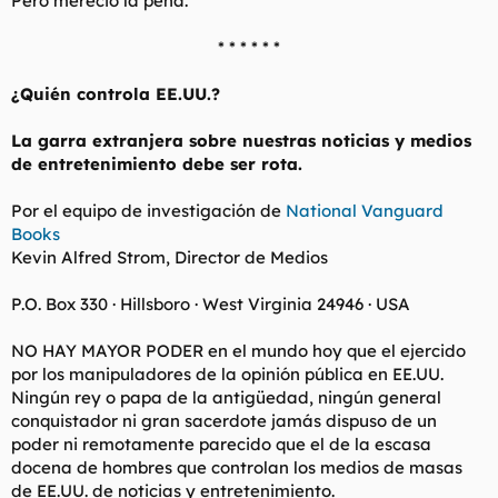
Pero mereció la pena.
* * * * * *​
¿Quién controla EE.UU.?
La garra extranjera sobre nuestras noticias y medios
de entretenimiento debe ser rota.
Por el equipo de investigación de
National Vanguard
Books
Kevin Alfred Strom, Director de Medios
P.O. Box 330 · Hillsboro · West Virginia 24946 · USA
NO HAY MAYOR PODER en el mundo hoy que el ejercido
por los manipuladores de la opinión pública en EE.UU.
Ningún rey o papa de la antigüedad, ningún general
conquistador ni gran sacerdote jamás dispuso de un
poder ni remotamente parecido que el de la escasa
docena de hombres que controlan los medios de masas
de EE.UU. de noticias y entretenimiento.