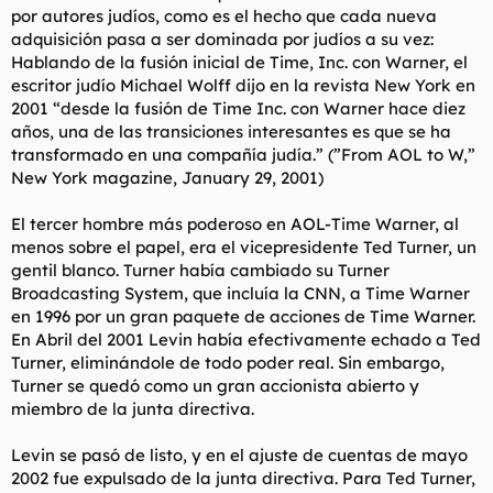
por autores judíos, como es el hecho que cada nueva
adquisición pasa a ser dominada por judíos a su vez:
Hablando de la fusión inicial de Time, Inc. con Warner, el
escritor judío Michael Wolff dijo en la revista New York en
2001 “desde la fusión de Time Inc. con Warner hace diez
años, una de las transiciones interesantes es que se ha
transformado en una compañía judía.” (”From AOL to W,”
New York magazine, January 29, 2001)
El tercer hombre más poderoso en AOL-Time Warner, al
menos sobre el papel, era el vicepresidente Ted Turner, un
gentil blanco. Turner había cambiado su Turner
Broadcasting System, que incluía la CNN, a Time Warner
en 1996 por un gran paquete de acciones de Time Warner.
En Abril del 2001 Levin había efectivamente echado a Ted
Turner, eliminándole de todo poder real. Sin embargo,
Turner se quedó como un gran accionista abierto y
miembro de la junta directiva.
Levin se pasó de listo, y en el ajuste de cuentas de mayo
2002 fue expulsado de la junta directiva. Para Ted Turner,