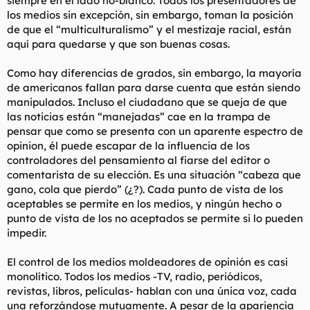
siempre en el lado no-blanco. Todos los presentadores de
los medios sin excepción, sin embargo, toman la posición
de que el “multiculturalismo” y el mestizaje racial, están
aquí para quedarse y que son buenas cosas.
Como hay diferencias de grados, sin embargo, la mayoría
de americanos fallan para darse cuenta que están siendo
manipulados. Incluso el ciudadano que se queja de que
las noticias están “manejadas” cae en la trampa de
pensar que como se presenta con un aparente espectro de
opinion, él puede escapar de la influencia de los
controladores del pensamiento al fiarse del editor o
comentarista de su elección. Es una situación “cabeza que
gano, cola que pierdo” (¿?). Cada punto de vista de los
aceptables se permite en los medios, y ningún hecho o
punto de vista de los no aceptados se permite si lo pueden
impedir.
El control de los medios moldeadores de opinión es casi
monolítico. Todos los medios -TV, radio, periódicos,
revistas, libros, películas- hablan con una única voz, cada
una reforzándose mutuamente. A pesar de la apariencia