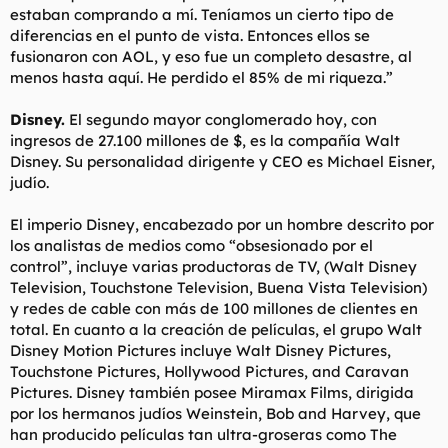
estaban comprando a mí. Teníamos un cierto tipo de
diferencias en el punto de vista. Entonces ellos se
fusionaron con AOL, y eso fue un completo desastre, al
menos hasta aquí. He perdido el 85% de mi riqueza.”
Disney.
El segundo mayor conglomerado hoy, con
ingresos de 27.100 millones de $, es la compañía Walt
Disney. Su personalidad dirigente y CEO es Michael Eisner,
judío.
El imperio Disney, encabezado por un hombre descrito por
los analistas de medios como “obsesionado por el
control”, incluye varias productoras de TV, (Walt Disney
Television, Touchstone Television, Buena Vista Television)
y redes de cable con más de 100 millones de clientes en
total. En cuanto a la creación de películas, el grupo Walt
Disney Motion Pictures incluye Walt Disney Pictures,
Touchstone Pictures, Hollywood Pictures, and Caravan
Pictures. Disney también posee Miramax Films, dirigida
por los hermanos judíos Weinstein, Bob and Harvey, que
han producido películas tan ultra-groseras como The