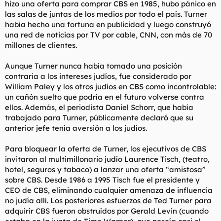
hizo una oferta para comprar CBS en 1985, hubo pánico en
las salas de juntas de los medios por todo el país. Turner
había hecho una fortuna en publicidad y luego construyó
una red de noticias por TV por cable, CNN, con más de 70
millones de clientes.
Aunque Turner nunca había tomado una posición
contraria a los intereses judíos, fue considerado por
William Paley y los otros judíos en CBS como incontrolable:
un cañón suelto que podría en el futuro volverse contra
ellos. Además, el periodista Daniel Schorr, que había
trabajado para Turner, públicamente declaró que su
anterior jefe tenía aversión a los judíos.
Para bloquear la oferta de Turner, los ejecutivos de CBS
invitaron al multimillonario judío Laurence Tisch, (teatro,
hotel, seguros y tabaco) a lanzar una oferta “amistosa”
sobre CBS. Desde 1986 a 1995 Tisch fue el presidente y
CEO de CBS, eliminando cualquier amenaza de influencia
no judía allí. Los posteriores esfuerzos de Ted Turner para
adquirir CBS fueron obstruídos por Gerald Levin (cuando