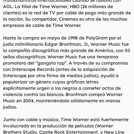
transatlánticos internacionales cuando se fusionó con
AOL. La filial de Time Warner, HBO (26 millones de
clientes) es la red de TV por cable de pago más grande de
la nación. Su competidor, Cinemax es otra de las muchas
empresas de cable de Time Warner.
Hasta la compra en mayo de 1998 de PolyGram por el
judío milmillonario Edgar Bronfman, Jr., Warner Music fue
la compañía discográfica más grande de América, con 50
sellos discográficos. Warner Music fue una temprana
promotora del “gangsta rap”. A través de su compromiso
con Interscope Records (antes de la adquisición de
Interscope por otra firma de medios judíos), ayudó a
popularizar un género cuyas gráficas letras
explícitamente urgen a los negros a cometer actos de
violencia contra los blancos. Bronfman compró Warner
Music en 2004, manteniéndola sólidamente en manos
judías.
Junto con cable y música, Time Warner está fuertemente
involucrada en la producción de películas (Warner
Brothers Studio, Castle Rock Entertainment, y New Line