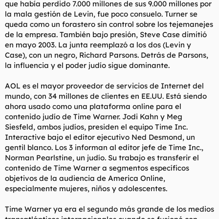
que había perdido 7.000 millones de sus 9.000 millones por
la mala gestión de Levin, fue poco consuelo. Turner se
queda como un forastero sin control sobre los tejemanejes
de la empresa. También bajo presión, Steve Case dimitió
en mayo 2003. La junta reemplazó a los dos (Levin y
Case), con un negro, Richard Parsons. Detrás de Parsons,
la influencia y el poder judío sigue dominante.
AOL es el mayor proveedor de servicios de Internet del
mundo, con 34 millones de clientes en EE.UU. Está siendo
ahora usado como una plataforma online para el
contenido judío de Time Warner. Jodi Kahn y Meg
Siesfeld, ambos judíos, presiden el equipo Time Inc.
Interactive bajo el editor ejecutivo Ned Desmond, un
gentil blanco. Los 3 informan al editor jefe de Time Inc.,
Norman Pearlstine, un judío. Su trabajo es transferir el
contenido de Time Warner a segmentos específicos
objetivos de la audiencia de America Online,
especialmente mujeres, niños y adolescentes.
Time Warner ya era el segundo más grande de los medios