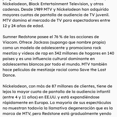
Nickelodeon, Black Entertainment Television, y otras
cadenas. Desde 1989 MTV y Nickelodeon han adquirido
mayores cuotas de pantalla de audiencia de TV juvenil.
MTV domina el mercado de TV para espectadores entre
12 y 24 años de edad.
Sumner Redstone posee el 76 % de las acciones de
Viacom. Ofrece Jackass (supongo que nombre propio)
como un modelo de adolescente y promociona rock
mestizo y vídeos de rap en 342 millones de hogares en 140
países y es una influencia cultural dominante en
adolescentes blancos por todo el mundo. MTV también
hace películas de mestizaje racial como Save the Last
Dance.
Nickelodeon, con más de 87 millones de clientes, tiene de
lejos la mayor cuota de pantalla de la audiencia infantil
(entre 4 y 11 años) en EE.UU. y está expandiéndose
rápidamente en Europa. La mayoría de sus espectáculos
no muestran todavía la llamativa degeneración que es la
marca de MTV, pero Redstone está gradualmente yendo