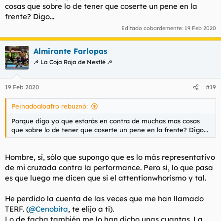
cosas que sobre lo de tener que coserte un pene en la
frente? Digo...
Editado cobardemente:
19 Feb 2020
Almirante Farlopas
☭ La Coja Roja de Nestlé ☭
19 Feb 2020
#19
Peinadoaloafro rebuznó:
Porque digo yo que estarás en contra de muchas mas cosas
que sobre lo de tener que coserte un pene en la frente? Digo...
Hombre, sí, sólo que supongo que es lo más representativo
de mi cruzada contra la performance. Pero sí, lo que pasa
es que luego me dicen que si el attentionwhorismo y tal.
He perdido la cuenta de las veces que me han llamado
TERF. (
@Cenobita
, te elijo a ti).
Lo de facha también me lo han dicho unas cuantas. La