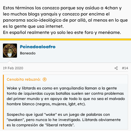
Estos términos los conozco porque soy asíduo a 4chan y
leo muchos blogs yanquis y conozco por encima el
panorama socio-ideológico de por allá, al menos en lo que
es la gente que usa internet.
En español realmente yo solo leo este foro y menéame.
Peinadoaloafro
Baneado
19 Feb 2020
#14
Cenobita rebuznó:
Woke y libtards es como en yanquilandia llaman a la gente
tonta de izquierdas cuyas batallas suelen ser contra problemas
del primer mundo y en apoyo de todo lo que no sea el malvado
hombre blanco (negros, mujeres, lgbt, etc).
Sospecho que igual "woke" es un juego de palabras con
"awaken", pero nunca lo he investigado. Libtards obviamente
es la compresión de "liberal retards".