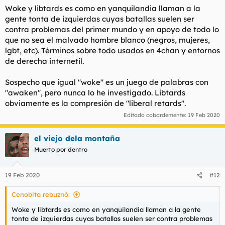
Woke y libtards es como en yanquilandia llaman a la
gente tonta de izquierdas cuyas batallas suelen ser
contra problemas del primer mundo y en apoyo de todo lo
que no sea el malvado hombre blanco (negros, mujeres,
lgbt, etc). Términos sobre todo usados en 4chan y entornos
de derecha internetil.
Sospecho que igual "woke" es un juego de palabras con
"awaken", pero nunca lo he investigado. Libtards
obviamente es la compresión de "liberal retards".
Editado cobardemente:
19 Feb 2020
el viejo dela montaña
Muerto por dentro
19 Feb 2020
#12
Cenobita rebuznó:
Woke y libtards es como en yanquilandia llaman a la gente
tonta de izquierdas cuyas batallas suelen ser contra problemas