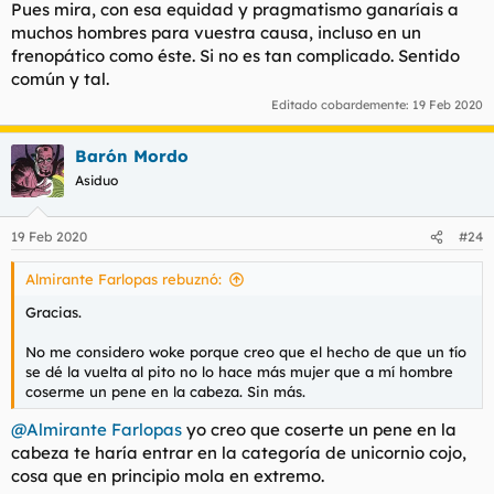
Pues mira, con esa equidad y pragmatismo ganaríais a
muchos hombres para vuestra causa, incluso en un
frenopático como éste. Si no es tan complicado. Sentido
común y tal.
Editado cobardemente:
19 Feb 2020
Barón Mordo
Asiduo
19 Feb 2020
#24
Almirante Farlopas rebuznó:
Gracias.
No me considero woke porque creo que el hecho de que un tío
se dé la vuelta al pito no lo hace más mujer que a mí hombre
coserme un pene en la cabeza. Sin más.
@Almirante Farlopas
yo creo que coserte un pene en la
cabeza te haría entrar en la categoría de unicornio cojo,
cosa que en principio mola en extremo.