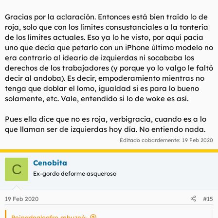
Gracias por la aclaración. Entonces está bien traído lo de
roja, solo que con los límites consustanciales a la tontería
de los límites actuales. Eso ya lo he visto, por aquí pacía
uno que decía que petarlo con un iPhone último modelo no
era contrario al ideario de izquierdas ni socababa los
derechos de los trabajadores (y porque yo lo valgo le faltó
decir al andoba). Es decir, empoderamiento mientras no
tenga que doblar el lomo, igualdad si es para lo bueno
solamente, etc. Vale, entendido si lo de woke es así.
Pues ella dice que no es roja, verbigracia, cuando es a lo
que llaman ser de izquierdas hoy día. No entiendo nada.
Editado cobardemente:
19 Feb 2020
Cenobita
C
Ex-gordo deforme asqueroso
19 Feb 2020
#15
Peinadoaloafro rebuznó: