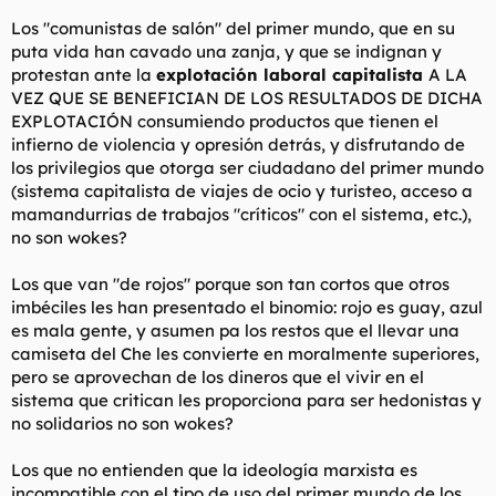
Los "comunistas de salón" del primer mundo, que en su
puta vida han cavado una zanja, y que se indignan y
protestan ante la
explotación laboral capitalista
A LA
VEZ QUE SE BENEFICIAN DE LOS RESULTADOS DE DICHA
EXPLOTACIÓN consumiendo productos que tienen el
infierno de violencia y opresión detrás, y disfrutando de
los privilegios que otorga ser ciudadano del primer mundo
(sistema capitalista de viajes de ocio y turisteo, acceso a
mamandurrias de trabajos "críticos" con el sistema, etc.),
no son wokes?
Los que van "de rojos" porque son tan cortos que otros
imbéciles les han presentado el binomio: rojo es guay, azul
es mala gente, y asumen pa los restos que el llevar una
camiseta del Che les convierte en moralmente superiores,
pero se aprovechan de los dineros que el vivir en el
sistema que critican les proporciona para ser hedonistas y
no solidarios no son wokes?
Los que no entienden que la ideología marxista es
incompatible con el tipo de uso del primer mundo de los