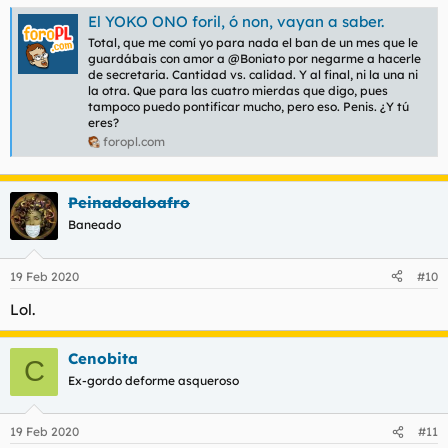
El YOKO ONO foril, ó non, vayan a saber.
Total, que me comí yo para nada el ban de un mes que le
guardábais con amor a @Boniato por negarme a hacerle
de secretaria. Cantidad vs. calidad. Y al final, ni la una ni
la otra. Que para las cuatro mierdas que digo, pues
tampoco puedo pontificar mucho, pero eso. Penis. ¿Y tú
eres?
foropl.com
Peinadoaloafro
Baneado
19 Feb 2020
#10
Lol.
Cenobita
C
Ex-gordo deforme asqueroso
19 Feb 2020
#11