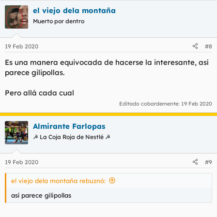
el viejo dela montaña
Muerto por dentro
19 Feb 2020
#8
Es una manera equivocada de hacerse la interesante, así
parece gilipollas.
Pero allá cada cual
Editado cobardemente:
19 Feb 2020
Almirante Farlopas
☭ La Coja Roja de Nestlé ☭
19 Feb 2020
#9
el viejo dela montaña rebuznó:
así parece gilipollas