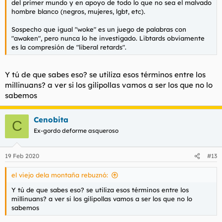
del primer mundo y en apoyo de todo lo que no sea el malvado
hombre blanco (negros, mujeres, lgbt, etc).
Sospecho que igual "woke" es un juego de palabras con
"awaken", pero nunca lo he investigado. Libtards obviamente
es la compresión de "liberal retards".
Y tú de que sabes eso? se utiliza esos términos entre los
millinuans? a ver si los gilipollas vamos a ser los que no lo
sabemos
Cenobita
C
Ex-gordo deforme asqueroso
19 Feb 2020
#13
el viejo dela montaña rebuznó:
Y tú de que sabes eso? se utiliza esos términos entre los
millinuans? a ver si los gilipollas vamos a ser los que no lo
sabemos