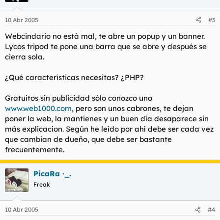
10 Abr 2005
#3
Webcindario no está mal, te abre un popup y un banner.
Lycos tripod te pone una barra que se abre y después se
cierra sola.
¿Qué características necesitas? ¿PHP?
Gratuitos sin publicidad sólo conozco uno
www.web1000.com
, pero son unos cabrones, te dejan
poner la web, la mantienes y un buen día desaparece sin
más explicacion. Según he leído por ahí debe ser cada vez
que cambian de dueño, que debe ser bastante
frecuentemente.
PicaRa ·_.
Freak
10 Abr 2005
#4