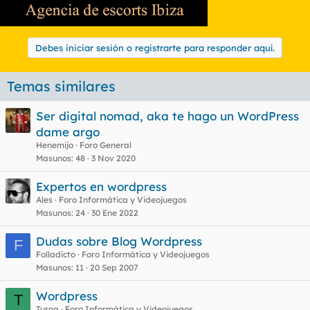
Debes iniciar sesión o registrarte para responder aquí.
Temas similares
Ser digital nomad, aka te hago un WordPress
dame argo
Henemijo
Foro General
Masunos
48
3 Nov 2020
Expertos en wordpress
Ales
Foro Informática y Videojuegos
Masunos
24
30 Ene 2022
Dudas sobre Blog Wordpress
F
Folladicto
Foro Informática y Videojuegos
Masunos
11
20 Sep 2007
Wordpress
T
Turna
Foro Informática y Videojuegos