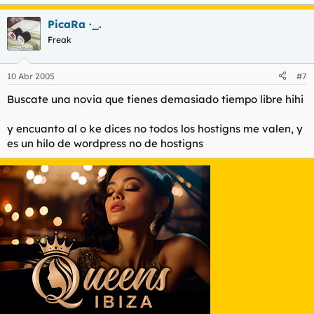
PicaRa ·_.
Freak
10 Abr 2005
#7
Buscate una novia que tienes demasiado tiempo libre hihi
y encuanto al o ke dices no todos los hostigns me valen, y
es un hilo de wordpress no de hostigns