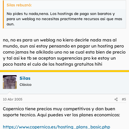
Silas rebuznó:
No pides tu nada,nena. Los hostings de pago son baratos y
para un weblog no necesitas practimente recursos asi que mas
aun.
no, no es para un weblog no kiero decirle nada mas al
mundo, aun asi estoy pensando en pagar un hosting pero
como jamas he alkilado uno no se cual esta bien de precio
y tal asi ke tb se aceptan sugerencias pro ke estoy un
poco hasta el culo de los hostings gratuitos hihi
Silas
Clásico
10 Abr 2005
#5
Copernico tiene precios muy competitivos y dan buen
soporte tecnico. Aqui puedes ver los planes economicos:
https://www.copernico.es/hosting_plans_basic.php