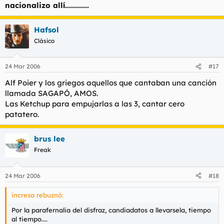
candidato de España a Euro-Horror sea este "ente"
nacionalizo allí............
grasiento cuyo culo va dejando un hedor a crema
Si va faltete yo voto a Francia, soy capaz y tengo movil!!!
lubricante:
Hafsol
Clásico
24 Mar 2006
#17
Alf Poier y los griegos aquellos que cantaban una canción
llamada SAGAPÓ, AMOS.
Las Ketchup para empujarlas a las 3, cantar cero
patatero.
brus lee
Freak
"FALETE"
.
24 Mar 2006
#18
"Estais avisados".
incresa rebuznó:
Por la parafernalia del disfraz, candiadatos a llevarsela, tiempo
al tiempo....