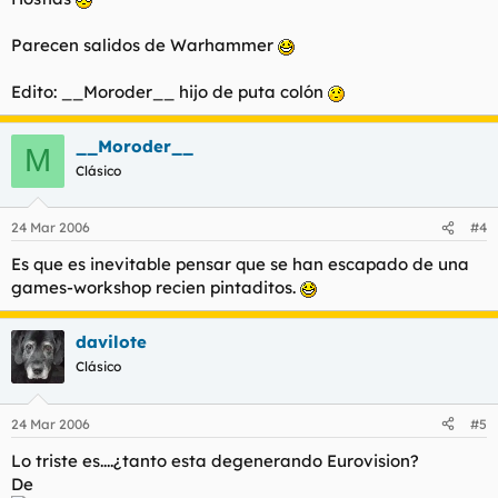
Parecen salidos de Warhammer
Edito: __Moroder__ hijo de puta colón
__Moroder__
M
Clásico
24 Mar 2006
#4
Es que es inevitable pensar que se han escapado de una
games-workshop recien pintaditos.
davilote
Clásico
24 Mar 2006
#5
Lo triste es....¿tanto esta degenerando Eurovision?
De