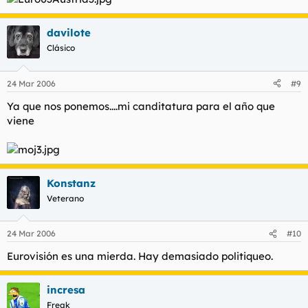
davilote
Clásico
24 Mar 2006
#9
Ya que nos ponemos....mi canditatura para el año que
viene
Konstanz
Veterano
24 Mar 2006
#10
Eurovisión es una mierda. Hay demasiado politiqueo.
incresa
Freak