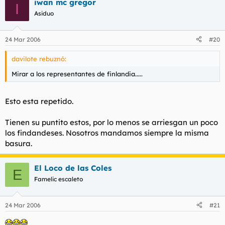
iwan mc gregor
I
Asiduo
24 Mar 2006
#20
davilote rebuznó:
Mirar a los representantes de finlandia.....
Esto esta repetido.
Tienen su puntito estos, por lo menos se arriesgan un poco
los findandeses. Nosotros mandamos siempre la misma
basura.
El Loco de las Coles
E
Famelic escaleto
24 Mar 2006
#21