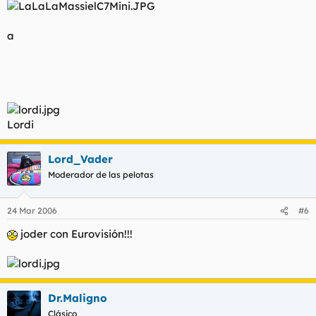
a
Lordi
Lord_Vader
Moderador de las pelotas
24 Mar 2006
#6
joder con Eurovisión!!!
Dr.Maligno
Clásico