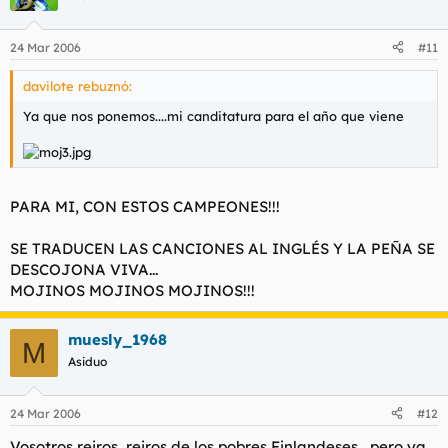
24 Mar 2006
#11
davilote rebuznó:
Ya que nos ponemos....mi canditatura para el año que viene
PARA MI, CON ESTOS CAMPEONES!!!
SE TRADUCEN LAS CANCIONES AL INGLÉS Y LA PEÑA SE
DESCOJONA VIVA...
MOJINOS MOJINOS MOJINOS!!!
muesly_1968
M
Asiduo
24 Mar 2006
#12
Vosotros reiros, reiros de los pobres Finlandeses , pero ya