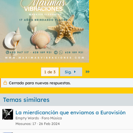
Último
1 de 3
Sig.
Cerrado para nuevas respuestas.
Temas similares
La mierdicanción que enviamos a Eurovisión
Empty Words
Foro Música
Masunos
17
26 Feb 2024