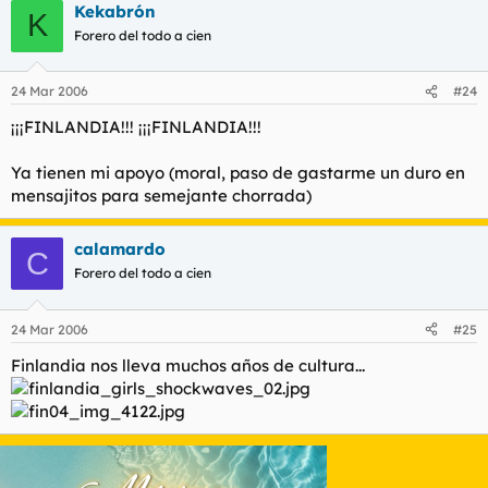
Kekabrón
K
Forero del todo a cien
24 Mar 2006
#24
¡¡¡FINLANDIA!!! ¡¡¡FINLANDIA!!!
Ya tienen mi apoyo (moral, paso de gastarme un duro en
mensajitos para semejante chorrada)
calamardo
C
Forero del todo a cien
24 Mar 2006
#25
Finlandia nos lleva muchos años de cultura...