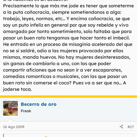
Precisamente lo que más me jode es tener que someterme
a la puta coñocracia, siempre sometiendonos a algo:
trabajo, leyes, normas, etc... Y encima coñocracia, se que
soy un puto infeliz en general por que soy rebelde y vivo
amargado por tanto sometimiento, solo faltaba que para
pasar un buen rato tengamos que hacer tanto el imbecil.
He entrado en un proceso de misoginia acelerado del que
no se si saldré, odio a las mujeres provocado por ellas
mismas, manda huevos. No hay mujeres desinteresadas,
sin ganas de cambiarlo a uno, con las que poder
compartir aficiones que no sean ir a ver escaparates,
comedias romanticas o musicales, con las que pasar un
buen rato sin comerse el coco? Pues va a ser que no... A
joderse toca.
Becerro de oro
Freak
16 Ago 2009
#17