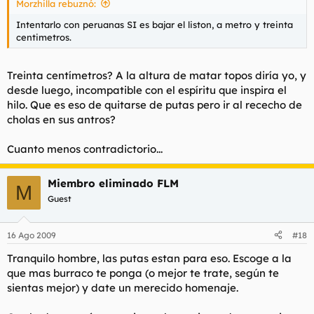
Morzhilla rebuznó:
Intentarlo con peruanas SI es bajar el liston, a metro y treinta
centimetros.
Treinta centímetros? A la altura de matar topos diría yo, y
desde luego, incompatible con el espíritu que inspira el
hilo. Que es eso de quitarse de putas pero ir al rececho de
cholas en sus antros?
Cuanto menos contradictorio...
Miembro eliminado FLM
M
Guest
16 Ago 2009
#18
Tranquilo hombre, las putas estan para eso. Escoge a la
que mas burraco te ponga (o mejor te trate, según te
sientas mejor) y date un merecido homenaje.