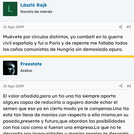
László Rajk
L
Novato de mierda
15 Ago 2009
#2
Muévete por círculos distintos, yo combatí en la guerra
civil española y fui a París y de repente me follaba todos
los coños comunistas de Hungría sin demasiado apuro.
Freestate
Asiduo
15 Ago 2009
#3
El valor añadido,para un tio una tia siempre aporta
algo,es capaz de reducirla a agujero donde echar el
semen que eso ya en cierto modo ya le compensa.Una tia
esta tan llena de manias con respecto a ella misma,en su
pasado,presente y futuro,que abordan las posibilidades
con tios casi como si fueran una empresa.La que no te
descarta por inseguridades y manias propias te descarta