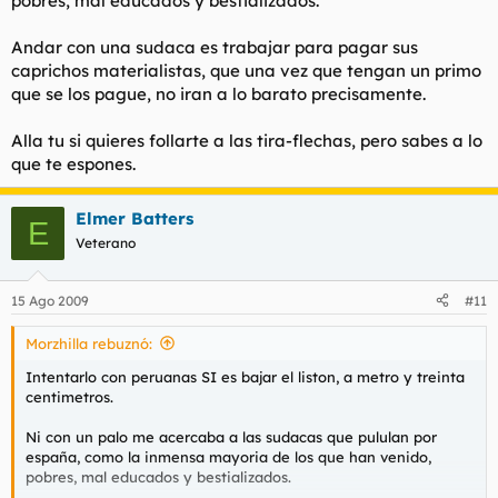
pobres, mal educados y bestializados.
Andar con una sudaca es trabajar para pagar sus
caprichos materialistas, que una vez que tengan un primo
que se los pague, no iran a lo barato precisamente.
Alla tu si quieres follarte a las tira-flechas, pero sabes a lo
que te espones.
Elmer Batters
E
Veterano
15 Ago 2009
#11
Morzhilla rebuznó:
Intentarlo con peruanas SI es bajar el liston, a metro y treinta
centimetros.
Ni con un palo me acercaba a las sudacas que pululan por
españa, como la inmensa mayoria de los que han venido,
pobres, mal educados y bestializados.