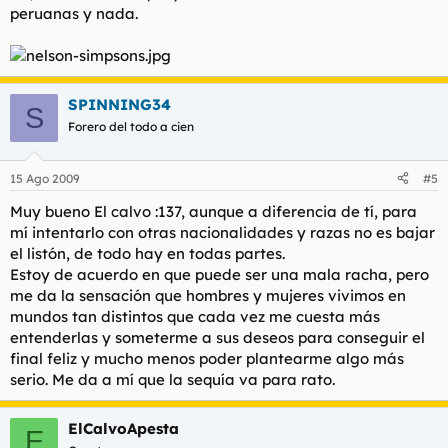
peruanas y nada.
SPINNING34
S
Forero del todo a cien
15 Ago 2009
#5
Muy bueno El calvo :137, aunque a diferencia de tí, para
mí intentarlo con otras nacionalidades y razas no es bajar
el listón, de todo hay en todas partes.
Estoy de acuerdo en que puede ser una mala racha, pero
me da la sensación que hombres y mujeres vivimos en
mundos tan distintos que cada vez me cuesta más
entenderlas y someterme a sus deseos para conseguir el
final feliz y mucho menos poder plantearme algo más
serio. Me da a mí que la sequía va para rato.
ElCalvoApesta
E