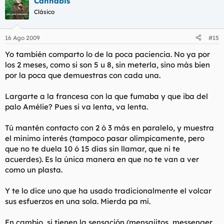
Cannabis
Clásico
16 Ago 2009
#15
Yo también comparto lo de la poca paciencia. No ya por
los 2 meses, como si son 5 u 8, sin meterla, sino más bien
por la poca que demuestras con cada una.
Largarte a la francesa con la que fumaba y que iba del
palo Amélie? Pues si va lenta, va lenta.
Tú mantén contacto con 2 ó 3 más en paralelo, y muestra
el mínimo interés (tampoco pasar olímpicamente, pero
que no te duela 10 ó 15 días sin llamar, que ni te
acuerdes). Es la única manera en que no te van a ver
como un plasta.
Y te lo dice uno que ha usado tradicionalmente el volcar
sus esfuerzos en una sola. Mierda pa mí.
En cambio, si tienen la sensación (mensajitos, messenger