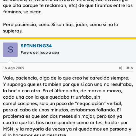
que pita porque te reclaman, etc) de que tirunfas entre las
féminas, se pican.
Pero paciencia, coño. Si son tías, joder, como si no lo
supieras.
SPINNING34
S
Forero del todo a cien
16 Ago 2009
#16
Vale, paciencia, algo de lo que creo he carecido siempre.
Y supongo que es tambien por que si con una no resultaba,
lo hacía con otra. En el último año, de marzo a marzo,
cada una con la que quedaba triunfaba, sin
complicaciones, solo un poco de "negociación" verbal,
pero al cabo de unos minutos, estabamos follando. El
problema es que son dos meses sin mojar, pero son ya
cuatro que las tias no responden como antes, hablar por
MSN, y la mayoría de veces ya ni quedamos en persona y
si lo hacemos es un desastre.