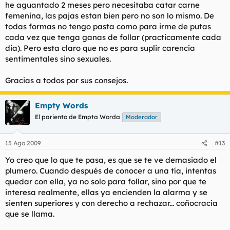
he aguantado 2 meses pero necesitaba catar carne
femenina, las pajas estan bien pero no son lo mismo. De
todas formas no tengo pasta como para irme de putas
cada vez que tenga ganas de follar (practicamente cada
dia). Pero esta claro que no es para suplir carencia
sentimentales sino sexuales.
Gracias a todos por sus consejos.
Empty Words
El pariento de Empta Worda
Moderador
15 Ago 2009
#13
Yo creo que lo que te pasa, es que se te ve demasiado el
plumero. Cuando después de conocer a una tía, intentas
quedar con ella, ya no solo para follar, sino por que te
interesa realmente, ellas ya encienden la alarma y se
sienten superiores y con derecho a rechazar... coñocracia
que se llama.