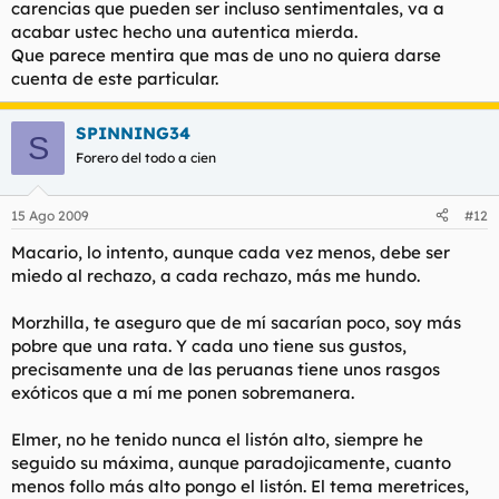
carencias que pueden ser incluso sentimentales, va a
acabar ustec hecho una autentica mierda.
Que parece mentira que mas de uno no quiera darse
cuenta de este particular.
SPINNING34
S
Forero del todo a cien
15 Ago 2009
#12
Macario, lo intento, aunque cada vez menos, debe ser
miedo al rechazo, a cada rechazo, más me hundo.
Morzhilla, te aseguro que de mí sacarían poco, soy más
pobre que una rata. Y cada uno tiene sus gustos,
precisamente una de las peruanas tiene unos rasgos
exóticos que a mí me ponen sobremanera.
Elmer, no he tenido nunca el listón alto, siempre he
seguido su máxima, aunque paradojicamente, cuanto
menos follo más alto pongo el listón. El tema meretrices,