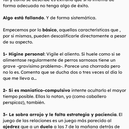
forma adecuada no tenga algo de éxito.
Algo está fallando
. Y de forma sistemática.
Empecemos por lo
básico
, aquellas características que ,
por si mismas, pueden descalificarle directamente a pesar
de su aspecto.
1- Higine personal
: Vigile el aliento. Si huele como si se
alimentase regularmente de perros sarnosos tiene un
grave -gravísimo problema-. Parece una chorrada pero
no lo es. Comenta que se ducha dos o tres veces al día lo
que me lleva a...
2- Si es maniatico-compulsivo
intente ocultarlo el mayor
tiempo posible. Ellas lo notan, yo (como caballero
perspicaz), también.
3- Le sobra arrojo y le falta estrategia y paciencia
. El
juego de las relaciones es un juego más parecido al
ajedrez
que a un
duelo
a las 7 de la mañana detrás de