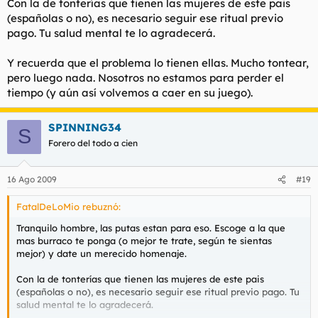
Con la de tonterías que tienen las mujeres de este pais
(españolas o no), es necesario seguir ese ritual previo
pago. Tu salud mental te lo agradecerá.
Y recuerda que el problema lo tienen ellas. Mucho tontear,
pero luego nada. Nosotros no estamos para perder el
tiempo (y aún así volvemos a caer en su juego).
SPINNING34
S
Forero del todo a cien
16 Ago 2009
#19
FatalDeLoMio rebuznó:
Tranquilo hombre, las putas estan para eso. Escoge a la que
mas burraco te ponga (o mejor te trate, según te sientas
mejor) y date un merecido homenaje.
Con la de tonterías que tienen las mujeres de este pais
(españolas o no), es necesario seguir ese ritual previo pago. Tu
salud mental te lo agradecerá.