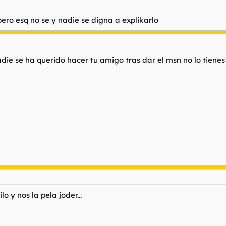
ero esq no se y nadie se digna a explikarlo
nadie se ha querido hacer tu amigo tras dar el msn no lo tien
o y nos la pela joder...