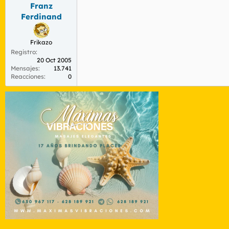
Franz
Ferdinand
Frikazo
Registro
20 Oct 2005
Mensajes
13.741
Reacciones
0