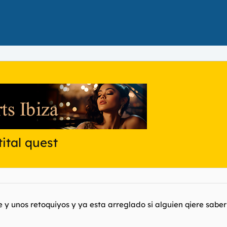
ital quest
 y unos retoquiyos y ya esta arreglado si alguien qiere sab