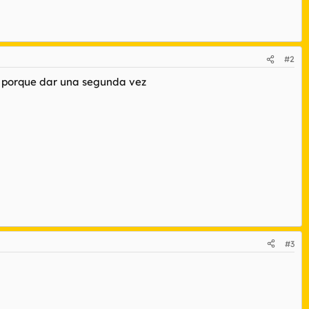
#2
es porque dar una segunda vez
#3