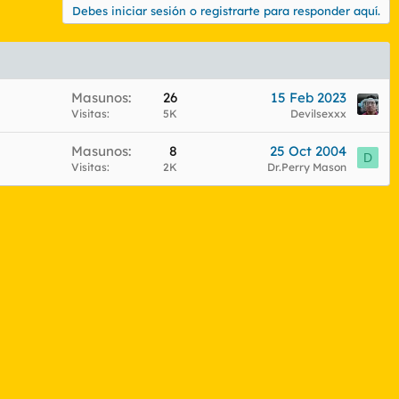
Debes iniciar sesión o registrarte para responder aquí.
Masunos
26
15 Feb 2023
Visitas
5K
Devilsexxx
Masunos
8
25 Oct 2004
D
Visitas
2K
Dr.Perry Mason