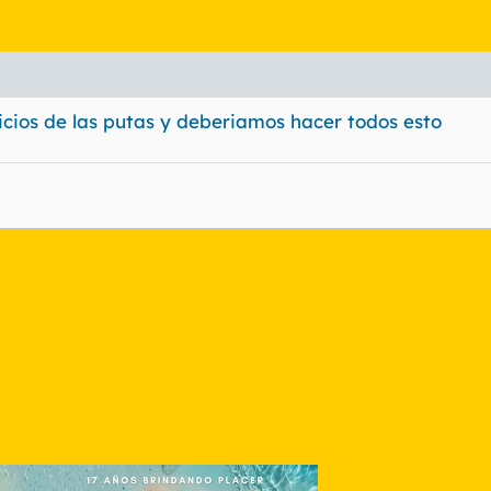
vicios de las putas y deberiamos hacer todos esto
nlace