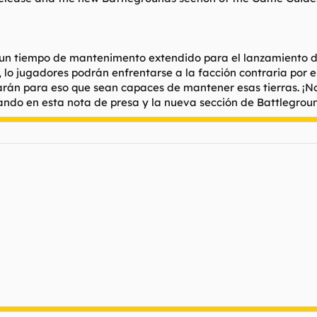
un tiempo de mantenimento extendido para el lanzamiento del 
 lo jugadores podrán enfrentarse a la facción contraria por 
án para eso que sean capaces de mantener esas tierras. ¡No
ndo en esta nota de presa y la nueva sección de Battleground