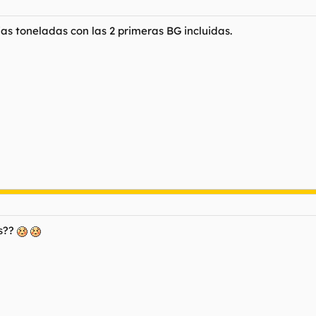
 toneladas con las 2 primeras BG incluidas.
ds??