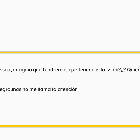
sea, imagino que tendremos que tener cierto lvl no?¿? Quiero
legrounds no me llama la atención