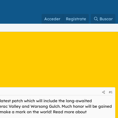
Acceder
Regístrate
Buscar
#1
test patch which will include the long-awaited
Alterac Valley and Warsong Gulch. Much honor will be gained
to make a mark on the world! Read more about
.