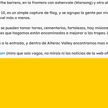
he barrens, en la frontera con ashenvale (Warsong) y otro al 
0, es un simple capture de flag, y se agrupa la gente por nivel
ivel más o menos.
se pueden tomar torres, cementerios, fortalezas, hay misiones
nes que hagamos están encaminadas a mejorar a las tropas. Lo
 a la entrada, y dentro de Alterac Valley encontramos mas m
com
(mira que sois vagos, no mirais ni las noticias de la web of