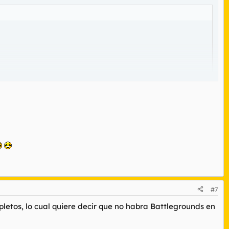
#7
letos, lo cual quiere decir que no habra Battlegrounds en