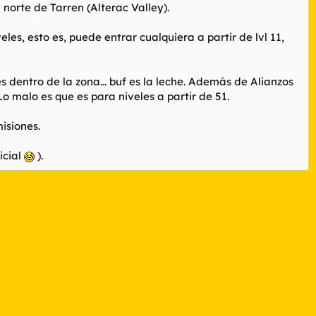
norte de Tarren (Alterac Valley).
es, esto es, puede entrar cualquiera a partir de lvl 11,
 dentro de la zona... buf es la leche. Además de Alianzos
 malo es que es para niveles a partir de 51.
isiones.
icial
).