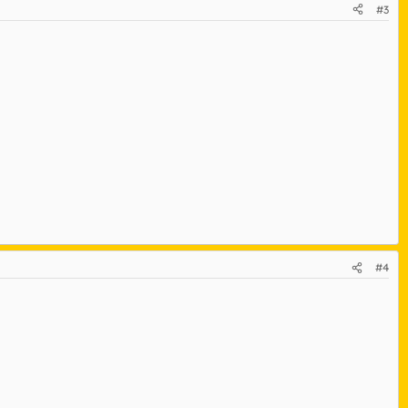
#3
#4