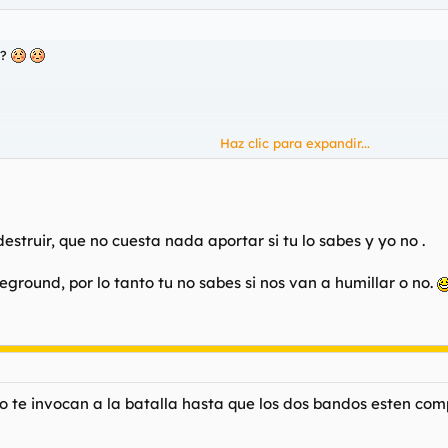
??
Haz clic para expandir...
Haz clic para expandir...
antemente.
destruir, que no cuesta nada aportar si tu lo sabes y yo no .
eground, por lo tanto tu no sabes si nos van a humillar o no.
 te invocan a la batalla hasta que los dos bandos esten comp