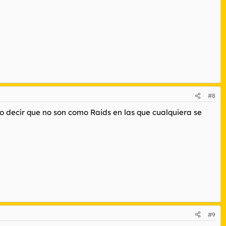
#8
 decir que no son como Raids en las que cualquiera se
#9