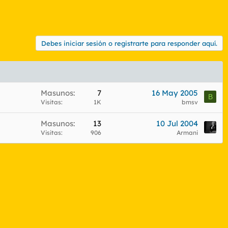
Debes iniciar sesión o registrarte para responder aquí.
Masunos
7
16 May 2005
B
Visitas
1K
bmsv
Masunos
13
10 Jul 2004
Visitas
906
Armani