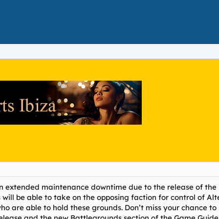
 extended maintenance downtime due to the release of the la
s will be able to take on the opposing faction for control of 
who are able to hold these grounds. Don’t miss your chance 
Release and the new Battlegrounds section of the Game Guide